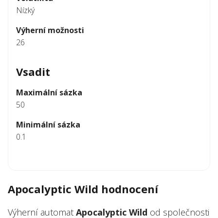
Nízký
Výherní možnosti
26
Vsadit
Maximální sázka
50
Minimální sázka
0.1
Apocalyptic Wild hodnocení
Výherní automat
Apocalyptic Wild
od společnosti