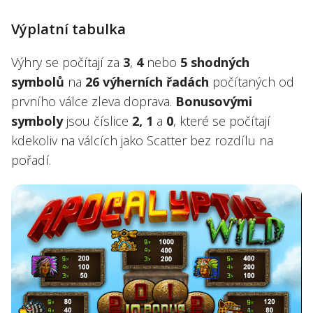
Výplatní tabulka
Výhry se počítají za
3
,
4
nebo
5 shodných
symbolů
na
26 výherních řadách
počítaných od
prvního válce zleva doprava.
Bonusovými
symboly
jsou číslice
2, 1
a
0
, které se počítají
kdekoliv na válcích jako Scatter bez rozdílu na
pořadí.