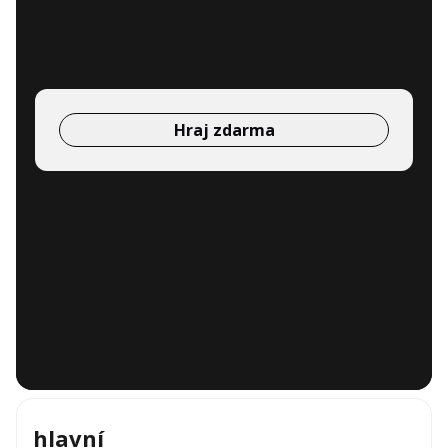
Hraj zdarma
hlavní