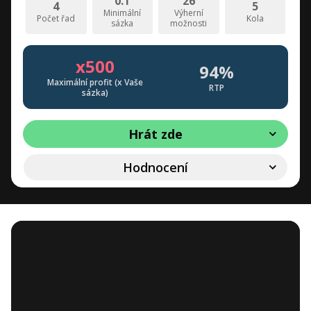
0.1
26
4
5
Minimální
Výherní
Počet řad
Kola
sázka
možnosti
x500
94%
Maximální profit (x Vaše
RTP
sázka)
Hrát zde
Hodnocení