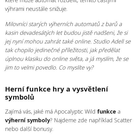
které může automat rozdělit, těmito častými
výhrami neustále snižuje.
Milovníci starých výherních automatů z barů a
kasin devadesátých let budou jistě nadšeni, že si
jej nyní mohou zahrát také online. Studio Adell se
tak chopilo jedinečné příležitosti, jak předělat
úplnou klasiku do online světa, a já myslím, že se
jim to velmi povedlo. Co myslíte vy?
Herní funkce hry a vysvětlení
symbolů
Zajímá vás, jaké má Apocalyptic Wild
funkce
a
výherní symboly
? Najdeme zde například Scatter
nebo další bonusy.