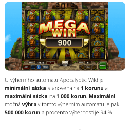
U výherního automatu Apocalyptic Wild je
minimální sázka
stanovena na
1 korunu
a
maximální sázka
na
1 000 korun
.
Maximální
možná
výhra
v tomto výherním automatu je pak
500 000 korun
a procento výhernosti je 94 %.