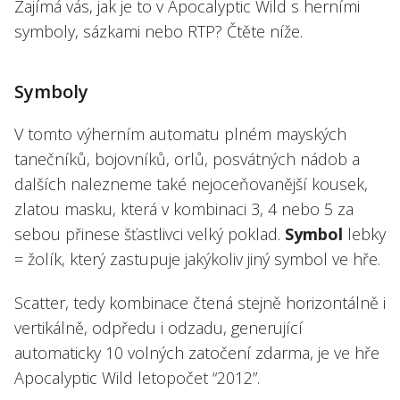
Zajímá vás, jak je to v Apocalyptic Wild s herními
symboly, sázkami nebo RTP? Čtěte níže.
Symboly
V tomto výherním automatu plném mayských
tanečníků, bojovníků, orlů, posvátných nádob a
dalších nalezneme také nejoceňovanější kousek,
zlatou masku, která v kombinaci 3, 4 nebo 5 za
sebou přinese šťastlivci velký poklad.
Symbol
lebky
= žolík, který zastupuje jakýkoliv jiný symbol ve hře.
Scatter, tedy kombinace čtená stejně horizontálně i
vertikálně, odpředu i odzadu, generující
automaticky 10 volných zatočení zdarma, je ve hře
Apocalyptic Wild letopočet “2012”.