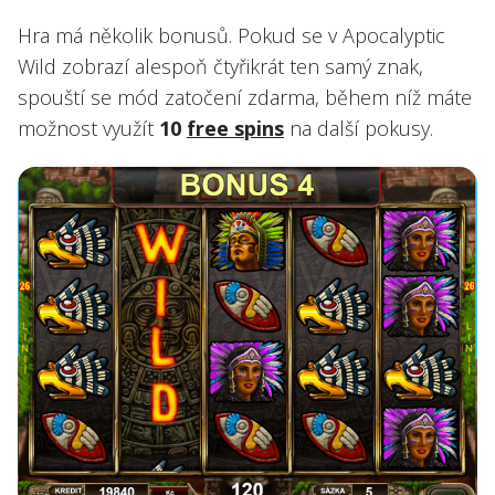
Hra má několik bonusů. Pokud se v Apocalyptic
Wild zobrazí alespoň čtyřikrát ten samý znak,
spouští se mód zatočení zdarma, během níž máte
možnost využít
10
free spins
na další pokusy.