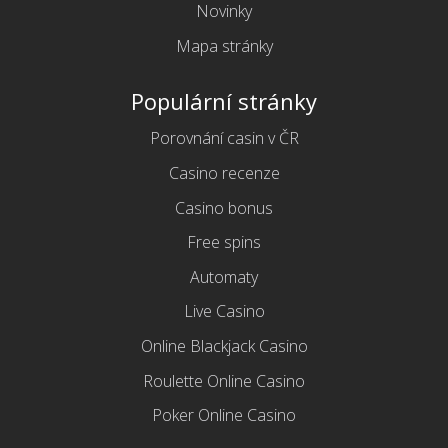
Novinky
Mapa stránky
Populární stránky
Porovnání casin v ČR
Casino recenze
Casino bonus
Free spins
Automaty
Live Casino
Online Blackjack Casino
Roulette Online Casino
Poker Online Casino