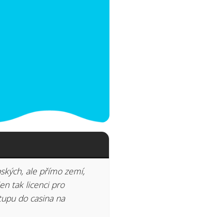
ských, ale přímo zemí,
en tak licenci pro
tupu do casina na