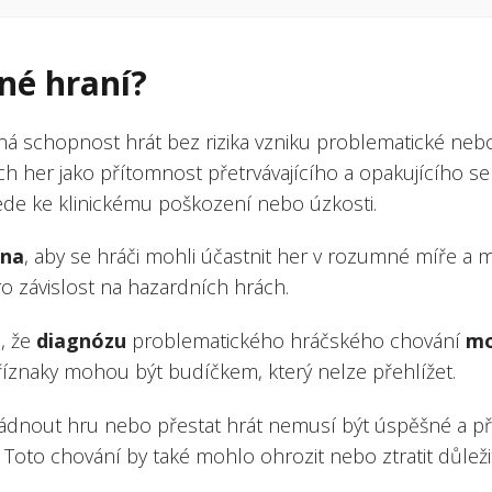
né hraní?
 schopnost hrát bez rizika vzniku problematické nebo
h her jako přítomnost přetrvávajícího a opakujícího s
ede ke klinickému poškození nebo úzkosti.
ána
, aby se hráči mohli účastnit her v rozumné míře a me
o závislost na hazardních hrách.
, že
diagnózu
problematického hráčského chování
mo
příznaky mohou být budíčkem, který nelze přehlížet.
ádnout hru nebo přestat hrát nemusí být úspěšné a p
Toto chování by také mohlo ohrozit nebo ztratit důležit