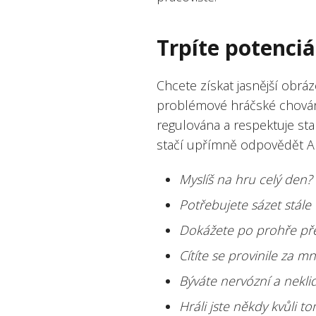
Trpíte potenciá
Chcete získat jasnější obráz
problémové hráčské chování
regulována a respektuje sta
stačí upřímně odpovědět An
Myslíš na hru celý den?
Potřebujete sázet stále 
Dokážete po prohře pře
Cítíte se provinile za m
Býváte nervózní a nekli
Hráli jste někdy kvůli t