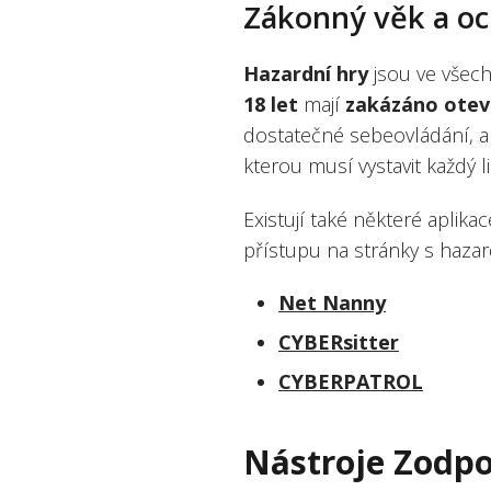
Zákonný věk a oc
Hazardní hry
jsou ve všec
18 let
mají
zakázáno otevří
dostatečné sebeovládání, a
kterou musí vystavit každý 
Existují také některé aplik
přístupu na stránky s hazard
Net Nanny
CYBERsitter
CYBERPATROL
Nástroje Zodp