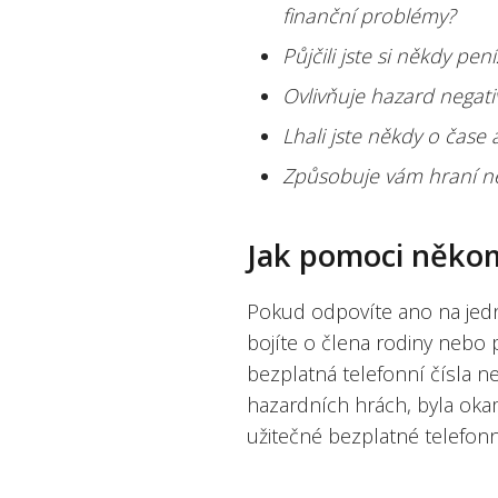
finanční problémy?
Půjčili jste si někdy pen
Ovlivňuje hazard negati
Lhali jste někdy o čase 
Způsobuje vám hraní ně
Jak pomoci někom
Pokud odpovíte ano na jednu 
bojíte o člena rodiny nebo p
bezplatná telefonní čísla ne
hazardních hrách, byla oka
užitečné bezplatné telefonní