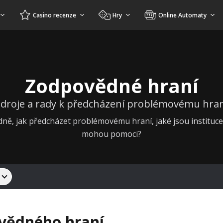
Casino recenze
Hry
Online Automaty
Zodpovědné hraní
Zdroje a rady k předcházení problémovému hran
ě, jak předcházet problémovému hraní, jaké jsou instituce
mohou pomoci?
vědného hraní