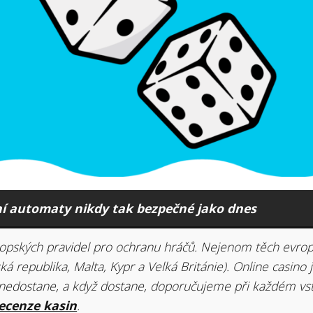
ní automaty nikdy tak bezpečné jako dnes
vropských pravidel pro ochranu hráčů. Nejenom těch evrop
ká republika, Malta, Kypr a Velká Británie). Online casino j
 nedostane, a když dostane, doporučujeme při každém vs
ecenze kasin
.