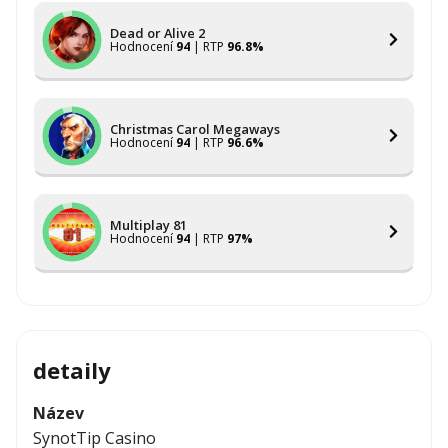
Dead or Alive 2
Hodnocení
94
| RTP
96.8%
Christmas Carol Megaways
Hodnocení
94
| RTP
96.6%
Multiplay 81
Hodnocení
94
| RTP
97%
detaily
Název
SynotTip Casino