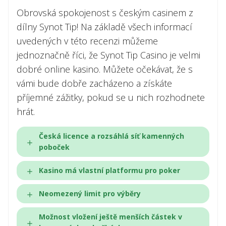
Obrovská spokojenost s českým casinem z
dílny Synot Tip! Na základě všech informací
uvedených v této recenzi můžeme
jednoznačně říci, že Synot Tip Casino je velmi
dobré online kasino. Můžete očekávat, že s
vámi bude dobře zacházeno a získáte
příjemné zážitky, pokud se u nich rozhodnete
hrát.
Česká licence a rozsáhlá síť kamenných
poboček
Kasino má vlastní platformu pro poker
Neomezený limit pro výběry
Možnost vložení ještě menších částek v