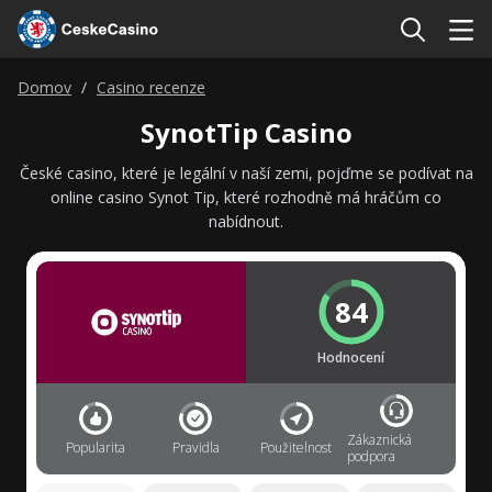
Domov
Casino recenze
SynotTip Casino
České casino, které je legální v naší zemi, pojďme se podívat na
online casino Synot Tip, které rozhodně má hráčům co
nabídnout.
84
Hodnocení
Zákaznická
Popularita
Pravidla
Použitelnost
podpora