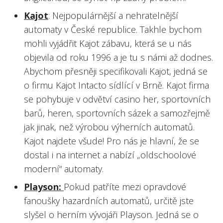
Kajot
: Nejpopulárnější a nehratelnější
automaty v České republice. Takhle bychom
mohli vyjádřit Kajot zábavu, která se u nás
objevila od roku 1996 a je tu s námi až dodnes.
Abychom přesněji specifikovali Kajot, jedná se
o firmu Kajot Intacto sídlící v Brně. Kajot firma
se pohybuje v odvětví casino her, sportovních
barů, heren, sportovních sázek a samozřejmě
jak jinak, než výrobou výherních automatů.
Kajot najdete všude! Pro nás je hlavní, že se
dostal i na internet a nabízí „oldschoolové
moderní“ automaty.
Playson:
Pokud patříte mezi opravdové
fanoušky hazardních automatů, určitě jste
slyšel o herním vývojáři Playson. Jedná se o