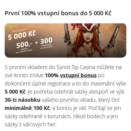
První 100% vstupní bonus do 5 000 Kč
S prvním vkladem do Synot Tip Casina můžete na
své konto získat
100%
vstupní bonus
po
dokončení úplné registrace a to do maximální výše
5 000 Kč
. Je potřeba odehrát sázky alespoň ve výši
30-ti násobku
vašeho prvního vkladu, který činí
minimálně 100 Kč
, a bonus je váš. Počítají se jen
sázky odehrané v korunách, nikoli bodech a jen
sázky z válcových her.