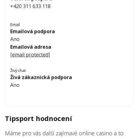
+420 311 633 118
Email
Emailová podpora
Ano
Emailová adresa
[email protected]
Živý chat
Živá zákaznická podpora
Ano
Tipsport hodnocení
Máme pro vás další zajímavé online casino a to