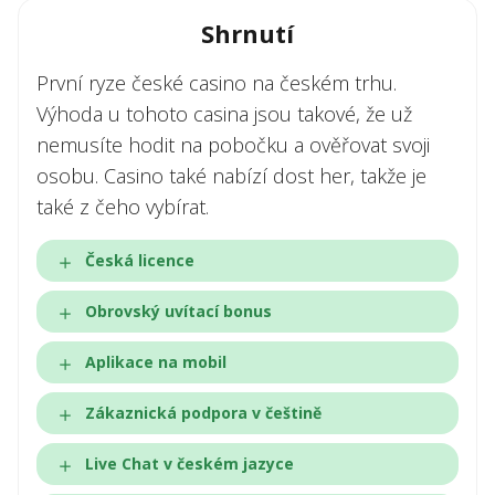
Shrnutí
První ryze české casino na českém trhu.
Výhoda u tohoto casina jsou takové, že už
nemusíte hodit na pobočku a ověřovat svoji
osobu. Casino také nabízí dost her, takže je
také z čeho vybírat.
Česká licence
Obrovský uvítací bonus
Aplikace na mobil
Zákaznická podpora v češtině
Live Chat v českém jazyce