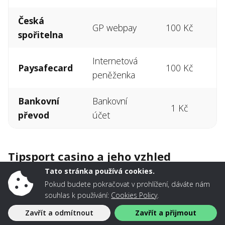
Česká
GP webpay
100 Kč
spořitelna
Internetová
Paysafecard
100 Kč
peněženka
Bankovní
Bankovní
1 Kč
převod
účet
Tipsport casino a jeho vzhled
Tato stránka používá cookies.
Vzhled online casina Tipsport je
poměrně
Pokud budete pokračovat v prohlížení, dáváte nám
jednoduchý
. Web nemá složitý design, takže se
souhlas k používání:
Cookies Policy
.
nebudete cítit ztracení
. Design casina Tipsport je
Zavřít a odmítnout
Zavřít a přijmout
v barvách loga Tipsport, světle modrá a světle bílá.