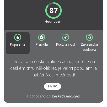
87
Hodnocení
Popularita
Pravidla
Použitelnost
Zákaznická
podpora
Jedná se o české online casino, které je na
českém trhu několik let. Je velmi populární a
nabízí řadu možností!
94/100
Hodnoceno od
CeskeCasino.com