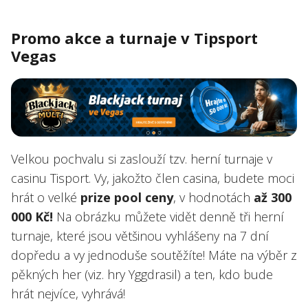
Promo akce a turnaje v Tipsport
Vegas
Velkou pochvalu si zaslouží tzv. herní turnaje v
casinu Tisport. Vy, jakožto člen casina, budete moci
hrát o velké
prize
pool
ceny
, v hodnotách
až 300
000 Kč!
Na obrázku můžete vidět denně tři herní
turnaje, které jsou většinou vyhlášeny na 7 dní
dopředu a vy jednoduše soutěžíte! Máte na výběr z
pěkných her (viz. hry Yggdrasil) a ten, kdo bude
hrát nejvíce, vyhrává!