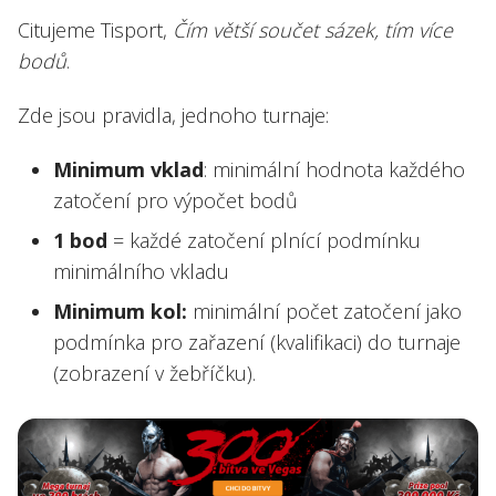
Citujeme Tisport,
Čím větší součet sázek, tím více
bodů
.
Zde jsou pravidla, jednoho turnaje:
Minimum vklad
: minimální hodnota každého
zatočení pro výpočet bodů
1 bod
= každé zatočení plnící podmínku
minimálního vkladu
Minimum kol:
minimální počet zatočení jako
podmínka pro zařazení (kvalifikaci) do turnaje
(zobrazení v žebříčku).