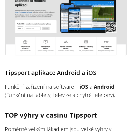
Tipsport aplikace Android a iOS
Funkční zařízení na software –
iOS
a
Android
(Funkční na tablety, televize a chytré telefony).
TOP výhry v casinu Tipsport
Poměrně velkým lákadlem jsou velké výhry v