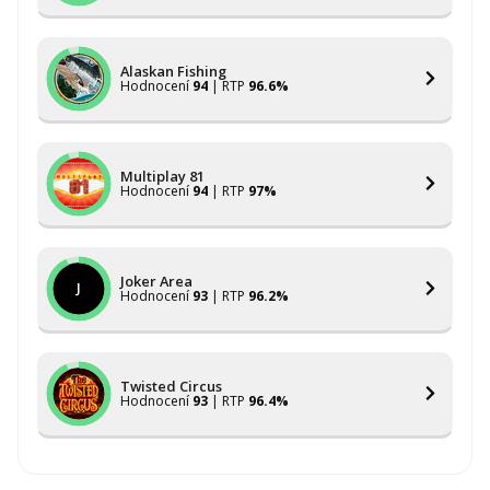
Alaskan Fishing
Hodnocení
94
| RTP
96.6%
Multiplay 81
Hodnocení
94
| RTP
97%
Joker Area
J
Hodnocení
93
| RTP
96.2%
Twisted Circus
Hodnocení
93
| RTP
96.4%