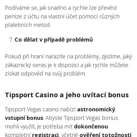
Podíváme se, jak snadno a rychle lze převést
peníze z účtu na vlastní účet pomocí různých
platebních metod.
Co dělat v případě problémů
Pokud při hraní narazíte na problémy, zjistíme, jaký
zákaznický servis je k dispozici a jak rychle můžete
získat odpověď na svůj problém.
Tipsport Casino a jeho uvítací bonus
Tipsport Vegas casino nabízí
astronomický
vstupní bonus
. Abyste Tipsport Vegas bonus
mohli využít, je potřeba mít
dokončenou
kompletní
registraci
, včetně
ověření totožnosti