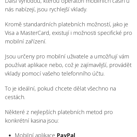
Další výhodou, kterou operátoři mobilních casin u
nás nabízejí, jsou rychlejší vklady.
Kromě standardních platebních možností, jako je
Visa a MasterCard, existují i ​​možnosti specifické pro
mobilní zařízení.
Jsou určeny pro mobilní uživatele a umožňují vám
používat aplikace nebo, což je zajímavější, provádět
vklady pomocí vašeho telefonního účtu.
To je ideální, pokud chcete dělat všechno na
cestách.
Některé z nejlepších platebních metod pro
konkrétní kasina jsou:
Mobilní aplikace
PayPal