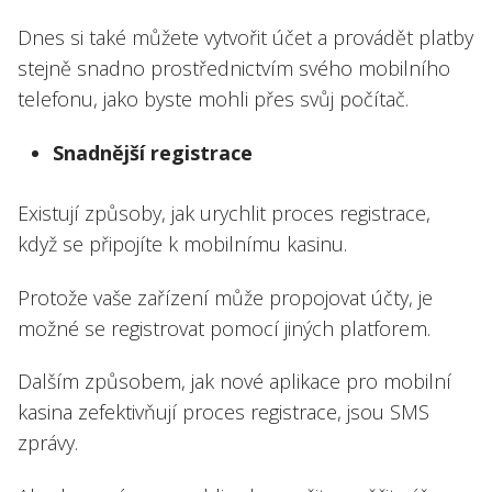
Dnes si také můžete vytvořit účet a provádět platby
stejně snadno prostřednictvím svého mobilního
telefonu, jako byste mohli přes svůj počítač.
Snadnější registrace
Existují způsoby, jak urychlit proces registrace,
když se připojíte k mobilnímu kasinu.
Protože vaše zařízení může propojovat účty, je
možné se registrovat pomocí jiných platforem.
Dalším způsobem, jak nové aplikace pro mobilní
kasina zefektivňují proces registrace, jsou SMS
zprávy.