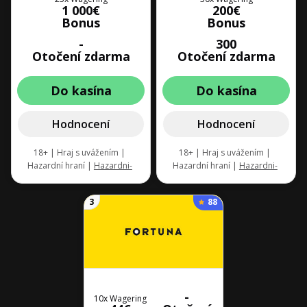
1 000€
200€
Bonus
Bonus
-
300
Otočení zdarma
Otočení zdarma
Do kasína
Do kasína
Hodnocení
Hodnocení
18+ | Hraj s uvážením |
18+ | Hraj s uvážením |
Hazardní hraní |
Hazardni-
Hazardní hraní |
Hazardni-
hrani.cz
| Pro získání bonus,
hrani.cz
| Akci je možné využít
potřebujete první minimální
pouze jednou a mohou ji využít
88
3
vklad 100 Kč (otáčecí podmínky
pouze nově registrovaní hráči,
jsou 25x). Bonus je pouze pro
kteří učiní svůj první vklad do
nové hráče. Bonus musíte
30ti dnů od dokončení
protočit do 1 měsíce. |
Použity
kompletní internetové
pravidla a podmínky
registrace. |
Použity pravidla a
podmínky
-
10x Wagering