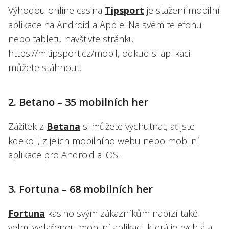
Výhodou online casina
Tipsport
je stažení mobilní
aplikace na Android a Apple. Na svém telefonu
nebo tabletu navštivte stránku
https://m.tipsport.cz/mobil, odkud si aplikaci
můžete stáhnout.
2. Betano – 35 mobilních her
Zážitek z
Betana
si můžete vychutnat, ať jste
kdekoli, z jejich mobilního webu nebo mobilní
aplikace pro Android a iOS.
3. Fortuna – 68 mobilních her
Fortuna
kasino svým zákazníkům nabízí také
velmi vydařenou mobilní aplikaci, která je rychlá a