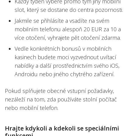
Každý týden vybere promo tým jiný mobilní
slot, který se dostane do centra pozornosti.
Jakmile se přihlásíte a vsadíte na svém
mobilním telefonu alespoň 20 EUR za 10 a
více otočení, vyhrajete pět otočení zdarma.
Vedle konkrétních bonusů v mobilních
kasinech budete moci vyzvednout uvítací
nabídky a další prostřednictvím svého iOS,
Androidu nebo jiného chytrého zařízení.
Pokud splňujete obecné vstupní požadavky,
nezáleží na tom, zda používáte stolní počítač
nebo mobilní telefon.
Hrajte kdykoli a kdekoli se speciálními
funkcemi