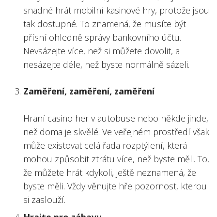
snadné hrát mobilní kasinové hry, protože jsou
tak dostupné. To znamená, že musíte být
přísní ohledně správy bankovního účtu.
Nevsázejte více, než si můžete dovolit, a
nesázejte déle, než byste normálně sázeli.
Zaměření, zaměření, zaměření
Hraní casino her v autobuse nebo někde jinde,
než doma je skvělé. Ve veřejném prostředí však
může existovat celá řada rozptýlení, která
mohou způsobit ztrátu více, než byste měli. To,
že můžete hrát kdykoli, ještě neznamená, že
byste měli. Vždy věnujte hře pozornost, kterou
si zaslouží.
Hrajte pro zábavu