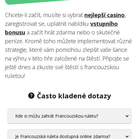
Chcete-li začít, musíte si vybrat
nejlepší casino
,
zaregistrovat se, uplatnit nabídku
vstupního
bonusu
a začít hrát zdarma nebo o skutečné
peníze. Kromě toho můžete implementovat různé
strategie, které vám pomohou zlepšit vaše šance
na výhru v této hře založené na štěstí. Připojte se
ještě dnes a zkuste své štěstí s francouzskou
ruletou!
Často kladené dotazy
Kde si můžu zahrát Francouzskou ruletu?
Je Francouzská ruleta dostupná online zdarma?