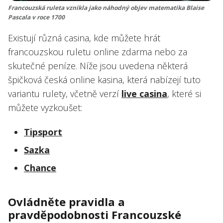
Francouzská ruleta vznikla jako náhodný objev matematika Blaise
Pascala v roce 1700
Existují různá casina, kde můžete hrát
francouzskou ruletu online zdarma nebo za
skutečné peníze. Níže jsou uvedena některá
špičková česká online kasina, která nabízejí tuto
variantu rulety, včetně verzí
live casina
, které si
můžete vyzkoušet:
Tipsport
Sazka
Chance
Ovládněte pravidla a
pravděpodobnosti Francouzské