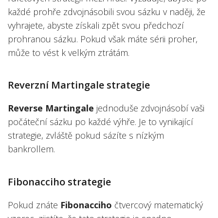
každé prohře zdvojnásobili svou sázku v naději, že
vyhrajete, abyste získali zpět svou předchozí
prohranou sázku. Pokud však máte sérii proher,
může to vést k velkým ztrátám.
Reverzní Martingale strategie
Reverse Martingale
jednoduše zdvojnásobí vaši
počáteční sázku po každé výhře. Je to vynikající
strategie, zvláště pokud sázíte s nízkým
bankrollem.
Fibonacciho strategie
Pokud znáte
Fibonacciho
čtvercový matematický