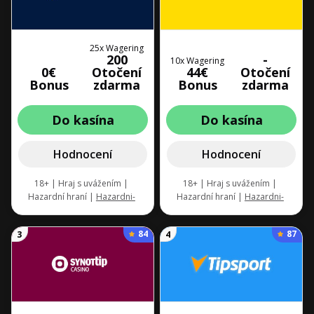
25x Wagering
200
-
10x Wagering
0€
Otočení
44€
Otočení
Bonus
zdarma
Bonus
zdarma
Do kasína
Do kasína
Hodnocení
Hodnocení
18+ | Hraj s uvážením |
18+ | Hraj s uvážením |
Hazardní hraní |
Hazardni-
Hazardní hraní |
Hazardni-
hrani.cz
| Zatočení zdarma mají
hrani.cz
| Pro získání prvního
hodnotu 1 Kč za kus | Zatočení
bonusu v online casinu fortuna,
84
87
3
4
musí být odehráno na určených
potřebuje vložit minimálně 100
slotech od Synot | Zatočení
Kč. Bonus musíte protočit do 5
zdarma vyžadují 25násobný
dnů a je pouze pro nové hráče.
sázkový požadavek. |
Použity
|
Použity pravidla a podmínky
pravidla a podmínky