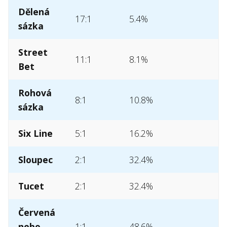
Dělená
17:1
5.4%
sázka
Street
11:1
8.1%
Bet
Rohová
8:1
10.8%
sázka
Six Line
5:1
16.2%
Sloupec
2:1
32.4%
Tucet
2:1
32.4%
Červená
nebo
1:1
48.6%