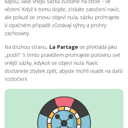
kapsu, vaše vnější sázka zůstane na stole – ve
vězení. Když k tomu dojde, získáte zatočení navíc,
ale pokud se znovu objeví nula, sázku prohrajete.
V opačném případě zůstávají výhry a prohry
zachovány.
Na druhou stranu,
La Partage
se překládá jako
„podíl“. S tímto pravidlem prohrajete polovinu své
vnější sázky, kdykoli se objeví nula. Navíc
dostanete zbytek zpět, abyste mohli vsadit na další
roztočení.