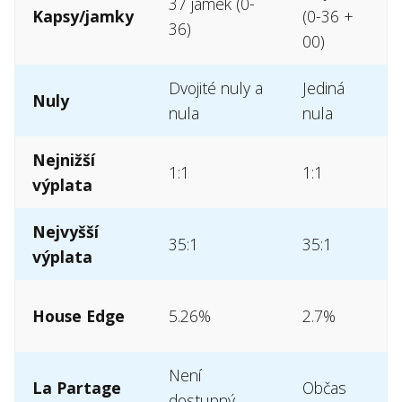
37 jamek (0-
Kapsy/jamky
(0-36 +
36)
00)
Dvojité nuly a
Jediná
Nuly
nula
nula
Nejnižší
1:1
1:1
výplata
Nejvyšší
35:1
35:1
výplata
House Edge
5.26%
2.7%
Není
La Partage
Občas
dostupný