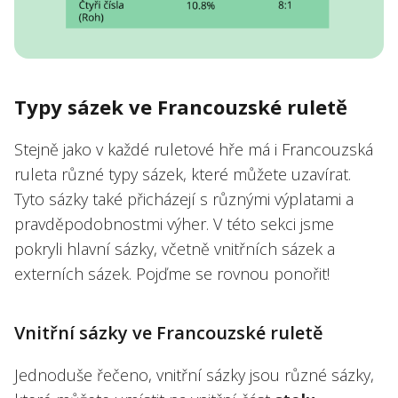
Typy sázek ve Francouzské ruletě
Stejně jako v každé ruletové hře má i Francouzská
ruleta různé typy sázek, které můžete uzavírat.
Tyto sázky také přicházejí s různými výplatami a
pravděpodobnostmi výher. V této sekci jsme
pokryli hlavní sázky, včetně vnitřních sázek a
externích sázek. Pojďme se rovnou ponořit!
Vnitřní sázky ve Francouzské ruletě
Jednoduše řečeno, vnitřní sázky jsou různé sázky,