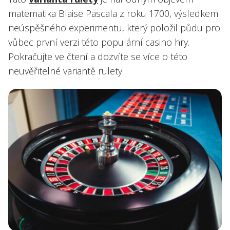
matematika Blaise Pascala z roku 1700, výsledkem
neúspěšného experimentu, který položil půdu pro
vůbec první verzi této populární casino hry.
Pokračujte ve čtení a dozvíte se více o této
neuvěřitelné variantě rulety.