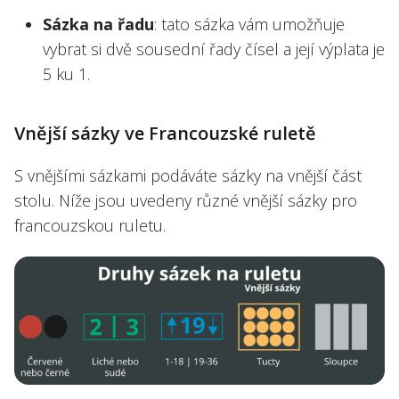
Sázka na řadu
: tato sázka vám umožňuje
vybrat si dvě sousední řady čísel a její výplata je
5 ku 1.
Vnější sázky ve Francouzské ruletě
S vnějšími sázkami podáváte sázky na vnější část
stolu. Níže jsou uvedeny různé vnější sázky pro
francouzskou ruletu.