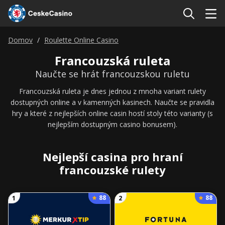
Domov
Roulette Online Casino
Francouzská ruleta
Naučte se hrát francouzskou ruletu
Francouzská ruleta je dnes jednou z mnoha variant rulety
dostupných online a v kamenných kasinech. Naučte se pravidla
hry a které z nejlepších online casin hostí stoly této varianty (s
nejlepším dostupným casino bonusem).
Nejlepší casina pro hraní
francouzské rulety
88
88
1
2