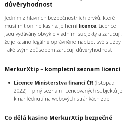
důvěryhodnost
Jedním z hlavních bezpečnostních prvků, které
musí mít online kasina, je herní
licence
. Licence
jsou vydávány obvykle vládními subjekty a zaručují,
že je kasino legálně oprávněno nabízet své služby.
Také svým způsobem zaručují důvěryhodnost.
MerkurXtip – kompletní seznam licencí
Licence Ministerstva financí ČR
(listopad
2022) – plný seznam licencovaných subjektů je
k nahlédnutí na webových stránkách zde.
Co dělá kasino MerkurXtip bezpečné