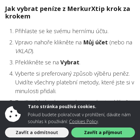
Jak vybrat peníze z MerkurXtip krok za
krokem
Přihlaste se ke svému hernímu účtu.
Vpravo nahoře klikněte na
Můj účet
(nebo na
VKLAD
).
Překlikněte se na
Vybrat
.
Vyberte si preferovaný způsob výběru peněz.
Uvidíte všechny platební metody, které jste si v
minulosti přidali.
Zapište částku, kterou chcete vybrat, a klikněte
Tato stránka používá cookies.
na
Vybrat
.
Pokud budete pokračovat v prohlížení, dáváte nám
souhlas k používání:
Cookies Policy
.
Další důležité informace o výběru peněz
Zavřít a odmítnout
Zavřít a přijmout