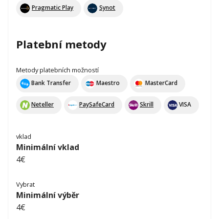
Pragmatic Play
Synot
Platební metody
Metody platebních možností
Bank Transfer
Maestro
MasterCard
Neteller
PaySafeCard
Skrill
VISA
vklad
Minimální vklad
4€
Vybrat
Minimální výběr
4€