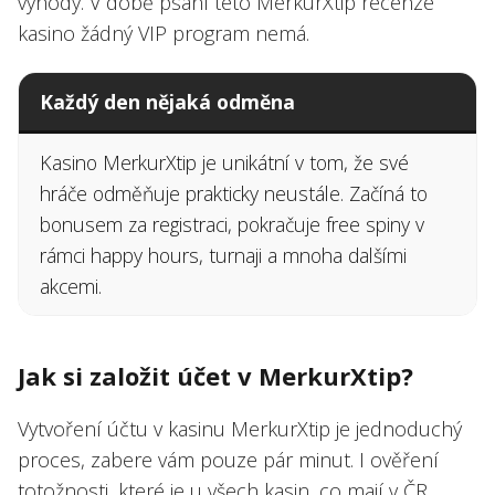
výhody. V době psaní této MerkurXtip recenze
kasino žádný VIP program nemá.
Každý den nějaká odměna
Kasino MerkurXtip je unikátní v tom, že své
hráče odměňuje prakticky neustále. Začíná to
bonusem za registraci, pokračuje free spiny v
rámci happy hours, turnaji a mnoha dalšími
akcemi.
Jak si založit účet v MerkurXtip?
Vytvoření účtu v kasinu MerkurXtip je jednoduchý
proces, zabere vám pouze pár minut. I ověření
totožnosti, které je u všech kasin, co mají v ČR