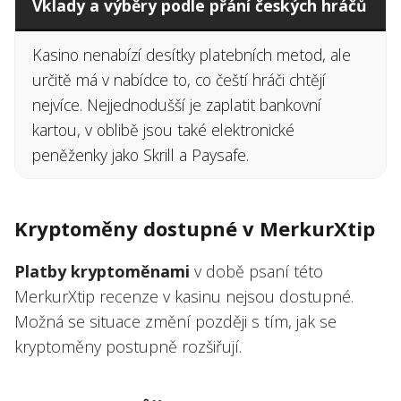
Vklady a výběry podle přání českých hráčů
Kasino nenabízí desítky platebních metod, ale
určitě má v nabídce to, co čeští hráči chtějí
nejvíce. Nejjednodušší je zaplatit bankovní
kartou, v oblibě jsou také elektronické
peněženky jako Skrill a Paysafe.
Kryptoměny dostupné v MerkurXtip
Platby kryptoměnami
v době psaní této
MerkurXtip recenze v kasinu nejsou dostupné.
Možná se situace změní později s tím, jak se
kryptoměny postupně rozšiřují.