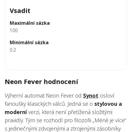
Vsadit
Maximální sázka
100
Minimální sázka
0.2
Neon Fever hodnocení
Výherní automat Neon Fever od
Synot
osloví
fanoušky klasických válců. Jedná se o
stylovou a
moderní
verzi, která není přetížená složitými
pravidly. Tým se rozhodl pro filozofii „Méně je více“
s jedinečnými zdvojenými a ztrojenými zásobníky