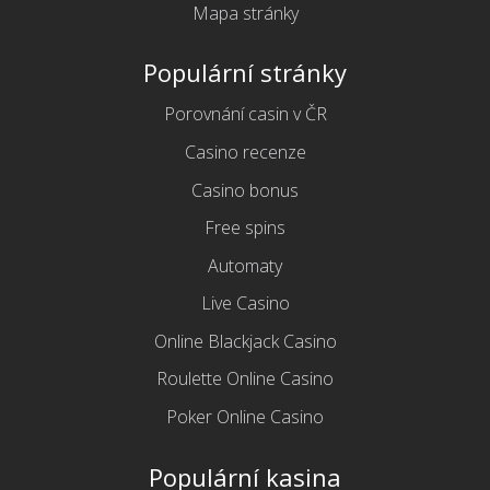
Mapa stránky
Populární stránky
Porovnání casin v ČR
Casino recenze
Casino bonus
Free spins
Automaty
Live Casino
Online Blackjack Casino
Roulette Online Casino
Poker Online Casino
Populární kasina