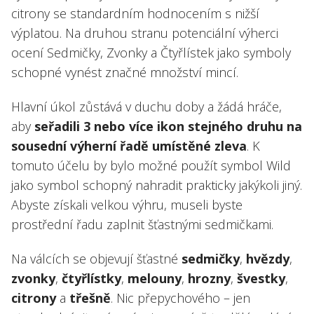
citrony se standardním hodnocením s nižší
výplatou. Na druhou stranu potenciální výherci
ocení Sedmičky, Zvonky a Čtyřlístek jako symboly
schopné vynést značné množství mincí.
Hlavní úkol zůstává v duchu doby a žádá hráče,
aby
seřadili 3 nebo více ikon stejného druhu na
sousední výherní řadě umístěné zleva
. K
tomuto účelu by bylo možné použít symbol Wild
jako symbol schopný nahradit prakticky jakýkoli jiný.
Abyste získali velkou výhru, museli byste
prostřední řadu zaplnit šťastnými sedmičkami.
Na válcích se objevují šťastné
sedmičky
,
hvězdy
,
zvonky
,
čtyřlístky
,
melouny
,
hrozny
,
švestky
,
citrony
a
třešně
. Nic přepychového – jen