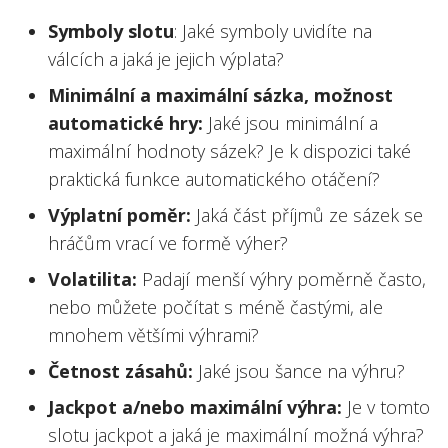
Symboly slotu
: Jaké symboly uvidíte na
válcích a jaká je jejich výplata?
Minimální a maximální sázka, možnost
automatické hry:
Jaké jsou minimální a
maximální hodnoty sázek? Je k dispozici také
praktická funkce automatického otáčení?
Výplatní poměr:
Jaká část příjmů ze sázek se
hráčům vrací ve formě výher?
Volatilita:
Padají menší výhry poměrně často,
nebo můžete počítat s méně častými, ale
mnohem většími výhrami?
Četnost zásahů:
Jaké jsou šance na výhru?
Jackpot a/nebo maximální výhra:
Je v tomto
slotu jackpot a jaká je maximální možná výhra?