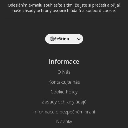
Odesláním e-mailu souhlasíte s tím, že jste si přečetli a přijali
naše zásady ochrany osobních údajů a souborů cookie.
čeština
Informace
O Nás
Kontaktujte nás
Cookie Policy
Zásady ochrany údajů
Informace o bezpečném hraní
Novinky