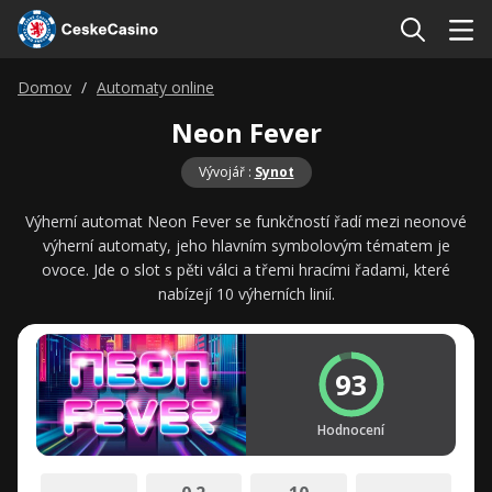
Domov
Automaty online
Neon Fever
Vývojář :
Synot
Výherní automat Neon Fever se funkčností řadí mezi neonové
výherní automaty, jeho hlavním symbolovým tématem je
ovoce. Jde o slot s pěti válci a třemi hracími řadami, které
nabízejí 10 výherních linií.
93
Hodnocení