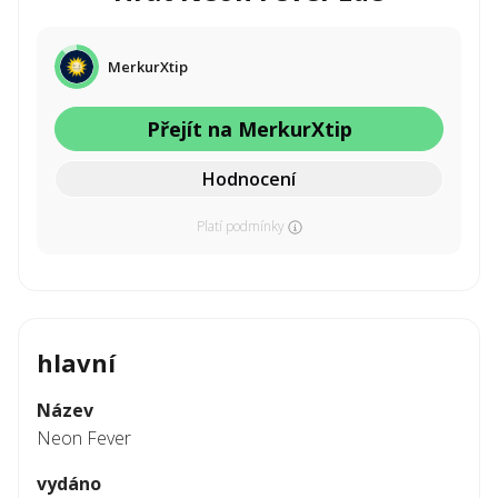
MerkurXtip
Přejít na MerkurXtip
Hodnocení
Platí podmínky
hlavní
Název
Neon Fever
vydáno