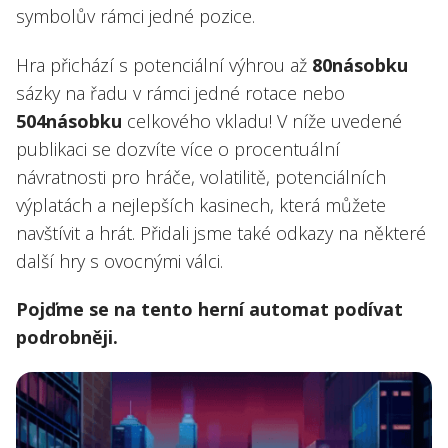
symbolův rámci jedné pozice.
Hra přichází s potenciální výhrou až
80násobku
sázky na řadu v rámci jedné rotace nebo
504násobku
celkového vkladu! V níže uvedené
publikaci se dozvíte více o procentuální
návratnosti pro hráče, volatilitě, potenciálních
výplatách a nejlepších kasinech, která můžete
navštívit a hrát. Přidali jsme také odkazy na některé
další hry s ovocnými válci.
Pojďme se na tento herní automat podívat
podrobněji.