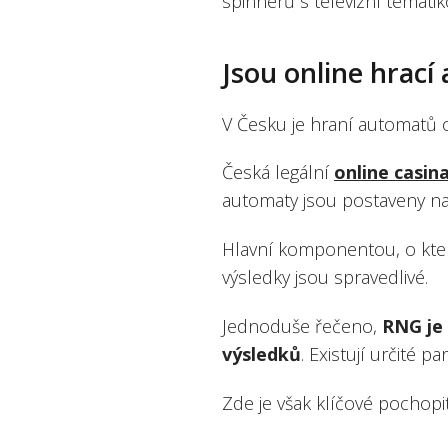
spinnerů s televizní tematik
Jsou online hrací
V Česku je hraní automatů o
Česká legální
online casin
automaty jsou postaveny n
Hlavní komponentou, o kter
výsledky jsou spravedlivé.
Jednoduše řečeno,
RNG je 
výsledků
. Existují určité pa
Zde je však klíčové pochopit,