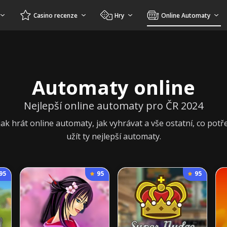
Casino recenze
Hry
Online Automaty
Automaty online
Nejlepší online automaty pro ČR 2024
k hrát online automaty, jak vyhrávat a vše ostatní, co potře
užít ty nejlepší automaty.
95
95
95