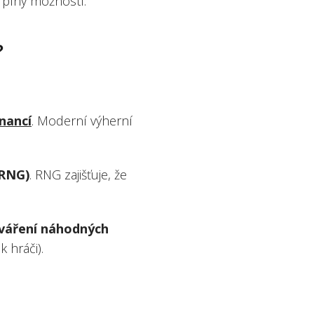
e plný možností.
?
inancí
. Moderní výherní
(RNG)
. RNG zajišťuje, že
tváření náhodných
k hráči).