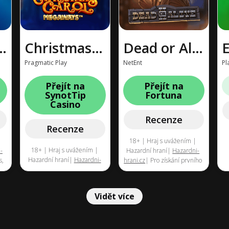
c Fortune
Christmas Carol Megaways
Dead or Alive 2
Pragmatic Play
NetEnt
Pl
Přejít na
Přejít na
SynotTip
Fortuna
Casino
Recenze
Recenze
18+ | Hraj s uvážením |
18+ | Hraj s uvážením |
-
Hazardní hraní|
Hazardni-
Hazardní hraní|
Hazardni-
s,
hrani.cz
| Pro získání prvního
hrani.cz
| Akci je možné
ní
bonusu v online casinu
využít pouze jednou a
fortuna, potřebuje vložit
mohou ji využít pouze nově
je
minimálně 100 Kč. Bonus
Vidět více
registrovaní hráči, kteří učiní
us
musíte protočit do 5 dnů a je
svůj první vklad do 30ti dnů
pouze pro nové hráče.|
od dokončení kompletní
 a
Použity pravidla a podmínky
internetové registrace.|