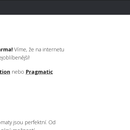
arma!
Víme, že na internetu
joblíbenější!
tion
nebo
Pragmatic
omaty jsou perfektní. Od