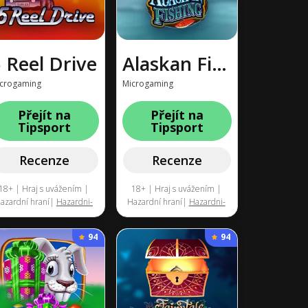
 Reel Drive
Alaskan Fishing
crogaming
Microgaming
Přejít na
Přejít na
Tipsport
Tipsport
Recenze
Recenze
18+ | Hraj s uvážením |
18+ | Hraj s uvážením |
azardní hraní|
Hazardni-
Hazardní hraní|
Hazardni-
rani.cz
| Pro získání bonus,
hrani.cz
| Pro získání bonus,
třebujete první minimální
potřebujete první minimální
94
94
vklad 100 Kč (otáčecí
vklad 100 Kč (otáčecí
dmínky jsou 25x). Bonus je
podmínky jsou 25x). Bonus je
uze pro nové hráče. Bonus
pouze pro nové hráče. Bonus
musíte protočit do 1
musíte protočit do 1
ěsíce.|
Použity pravidla a
měsíce.|
Použity pravidla a
podmínky
podmínky