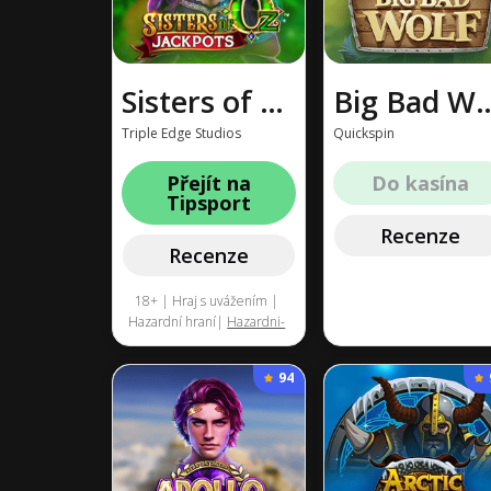
Sisters of Oz Jackpots
Big Bad
Triple Edge Studios
Quickspin
Přejít na
Do kasína
Tipsport
Recenze
Recenze
18+ | Hraj s uvážením |
Hazardní hraní|
Hazardni-
hrani.cz
| Pro získání bonus,
potřebujete první minimální
94
vklad 100 Kč (otáčecí
podmínky jsou 25x). Bonus je
pouze pro nové hráče. Bonus
musíte protočit do 1
měsíce.|
Použity pravidla a
podmínky