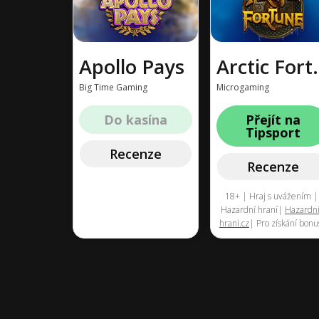
Apollo Pays
Arcti
Big Time Gaming
Microgaming
Do kasína
Přejít na
Tipsport
Recenze
Recenze
18+ | Hraj s uvážením |
Hazardní hraní|
Hazardni
hrani.cz
| Pro získání bonu
potřebujete první minimál
vklad 100 Kč (otáčecí
podmínky jsou 25x). Bonus 
pouze pro nové hráče. Bon
musíte protočit do 1
měsíce.|
Použity pravidla
podmínky