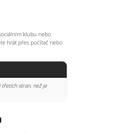
 sociálním klubu nebo
ete hrát přes počítač nebo
třetích stran, než je
u