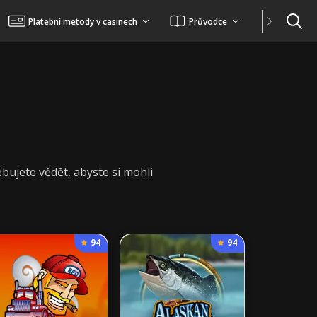
Platební metody v casinech
Průvodce
Nabídka
bujete vědět, abyste si mohli
94
94