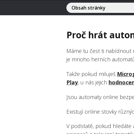
Obsah stránky
Proč hrát auto
Máme tu čest ti nabídnout 
je mnoho herních automatů, 
Takže pokud miluješ
Micro
Play
, u nás jejich
hodnocen
Jsou automaty online bez
Existují online stovky různ
V podstatě, pokud hledáte a