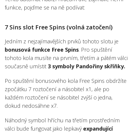
funkce, pojďme se na ně podívat:
7 Sins slot Free Spins (volná zatočení)
Jedním z nejzajímavějších prvků tohoto slotu je
bonusová funkce Free Spins
. Pro spuštění
tohoto kola musíte na prvním, třetím a pátém válci
současně umístit
3 symboly Pandořiny skříňky.
Po spuštění bonusového kola Free Spins obdržíte
zpočátku 7 roztočení a násobitel x1, ale po
každém roztočení se násobitel zvýší o jedna,
dokud nedosáhne x7.
Náhodný symbol hříchu na třetím prostředním
válci bude fungovat jako lepkavý
expandující