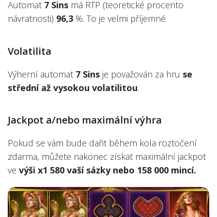
Automat
7 Sins
má RTP (teoretické procento
návratnosti)
96,3
%. To je velmi příjemné.
Volatilita
Výherní automat
7 Sins
je považován za hru
se
střední až vysokou volatilitou
.
Jackpot a/nebo maximální výhra
Pokud se vám bude dařit během kola roztočení
zdarma, můžete nakonec získat maximální jackpot
ve
výši x1 580 vaší sázky nebo 158 000 mincí.