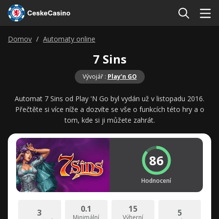
Domov
Automaty online
7 Sins
Vývojář :
Play’n GO
Automat 7 Sins od Play 'N Go byl vydán už v listopadu 2016.
Přečtěte si více níže a dozvíte se vše o funkcích této hry a o
tom, kde si ji můžete zahrát.
86
Hodnocení
0.1
15
3
5
Minimální
Výherní