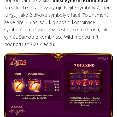
pomoci vám tak získat
další výherní kombinace
.
Na válcích se také vyskytují dvojité symboly 7, které
fungují jako 2 divoké symboly v řadě. To znamená,
že ve hře 7 Sins jsou k dispozici kombinace
symbolů 7, což vám dává ještě více možností, jak
vyhrát. Samotné kombinace Wild mohou mít
hodnotu až 700 kreditů.