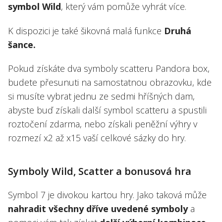
symbol Wild
, který vám pomůže vyhrát více.
K dispozici je také šikovná malá funkce
Druhá
šance.
Pokud získáte dva symboly scatteru Pandora box,
budete přesunuti na samostatnou obrazovku, kde
si musíte vybrat jednu ze sedmi hříšných dam,
abyste buď získali další symbol scatteru a spustili
roztočení zdarma, nebo získali peněžní výhry v
rozmezí x2 až x15 vaší celkové sázky do hry.
Symboly Wild, Scatter a bonusová hra
Symbol 7 je divokou kartou hry. Jako taková může
nahradit všechny dříve uvedené symboly
a