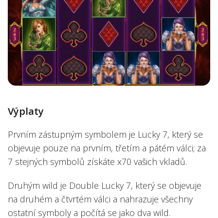
Výplaty
Prvním zástupným symbolem je Lucky 7, který se
objevuje pouze na prvním, třetím a pátém válci; za
7 stejných symbolů získáte x70 vašich vkladů.
Druhým wild je Double Lucky 7, který se objevuje
na druhém a čtvrtém válci a nahrazuje všechny
ostatní symboly a počítá se jako dva wild.