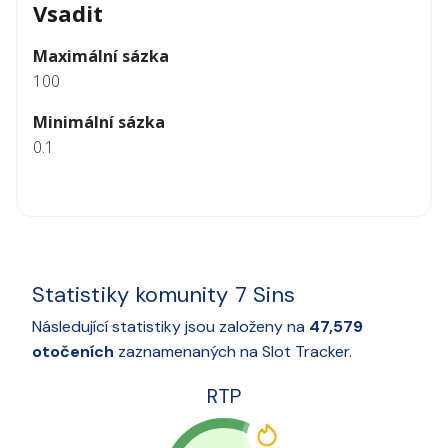
Vsadit
Maximální sázka
100
Minimální sázka
0.1
Statistiky komunity 7 Sins
Následující statistiky jsou založeny na
47,579
otočeních
zaznamenaných na Slot Tracker.
RTP