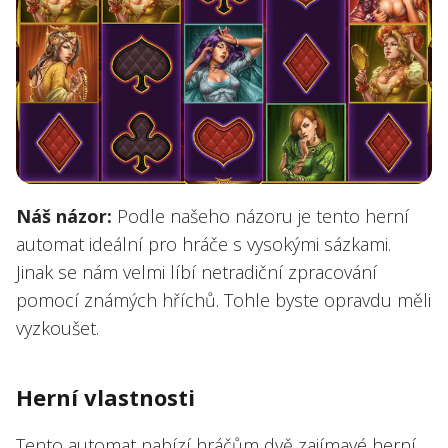
Náš názor:
Podle našeho názoru je tento herní
automat ideální pro hráče s vysokými sázkami.
Jinak se nám velmi líbí netradiční zpracování
pomocí známých hříchů. Tohle byste opravdu měli
vyzkoušet.
Herní vlastnosti
Tento automat nabízí hráčům dvě zajímavé herní