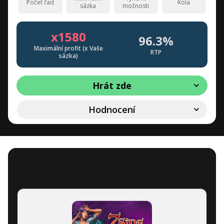
Počet řad
Kola
sázka
možnosti
x1580
96.3%
Maximální profit (x Vaše
RTP
sázka)
Hrát zde
Hodnocení