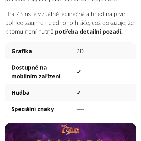
Hra 7 Sins je vizuálně jedinečná a hned na první
pohled zaujme nejednoho hráče, což dokazuje, že
k tomu není nutně
potřeba detailní pozadí.
Grafika
2D
Dostupné na
✓
mobilním zařízení
Hudba
✓
Speciální znaky
—-