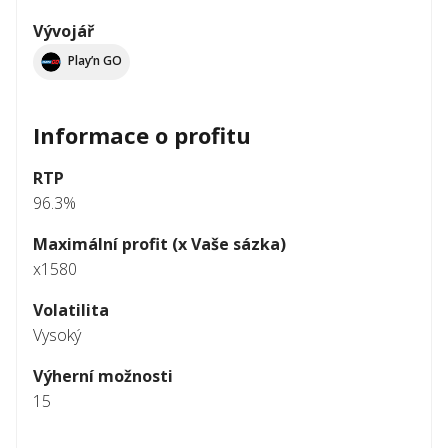
Vývojář
Play’n GO
Informace o profitu
RTP
96.3%
Maximální profit (x Vaše sázka)
x1580
Volatilita
Vysoký
Výherní možnosti
15