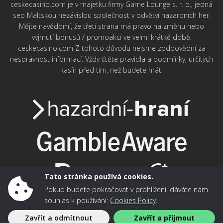
ceskecasino.com je v majetku firmy Game Lounge s. r. o., jedná
seo Maltskou nezávislou společnost v odvětví hazardních her.
Mějte navědomí, že třetí strana má pravo na změnu nebo
vyjmutí bonusů / promoakcí ve velmi krátkě době.
ceskecasino.com Z tohoto důvodu nejsme zodpovědní za
nesprávnost informací. Vždy čtěte pravidla a podmínky, určitých
kasín před tím, než budete hrát.
Tato stránka používá cookies.
Pokud budete pokračovat v prohlížení, dáváte nám
souhlas k používání:
Cookies Policy
.
© 2026 ceskecasino.com
Zavřít a odmítnout
Zavřít a přijmout