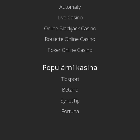
Automaty
Live Casino
Online Blackjack Casino
Roulette Online Casino
Poker Online Casino
Populární kasina
Tipsport
Betano
SynotTip
Fortuna