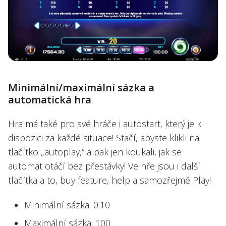
Minimální/maximální sázka a
automatická hra
Hra má také pro své hráče i autostart, který je k
dispozici za každé situace! Stačí, abyste klikli na
tlačítko „autoplay,“ a pak jen koukali, jak se
automat otáčí bez přestávky! Ve hře jsou i další
tlačítka a to, buy feature, help a samozřejmě Play!
Minimální sázka: 0.10
Maximální sázka: 100