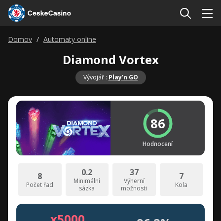
Domov
Automaty online
Diamond Vortex
Vývojář :
Play’n GO
86
Hodnocení
0.2
37
8
7
Minimální
Výherní
Počet řad
Kola
sázka
možnosti
x5000