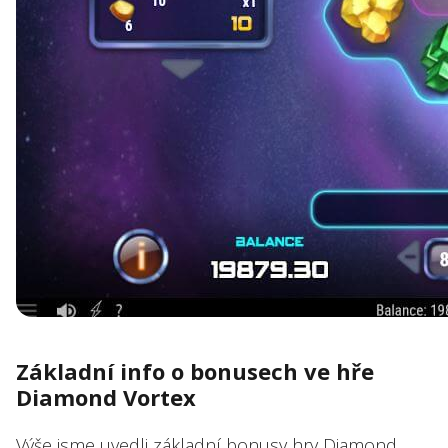
Základní info o bonusech ve hře
Diamond Vortex
Výše jsme uvedli základní bonusy hry Diamond