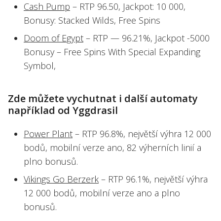
Cash Pump
– RTP 96.50, Jackpot: 10 000,
Bonusy: Stacked Wilds, Free Spins
Doom of Egypt
– RTP — 96.21%, Jackpot -5000
Bonusy – Free Spins With Special Expanding
Symbol,
Zde můžete vychutnat i další automaty
například od Yggdrasil
Power Plant
– RTP 96.8%, největší výhra 12 000
bodů, mobilní verze ano, 82 výherních linií a
plno bonusů.
Vikings Go Berzerk
– RTP 96.1%, největší výhra
12 000 bodů, mobilní verze ano a plno
bonusů.