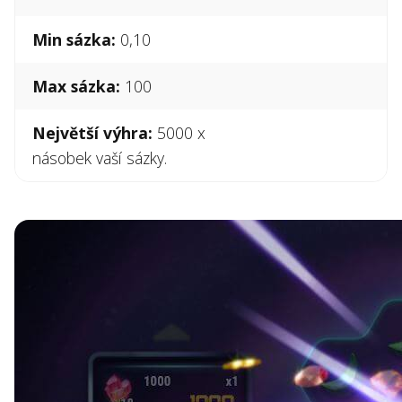
Min sázka:
0,10
Max sázka:
100
Největší výhra:
5000 x
násobek vaší sázky.