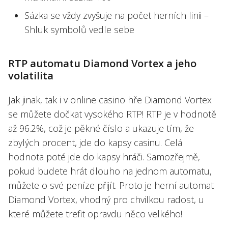
Sázka se vždy zvyšuje na počet herních linii –
Shluk symbolů vedle sebe
RTP automatu Diamond Vortex a jeho
volatilita
Jak jinak, tak i v online casino hře Diamond Vortex
se můžete dočkat vysokého RTP! RTP je v hodnotě
až 96.2%, což je pěkné číslo a ukazuje tím, že
zbylých procent, jde do kapsy casinu. Celá
hodnota poté jde do kapsy hráči. Samozřejmě,
pokud budete hrát dlouho na jednom automatu,
můžete o své peníze přijít. Proto je herní automat
Diamond Vortex, vhodný pro chvilkou radost, u
které můžete trefit opravdu něco velkého!