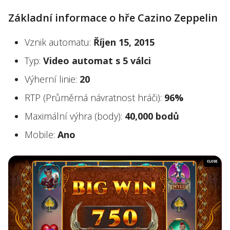
Základní informace o hře Cazino Zeppelin
Vznik automatu:
Říjen 15, 2015
Typ:
Video automat s 5 válci
Výherní linie:
20
RTP (Průměrná návratnost hráči):
96%
Maximální výhra (body):
40,000 bodů
Mobile:
Ano