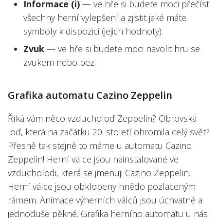
Informace (i)
— ve hře si budete moci přečíst
všechny herní vylepšení a zjistit jaké máte
symboly k dispozici (jejich hodnoty).
Zvuk
— ve hře si budete moci navolit hru se
zvukem nebo bez.
Grafika automatu Cazino Zeppelin
Říká vám něco vzducholoď Zeppelin? Obrovská
loď, která na začátku 20. století ohromila celý svět?
Přesně tak stejně to máme u automatu Cazino
Zeppelin! Herní válce jsou nainstalované ve
vzducholodi, která se jmenuji Cazino Zeppelin.
Herní válce jsou obklopeny hnědo pozlaceným
rámem. Animace výherních válců jsou úchvatné a
jednoduše pěkné. Grafika herního automatu u nás