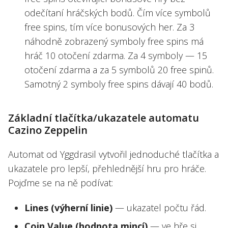
odečítaní hráčských bodů. Čím více symbolů
free spins, tím více bonusových her. Za 3
náhodně zobrazený symboly free spins má
hráč 10 otočení zdarma. Za 4 symboly — 15
otočení zdarma a za 5 symbolů 20 free spinů.
Samotný 2 symboly free spins dávají 40 bodů.
Základní tlačítka/ukazatele automatu
Cazino Zeppelin
Automat od Yggdrasil vytvořil jednoduché tlačítka a
ukazatele pro lepší, přehlednější hru pro hráče.
Pojďme se na ně podívat:
Lines (výherní linie)
— ukazatel počtu řád.
Coin Value (hodnota mincí)
— ve hře si