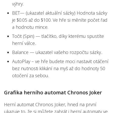
výhry.
BET— (ukazatel aktuální sázky) Hodnota sázky
je $0.05 až do $100. Ve hře si měníte počet řad
a hodnotu mince.
Točit (Spin) — tlačítko, díky kterému spustíte
herní válce..
Balance — ukazatel vašeho rozpočtu sázky..
AutoPlay – ve hře budete moci nastavit otáčení
bez nutnosti klikání na myš až do hodnoty 50
otočení za sebou.
Grafika herního automat Chronos Joker
Herní automat Chronos Joker, hned na první
ukazuje to, že si můžete zahrát i herní automaty ve