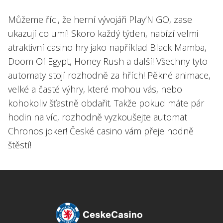
Můžeme říci, že herní vývojáři Play’N GO, zase
ukazují co umí! Skoro každý týden, nabízí velmi
atraktivní casino hry jako například Black Mamba,
Doom Of Egypt, Honey Rush a další! Všechny tyto
automaty stojí rozhodně za hřích! Pěkné animace,
velké a časté výhry, které mohou vás, nebo
kohokoliv šťastně obdařit. Takže pokud máte pár
hodin na víc, rozhodně vyzkoušejte automat
Chronos joker! České casino vám přeje hodně
štěstí!