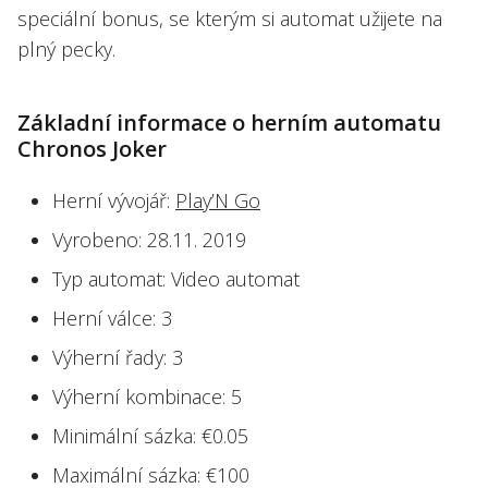
speciální bonus, se kterým si automat užijete na
plný pecky.
Základní informace o herním automatu
Chronos Joker
Herní vývojář:
Play’N Go
Vyrobeno: 28.11. 2019
Typ automat: Video automat
Herní válce: 3
Výherní řady: 3
Výherní kombinace: 5
Minimální sázka: €0.05
Maximální sázka: €100