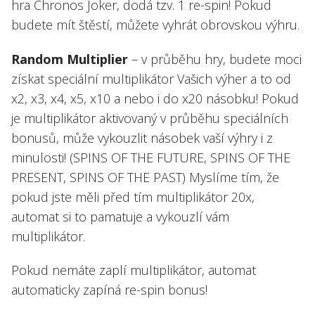
hra Chronos Joker, dodá tzv. 1 re-spin! Pokud
budete mít štěstí, můžete vyhrát obrovskou výhru.
Random Multiplier
– v průběhu hry, budete moci
získat speciální multiplikátor Vašich výher a to od
x2, x3, x4, x5, x10 a nebo i do x20 násobku! Pokud
je multiplikátor aktivovaný v průběhu speciálních
bonusů, může vykouzlit násobek vaší výhry i z
minulosti! (SPINS OF THE FUTURE, SPINS OF THE
PRESENT, SPINS OF THE PAST) Myslíme tím, že
pokud jste měli před tím multiplikátor 20x,
automat si to pamatuje a vykouzlí vám
multiplikátor.
Pokud nemáte zaplí multiplikátor, automat
automaticky zapíná re-spin bonus!