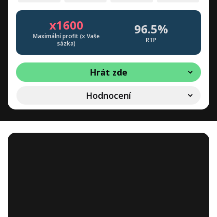
x1600
96.5%
Maximální profit (x Vaše
RTP
sázka)
Hrát zde
Hodnocení