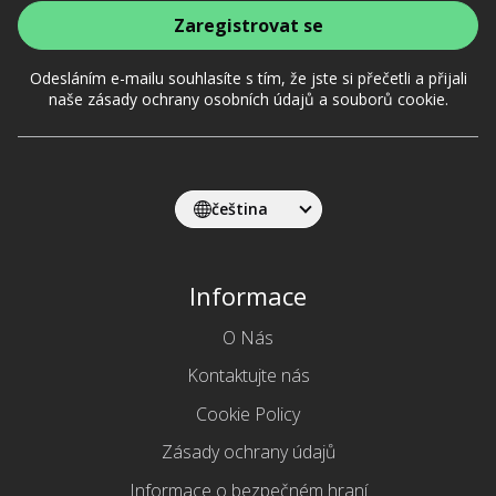
Zaregistrovat se
Odesláním e-mailu souhlasíte s tím, že jste si přečetli a přijali
naše zásady ochrany osobních údajů a souborů cookie.
čeština
Informace
O Nás
Kontaktujte nás
Cookie Policy
Zásady ochrany údajů
Informace o bezpečném hraní