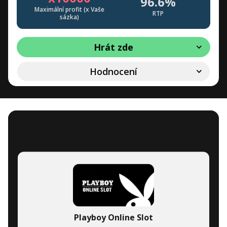
96.6%
Maximální profit (x Vaše
RTP
sázka)
Hrát zde
Hodnocení
Playboy Online Slot