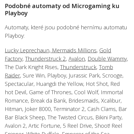
Podobné automaty od Microgaming ku
Playboy
Automaty, které jsou podobné hernímu automatu
Playboy:
Lucky Leprechaun,
Mermaids Millions
,
Gold
Factory
,
Thunderstruck 2
,
Avalon
,
Double Wammy
,
The Dark Knight Rises,
Thunderstruck
,
Tomb
Raider
, Sure Win, Playboy, Jurassic Park, Scrooge,
Spectacular, Huangdi the Yellow, Hot Shot, Red
hot Devil, Game of Thrones, Cool Wolf, Immortal
Romance, Break da Bank, Bridesmaids, Xcalibur,
Hitman, Joker 8000, Terminator 2, Cash Clams, Bar
Bar Black Sheep, The Twisted Circus, Bikini Party,
Avalon 2, Artic Fortune, 5 Reel Drive, Shoot! Reel
Spinner, White Buffalo, Emperor of the Sea,