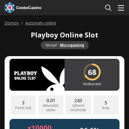
Domov
Automaty online
Playboy Online Slot
Vývojář :
Microgaming
68
Hodnocení
0.01
243
3
5
Minimální
Výherní
Počet řad
Kola
sázka
možnosti
x10000