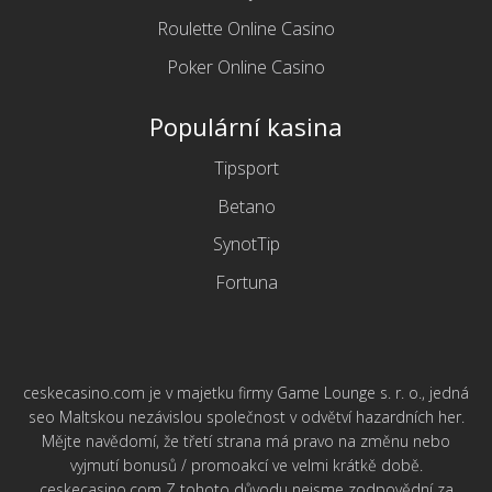
Roulette Online Casino
Poker Online Casino
Populární kasina
Tipsport
Betano
SynotTip
Fortuna
ceskecasino.com je v majetku firmy Game Lounge s. r. o., jedná
seo Maltskou nezávislou společnost v odvětví hazardních her.
Mějte navědomí, že třetí strana má pravo na změnu nebo
vyjmutí bonusů / promoakcí ve velmi krátkě době.
ceskecasino.com Z tohoto důvodu nejsme zodpovědní za