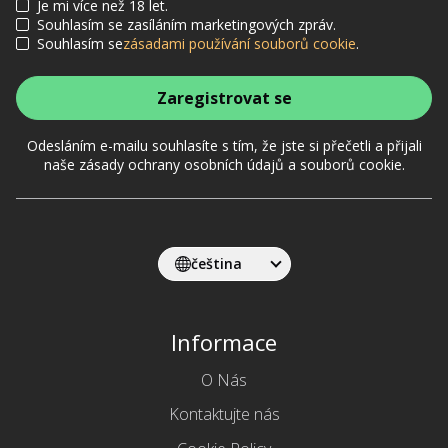
Je mi více než 18 let.
Souhlasím se zasíláním marketingových zpráv.
Souhlasím se
zásadami používání souborů cookie
.
Zaregistrovat se
Odesláním e-mailu souhlasíte s tím, že jste si přečetli a přijali
naše zásady ochrany osobních údajů a souborů cookie.
čeština
Informace
O Nás
Kontaktujte nás