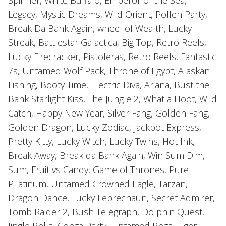
Legacy, Mystic Dreams, Wild Orient, Pollen Party,
Break Da Bank Again, wheel of Wealth, Lucky
Streak, Battlestar Galactica, Big Top, Retro Reels,
Lucky Firecracker, Pistoleras, Retro Reels, Fantastic
7s, Untamed Wolf Pack, Throne of Egypt, Alaskan
Fishing, Booty Time, Electric Diva, Ariana, Bust the
Bank Starlight Kiss, The Jungle 2, What a Hoot, Wild
Catch, Happy New Year, Silver Fang, Golden Fang,
Golden Dragon, Lucky Zodiac, Jackpot Express,
Pretty Kitty, Lucky Witch, Lucky Twins, Hot Ink,
Break Away, Break da Bank Again, Win Sum Dim,
Sum, Fruit vs Candy, Game of Thrones, Pure
PLatinum, Untamed Crowned Eagle, Tarzan,
Dragon Dance, Lucky Leprechaun, Secret Admirer,
Tomb Raider 2, Bush Telegraph, Dolphin Quest,
Jingle Bells, Conga Party, Untamed Begal Tiger,