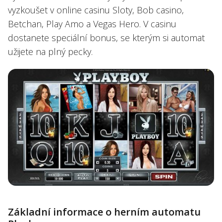
vyzkoušet v online casinu Sloty, Bob casino,
Betchan, Play Amo a Vegas Hero. V casinu
dostanete speciální bonus, se kterým si automat
užijete na plný pecky.
Základní informace o herním automatu