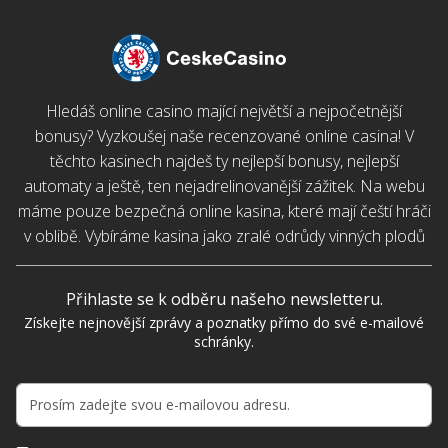
Hledáš online casino mající největší a nejpočetnější
bonusy? Vyzkoušej naše recenzované online casina! V
těchto kasinech najdeš ty nejlepší bonusy, nejlepší
automaty a ještě, ten nejadrelinovanější zážitek. Na webu
máme pouze bezpečná online kasina, které mají čeští hráči
v oblibě. Vybíráme kasina jako zralé odrůdy vinných plodů
Přihlaste se k odběru našeho newsletteru.
Získejte nejnovější zprávy a poznatky přímo do své e-mailové
schránky.