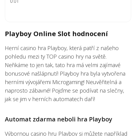
0.01
Playboy Online Slot hodnocení
Herní casino hra Playboy, která patří z našeho
pohledu mezi ty TOP casino hry na světě.
Neřikáme to jen tak, tato hra má velmi zajímavé
bonusové našlápnutí! Playboy hra byla vytvořena
herními vývojářemi Microgaming! Neuvěřitelná a
naprosto zábavné! Pojďme se podívat na slečny,
jak se jim v herních automatech daří!
Automat zdarma neboli hra Playboy
Výbornou casino hru Playboy si můžete například