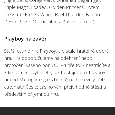
Triple Magic, Loaded, Golden Princess, Totem
Treasure, Eagle’s Wings, Reel Thunder, Burning
Desire, Stash Of The Titans, Bridezilla a další.
Playboy na závěr
Stařší casino hra Playboy, ale stále hratelně dobrá
hra. Hra doporučujeme na odehrání neboli
protočení vašeho bonusu. Při hře tolik neztrácíte a
když už něco vyhrajete, tak to stojí za to. Playboy
hra od Microgaming rozhodně patří mezi ty TOP
automaty. České casino vám přeje hodně štěstí a
především příjemnou hru.