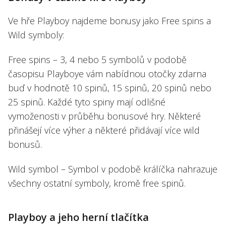
Ve hře Playboy najdeme bonusy jako Free spins a
Wild symboly:
Free spins – 3, 4 nebo 5 symbolů v podobě
časopisu Playboye vám nabídnou otočky zdarna
buď v hodnotě 10 spinů, 15 spinů, 20 spinů nebo
25 spinů. Každé tyto spiny mají odlišné
vymoženosti v průběhu bonusové hry. Některé
přinášejí více výher a některé přidávají více wild
bonusů.
Wild symbol – Symbol v podobě králíčka nahrazuje
všechny ostatní symboly, kromě free spinů.
Playboy a jeho herní tlačítka