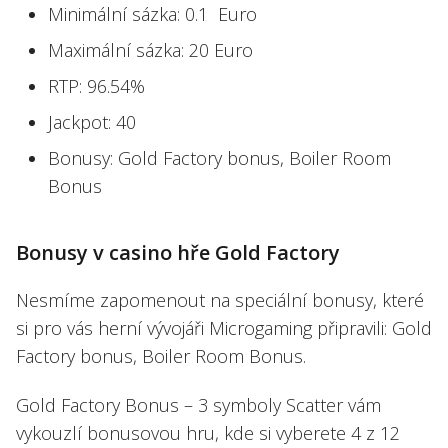
Minimální sázka: 0.1 Euro
Maximální sázka: 20 Euro
RTP: 96.54%
Jackpot: 40
Bonusy: Gold Factory bonus, Boiler Room
Bonus
Bonusy v casino hře Gold Factory
Nesmíme zapomenout na speciální bonusy, které
si pro vás herní vývojáři Microgaming připravili: Gold
Factory bonus, Boiler Room Bonus.
Gold Factory Bonus – 3 symboly Scatter vám
vykouzlí bonusovou hru, kde si vyberete 4 z 12