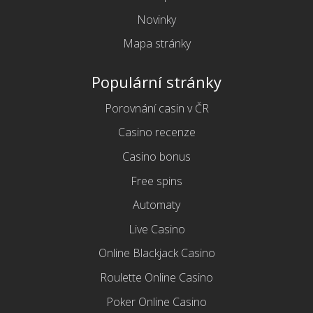
Novinky
Mapa stránky
Populární stránky
Porovnání casin v ČR
Casino recenze
Casino bonus
Free spins
Automaty
Live Casino
Online Blackjack Casino
Roulette Online Casino
Poker Online Casino