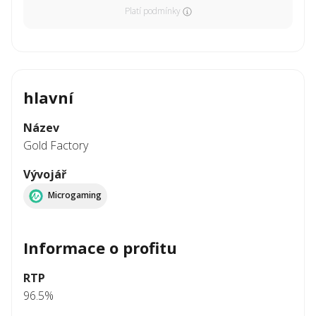
Platí podmínky
hlavní
Název
Gold Factory
Vývojář
Microgaming
Informace o profitu
RTP
96.5%