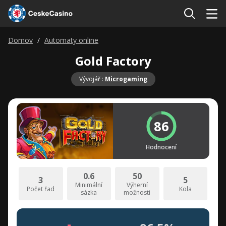
Domov
Automaty online
Gold Factory
Vývojář :
Microgaming
86
Hodnocení
0.6
50
3
5
Minimální
Výherní
Počet řad
Kola
sázka
možnosti
-