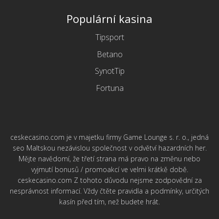
Populární kasina
Tipsport
Betano
SynotTip
Fortuna
ceskecasino.com je v majetku firmy Game Lounge s. r. o., jedná
seo Maltskou nezávislou společnost v odvětví hazardních her.
Mějte navědomí, že třetí strana má pravo na změnu nebo
vyjmutí bonusů / promoakcí ve velmi krátkě době.
ceskecasino.com Z tohoto důvodu nejsme zodpovědní za
nesprávnost informací. Vždy čtěte pravidla a podmínky, určitých
kasín před tím, než budete hrát.