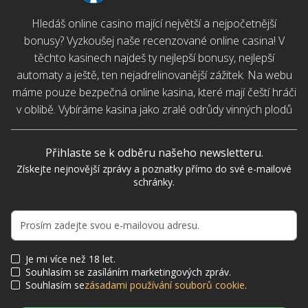
Hledáš online casino mající největší a nejpočetnější
bonusy? Vyzkoušej naše recenzované online casina! V
těchto kasinech najdeš ty nejlepší bonusy, nejlepší
automaty a ještě, ten nejadrelinovanější zážitek. Na webu
máme pouze bezpečná online kasina, které mají čeští hráči
v oblibě. Vybíráme kasina jako zralé odrůdy vinných plodů
Přihlaste se k odběru našeho newsletteru.
Získejte nejnovější zprávy a poznatky přímo do své e-mailové
schránky.
Je mi více než 18 let.
Souhlasím se zasíláním marketingových zpráv.
Souhlasím se
zásadami používání souborů cookie
.