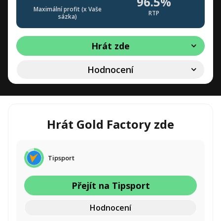
96.5%
Maximální profit (x Vaše
RTP
sázka)
Hrát zde
Hodnocení
Hrát Gold Factory zde
Tipsport
Přejít na Tipsport
Hodnocení