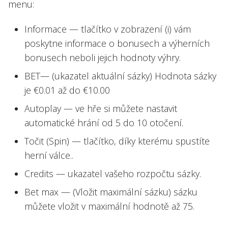
menu:
Informace — tlačítko v zobrazení (i) vám
poskytne informace o bonusech a výherních
bonusech neboli jejich hodnoty výhry.
BET— (ukazatel aktuální sázky) Hodnota sázky
je €0.01 až do €10.00
Autoplay — ve hře si můžete nastavit
automatické hrání od 5 do 10 otočení.
Točit (Spin) — tlačítko, díky kterému spustíte
herní válce..
Credits — ukazatel vašeho rozpočtu sázky.
Bet max — (Vložit maximální sázku) sázku
můžete vložit v maximální hodnotě až 75.