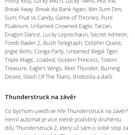
Pretty Kitty, Lucky Witch, Lucky Twins, Hot Ink,
Break Away, Break da Bank Again, Win Sum Dim,
Sum, Fruit vs Candy, Game of Thrones, Pure
PLatinum, Untamed Crowned Eagle, Tarzan,
Dragon Dance, Lucky Leprechaun, Secret Admirer,
Tomb Raider 2, Bush Telegraph, Dolphin Quest,
Jingle Bells, Conga Party, Untamed Begal Tiger,
Triple Magic, Loaded, Golden Princess, Totem
Treasure, Eagle’s Wings, Reel Thunder, Burning
Desire, Stash Of The Titans, Bridezilla a další.
Thunderstruck na závěr
Co bychom uvedli ve hře Thunderstruck na závěr?
Herní automat je více méně podobný druhému
dílu Thunderstruck 2, který už sám o sobě stojí za