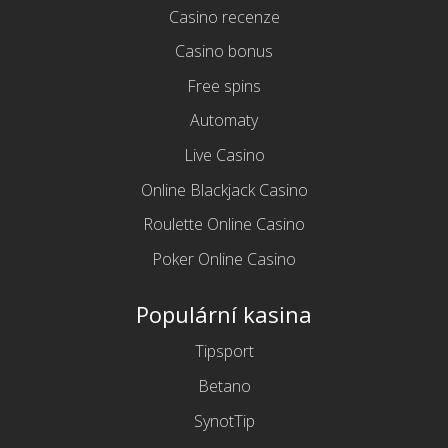
Casino recenze
Casino bonus
Free spins
Automaty
Live Casino
Online Blackjack Casino
Roulette Online Casino
Poker Online Casino
Populární kasina
Tipsport
Betano
SynotTip