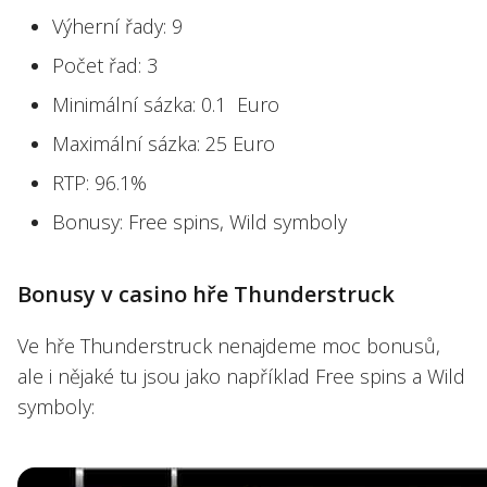
Výherní řady: 9
Počet řad: 3
Minimální sázka: 0.1 Euro
Maximální sázka: 25 Euro
RTP: 96.1%
Bonusy: Free spins, Wild symboly
Bonusy v casino hře Thunderstruck
Ve hře Thunderstruck nenajdeme moc bonusů,
ale i nějaké tu jsou jako například Free spins a Wild
symboly: