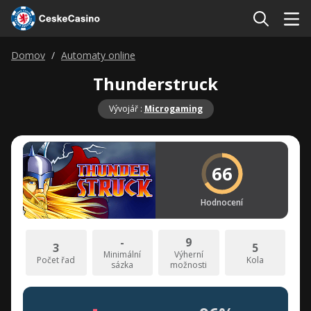
Domov
Automaty online
Thunderstruck
Vývojář :
Microgaming
66
Hodnocení
-
9
3
5
Minimální
Výherní
Počet řad
Kola
sázka
možnosti
-