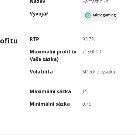
Název
Fantastic 7s
Vývojář
Microgaming
ofitu
RTP
93.7%
Maximální profit (x
x150000
Vaše sázka)
Volatilita
Středně vysoká
Maximální sázka
15
Minimální sázka
0.75