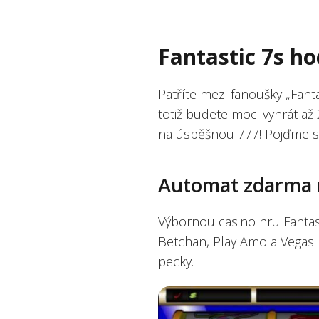
Fantastic 7s h
Patříte mezi fanoušky „Fanta
totiž budete moci vyhrát až
na úspěšnou 777! Pojďme s
Automat zdarma n
Výbornou casino hru Fantast
Betchan, Play Amo a Vegas H
pecky.