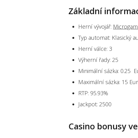
Základní informa
Herní vývojář:
Microgam
Typ automat: Klasický 
Herní válce: 3
Výherní řady: 25
Minimální sázka: 0.25 E
Maximální sázka: 15 Eu
RTP: 95.93%
Jackpot: 2500
Casino bonusy ve 