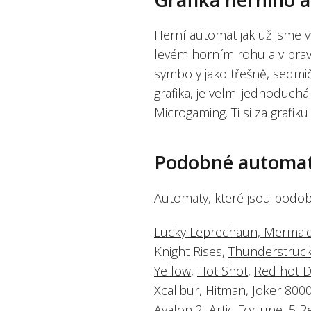
Herní automat jak už jsme v
levém horním rohu a v prav
symboly jako třešně, sedmičk
grafika, je velmi jednoduch
Microgaming. Ti si za grafik
Podobné automaty
Automaty, které jsou podob
Lucky Leprechaun,
Mermaid
Knight Rises,
Thunderstruc
Yellow
,
Hot Shot
,
Red hot D
Xcalibur
,
Hitman
,
Joker 800
Avalon 2
,
Artic Fortune
,
5 R