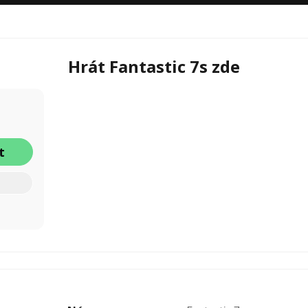
Hrát Fantastic 7s zde
t