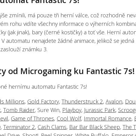
ýše zmínili, má pouze tři herní válce, což rozhodně nev
ém rohu vidíte všechny informace o výherních kombinac
y (jak jinak), bary (černé kostičky) a toť vše. Herní auto
á. V automatu nenajdete žádné animace, jelikož se jedná
u zaslouží známku 3.
 od Microgaming ku Fantastic 7s!
né hernímu automatu Fantastic 7s!
s Millions
,
Gold Factory
,
Thunderstruck 2
,
Avalon
,
Dou
k
,
Tomb Raider
, Sure Win,
Playboy
,
Jurassic Park
,
Scroog
evil
,
Game of Thrones
,
Cool Wolf
,
Immortal Romance
,
0
,
Terminator 2
,
Cash Clams
,
Bar Bar Black Sheep
,
The T
eel Drive
,
Shoot!
,
Reel Spinner
,
White Buffalo
,
Emperor o