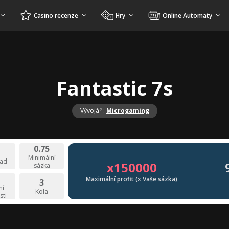
Casino recenze
Hry
Online Automaty
Fantastic 7s
Vývojář :
Microgaming
0.75
Minimální
řad
x150000
sázka
Maximální profit (x Vaše sázka)
3
ní
Kola
sti