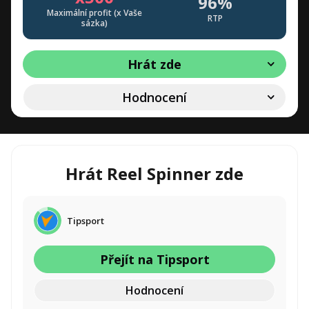
96%
Maximální profit (x Vaše
RTP
sázka)
Hrát zde
Hodnocení
Hrát Reel Spinner zde
Tipsport
Přejít na Tipsport
Hodnocení