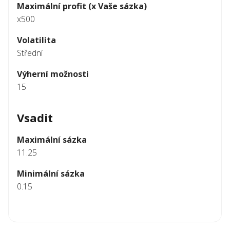
Maximální profit (x Vaše sázka)
x500
Volatilita
Střední
Výherní možnosti
15
Vsadit
Maximální sázka
11.25
Minimální sázka
0.15