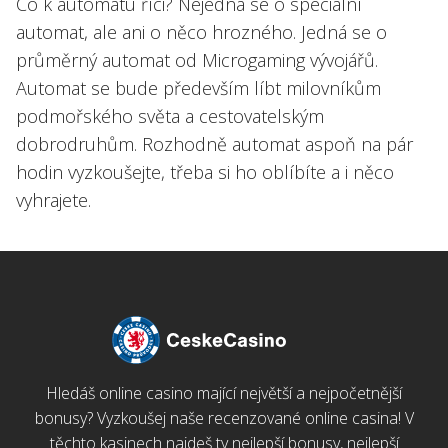
Co k automatu říci? Nejedná se o speciální
automat, ale ani o něco hrozného. Jedná se o
průměrný automat od Microgaming vývojářů.
Automat se bude především líbt milovníkům
podmořského světa a cestovatelským
dobrodruhům. Rozhodně automat aspoň na pár
hodin vyzkoušejte, třeba si ho oblíbíte a i něco
vyhrajete.
Hledáš online casino mající největší a nejpočetnější
bonusy? Vyzkoušej naše recenzované online casina! V
těchto kasinech najdeš ty nejlepší bonusy, nejlepší