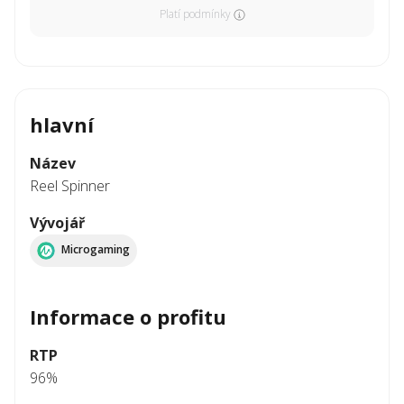
Platí podmínky
hlavní
Název
Reel Spinner
Vývojář
Microgaming
Informace o profitu
RTP
96%