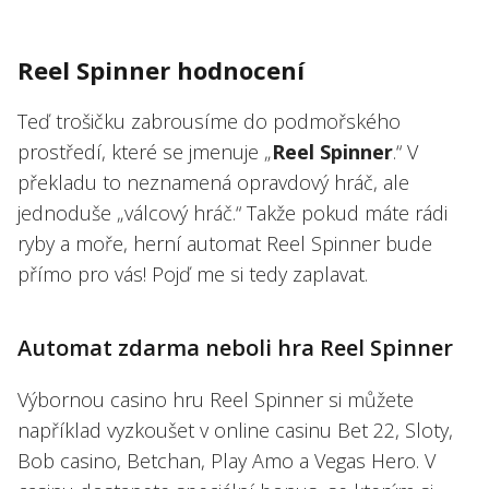
Reel Spinner hodnocení
Teď trošičku zabrousíme do podmořského
prostředí, které se jmenuje „
Reel Spinner
.“ V
překladu to neznamená opravdový hráč, ale
jednoduše „válcový hráč.“ Takže pokud máte rádi
ryby a moře, herní automat Reel Spinner bude
přímo pro vás! Pojď me si tedy zaplavat.
Automat zdarma neboli hra Reel Spinner
Výbornou casino hru Reel Spinner si můžete
například vyzkoušet v online casinu Bet 22, Sloty,
Bob casino, Betchan, Play Amo a Vegas Hero. V