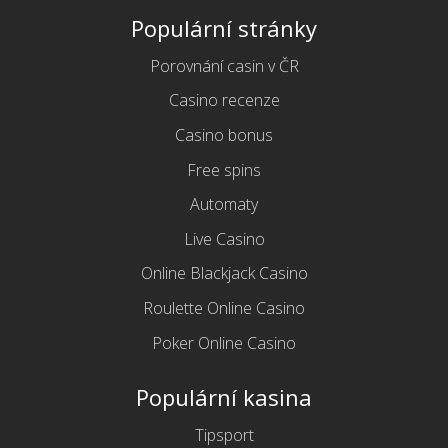
Populární stránky
Porovnání casin v ČR
Casino recenze
Casino bonus
Free spins
Automaty
Live Casino
Online Blackjack Casino
Roulette Online Casino
Poker Online Casino
Populární kasina
Tipsport