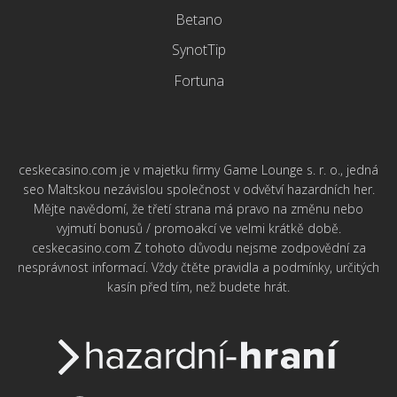
Betano
SynotTip
Fortuna
ceskecasino.com je v majetku firmy Game Lounge s. r. o., jedná
seo Maltskou nezávislou společnost v odvětví hazardních her.
Mějte navědomí, že třetí strana má pravo na změnu nebo
vyjmutí bonusů / promoakcí ve velmi krátkě době.
ceskecasino.com Z tohoto důvodu nejsme zodpovědní za
nesprávnost informací. Vždy čtěte pravidla a podmínky, určitých
kasín před tím, než budete hrát.