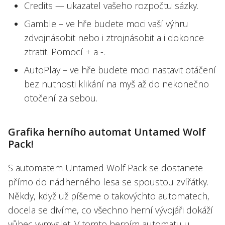
Credits — ukazatel vašeho rozpočtu sázky.
Gamble – ve hře budete moci vaší výhru
zdvojnásobit nebo i ztrojnásobit a i dokonce
ztratit. Pomocí + a -.
AutoPlay – ve hře budete moci nastavit otáčení
bez nutnosti klikání na myš až do nekonečno
otočení za sebou.
Grafika herního automat Untamed Wolf
Pack!
S automatem Untamed Wolf Pack se dostanete
přímo do nádherného lesa se spoustou zvířátky.
Někdy, když už píšeme o takovýchto automatech,
docela se divíme, co všechno herní vývojáři dokáží
vůbec vymyslet. V tomto herním automatu u