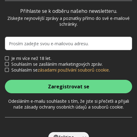
Přihlaste se k odběru našeho newsletteru.
Získejte nejnovější zprávy a poznatky přímo do své e-mailové
schránky.
Je mi více než 18 let.
Souhlasím se zasíláním marketingových zpráv.
Souhlasím se
zásadami používání souborů cookie
.
Zaregistrovat se
Odesláním e-mailu souhlasíte s tím, že jste si přečetli a přijali
naše zásady ochrany osobních údajů a souborů cookie.