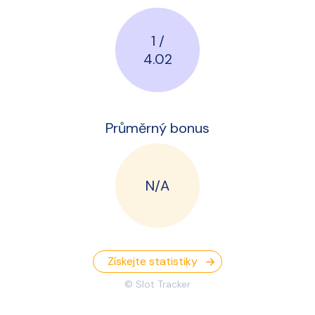
1 /
4.02
Průměrný bonus
N/A
Získejte statistiky
© Slot Tracker