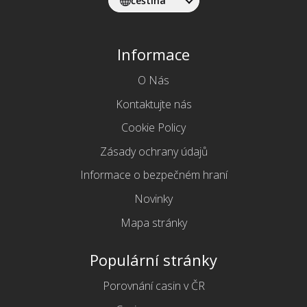
čeština
Informace
O Nás
Kontaktujte nás
Cookie Policy
Zásady ochrany údajů
Informace o bezpečném hraní
Novinky
Mapa stránky
Populární stránky
Porovnání casin v ČR