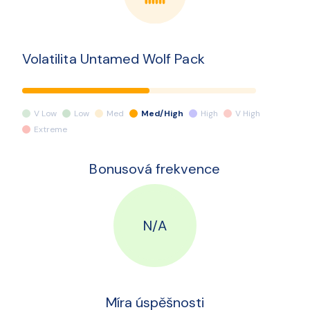
Volatilita Untamed Wolf Pack
V Low
Low
Med
Med/High
High
V High
Extreme
Bonusová frekvence
N/A
Míra úspěšnosti