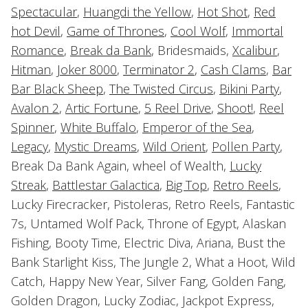
Spectacular
,
Huangdi the Yellow
,
Hot Shot
,
Red
hot Devil
,
Game of Thrones
,
Cool Wolf
,
Immortal
Romance
,
Break da Bank
, Bridesmaids,
Xcalibur
,
Hitman
,
Joker 8000
,
Terminator 2
,
Cash Clams
,
Bar
Bar Black Sheep
,
The Twisted Circus
,
Bikini Party
,
Avalon 2
,
Artic Fortune
,
5 Reel Drive
,
Shoot!
,
Reel
Spinner
,
White Buffalo
,
Emperor of the Sea
,
Legacy
,
Mystic Dreams
,
Wild Orient
,
Pollen Party
,
Break Da Bank Again, wheel of Wealth,
Lucky
Streak
,
Battlestar Galactica
,
Big Top
,
Retro Reels
,
Lucky Firecracker, Pistoleras, Retro Reels, Fantastic
7s, Untamed Wolf Pack, Throne of Egypt, Alaskan
Fishing, Booty Time, Electric Diva, Ariana, Bust the
Bank Starlight Kiss, The Jungle 2, What a Hoot, Wild
Catch, Happy New Year, Silver Fang, Golden Fang,
Golden Dragon, Lucky Zodiac, Jackpot Express,