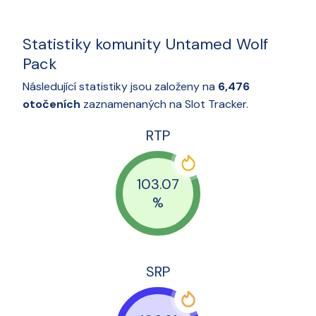
Statistiky komunity Untamed Wolf
Pack
Následující statistiky jsou založeny na
6,476
otočeních
zaznamenaných na Slot Tracker.
RTP
103.07
%
SRP