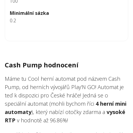
100
Minimální sázka
0.2
Cash Pump hodnocení
Máme tu Cool herní automat pod názvem Cash
Pump, od herních vývojářů Play’N GO! Automat je
teď k dispozici pro České hráče! Jedná se o
speciální automat (mohli bychom říci
4 herní mini
automaty
), který nabízí otočky zdarma a
vysoké
RTP
v hodnotě až 96.86%!