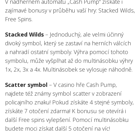
V nádherném automatu „Cash Pump“ získáte i
zajímavé bonusy v průběhu vaší hry: Stacked Wilds,
Free Spins.
Stacked Wilds
– Jednoduchý, ale velmi účinný
divoký symbol, který se zastaví na herních válcích
a nahradí ostatní symboly. Výhra pomocí tohoto
symbolu, může vyšplhat až do multinásobku výhry
1x, 2x, 3x a 4x. Multinásobek se vylosuje náhodně.
Scatter symbol
– V casino hře Cash Pump,
najdete též známy symbol scatter v zobrazení
policajního znaku! Pokud získáte 4 stejné symboly,
získáte 7 otočení zdarma! K bonusu se otevírá i
další Free spins vylepšení. Pomocí multinásobku
budete moci získat další 5 otočení na víc!