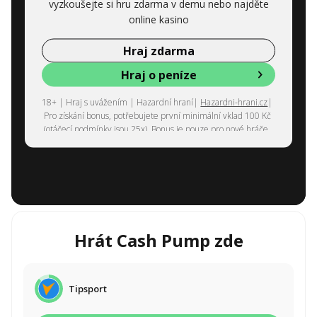
vyzkoušejte si hru zdarma v demu nebo najděte
online kasino
Hraj zdarma
Hraj o peníze
18+ | Hraj s uvážením | Hazardní hraní|
Hazardni-hrani.cz
|
Pro získání bonus, potřebujete první minimální vklad 100 Kč
(otáčecí podmínky jsou 25x). Bonus je pouze pro nové hráče.
Bonus musíte protočit do 1 měsíce.|
Použity pravidla a
podmínky
Hrát Cash Pump zde
Tipsport