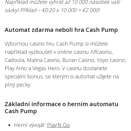
Například můžete vyhrát až 10 000 násobek vaší
sázky! Příklad – €0.20 x 10 000 = €2 000!
Automat zdarma neboli hra Cash Pump
Výbornou casino hru Cash Pump si můžete
například vyzkoušet v online casinu Alfcasino,
Cadoola, Malina Casino, Buran Casino, Yoyo casino,
Play Amo a Vegas Hero. V casinu dostanete
speciální bonus, se kterým si automat užijete na
plný pecky.
Základní informace o herním automatu
Cash Pump
Herní vývojář:
Play’N Go