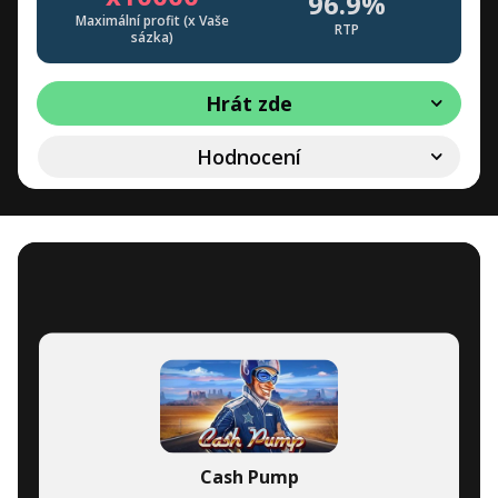
96.9%
Maximální profit (x Vaše
RTP
sázka)
Hrát zde
Hodnocení
Cash Pump