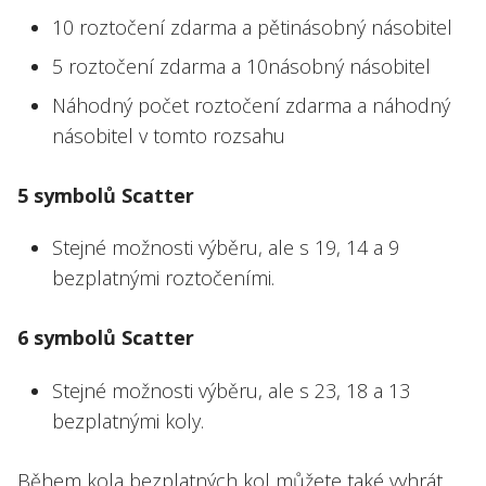
10 roztočení zdarma a pětinásobný násobitel
5 roztočení zdarma a 10násobný násobitel
Náhodný počet roztočení zdarma a náhodný
násobitel v tomto rozsahu
5 symbolů Scatter
Stejné možnosti výběru, ale s 19, 14 a 9
bezplatnými roztočeními.
6 symbolů Scatter
Stejné možnosti výběru, ale s 23, 18 a 13
bezplatnými koly.
Během kola bezplatných kol můžete také vyhrát