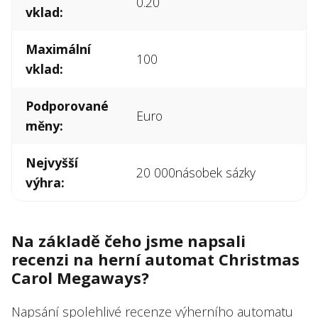
0.20
vklad:
Maximální
100
vklad:
Podporované
Euro
měny:
Nejvyšší
20 000násobek sázky
výhra:
Na základě čeho jsme napsali
recenzi na herní automat Christmas
Carol Megaways?
Napsání spolehlivé recenze výherního automatu