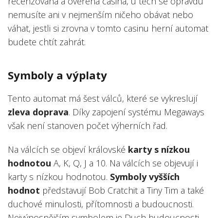
recenzovaná a ověřená casina, u těch se opravdu
nemusíte ani v nejmenším ničeho obávat nebo
váhat, jestli si zrovna v tomto casinu herní automat
budete chtít zahrát.
Symboly a výplaty
Tento automat má šest válců, které se vykreslují
zleva doprava
. Díky zapojení systému Megaways
však není stanoven počet výherních řad.
Na válcích se objeví královské
karty s nízkou
hodnotou
A, K, Q, J a 10. Na válcích se objevují i
karty s nízkou hodnotou.
Symboly vyšších
hodnot
představují Bob Cratchit a Tiny Tim a také
duchové minulosti, přítomnosti a budoucnosti.
Nejvýnosnějším symbolem je Duch budoucnosti,