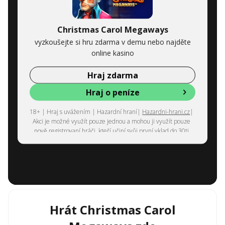
Christmas Carol Megaways
vyzkoušejte si hru zdarma v demu nebo najděte
online kasino
Hraj zdarma
Hraj o peníze
18+ | Hraj s uvážením | Hazardní hraní|
Hazardni-hrani.cz
|
Akci je možné využít pouze jednou a mohou ji využít pouze
nově registrovaní hráči, kteří učiní svůj první vklad do 30ti
dnů od dokončení kompletní internetové registrace.|
Použity
pravidla a podmínky
Hrát Christmas Carol