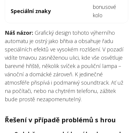
bonusové
Speciální znaky
kolo
Náš názor:
Grafický design tohoto výherního
automatu je ostrý jako břitva a obsahuje řadu
speciálních efektů ve vysokém rozlišení. V pozadí
vidíte tmavou zasněženou ulici, kde vše osvětluje
barevné hřiště, několik svíček a pouliční lampa –
vánoční a domácké zároveň. K jedinečné
atmosféře přispívá i podmanivý soundtrack. Ať už
na počítači, nebo na chytrém telefonu, zážitek
bude prostě nezapomenutelný.
Řešení v případě problémů s hrou