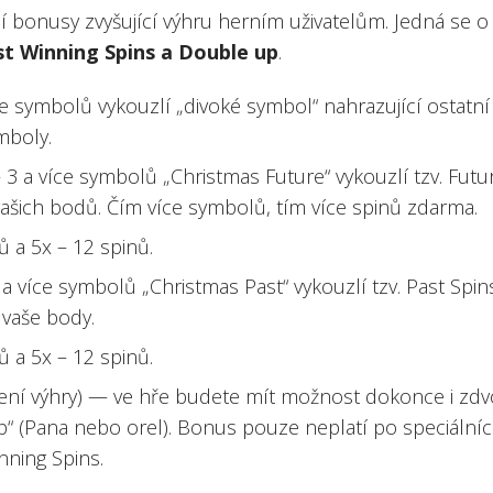
ní bonusy zvyšující výhru herním uživatelům. Jedná se 
st Winning Spins a Double up
.
e symbolů vykouzlí „divoké symbol“ nahrazující ostatn
mboly.
3 a více symbolů „Christmas Future“ vykouzlí tzv. Futu
ašich bodů. Čím více symbolů, tím více spinů zdarma.
ů a 5x – 12 spinů.
a více symbolů „Christmas Past“ vykouzlí tzv. Past Spin
í vaše body.
ů a 5x – 12 spinů.
ní výhry) — ve hře budete mít možnost dokonce i zdvoj
“ (Pana nebo orel). Bonus pouze neplatí po speciálníc
nning Spins.