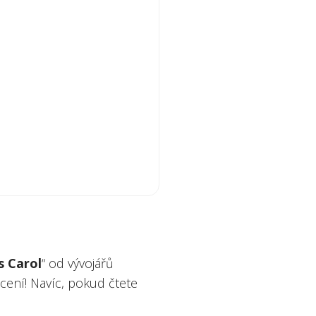
s Carol
“ od vývojářů
cení! Navíc, pokud čtete