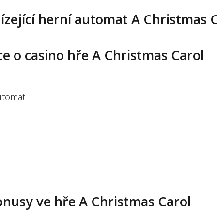
ízející herní automat A Christmas 
e o casino hře A Christmas Carol
utomat
onusy ve hře A Christmas Carol