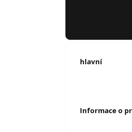
hlavní
Informace o pr