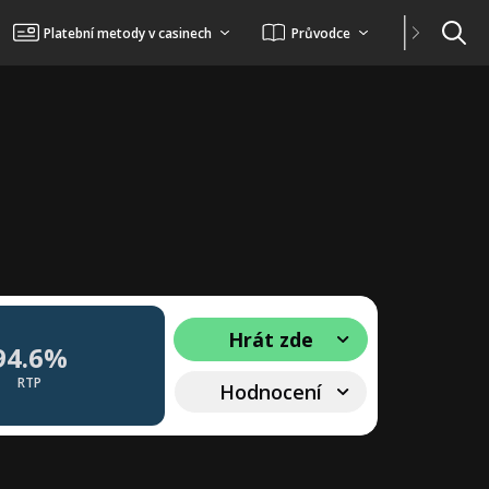
Platební metody v casinech
Průvodce
Nabídka
Hrát zde
94.6%
RTP
Hodnocení