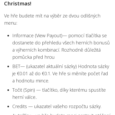
Christmas!
Ve hře budete mít na výběr ze dvou odlišných
menu:
Informace (View Payout)— pomocí tlačítka se
dostanete do přehledu všech herních bonusů
a výherních kombinací. Rozhodně důležitá
pomůcka před hrou
BET— (ukazatel aktuální sázky) Hodnota sázky
je €0.01 až do €0.1. Ve hře si měníte počet řad
a hodnotu mince.
Točit (Spin) — tlačítko, díky kterému spustíte
herní válce..
Credits — ukazatel vašeho rozpočtu sázky.