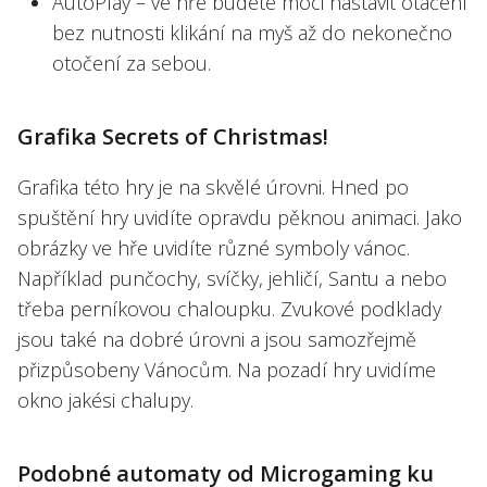
AutoPlay – ve hře budete moci nastavit otáčení
bez nutnosti klikání na myš až do nekonečno
otočení za sebou.
Grafika Secrets of Christmas!
Grafika této hry je na skvělé úrovni. Hned po
spuštění hry uvidíte opravdu pěknou animaci. Jako
obrázky ve hře uvidíte různé symboly vánoc.
Například punčochy, svíčky, jehličí, Santu a nebo
třeba perníkovou chaloupku. Zvukové podklady
jsou také na dobré úrovni a jsou samozřejmě
přizpůsobeny Vánocům. Na pozadí hry uvidíme
okno jakési chalupy.
Podobné automaty od Microgaming ku