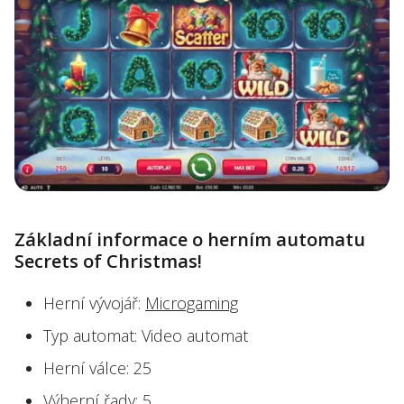
Základní informace o herním automatu
Secrets of Christmas!
Herní vývojář:
Microgaming
Typ automat: Video automat
Herní válce: 25
Výherní řady: 5