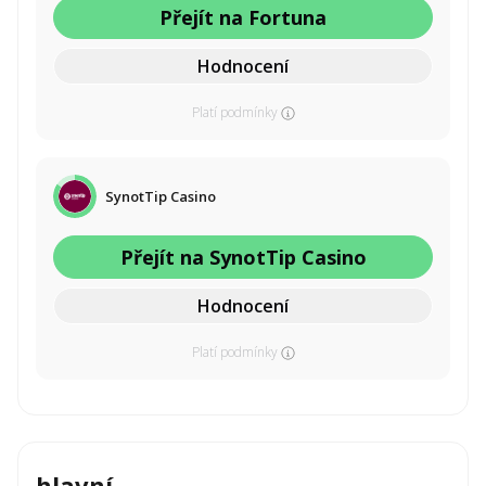
Přejít na Fortuna
Hodnocení
Platí podmínky
SynotTip Casino
Přejít na SynotTip Casino
Hodnocení
Platí podmínky
hlavní