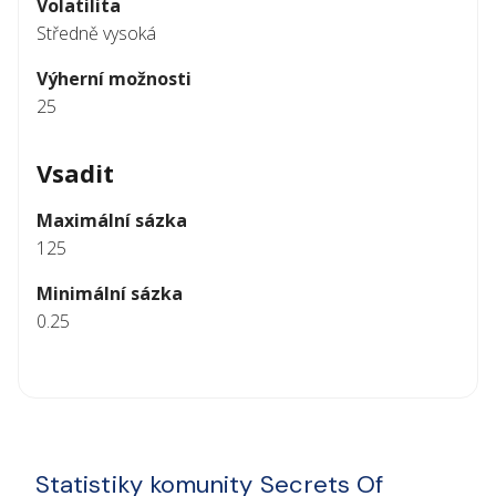
Volatilita
Středně vysoká
Výherní možnosti
25
Vsadit
Maximální sázka
125
Minimální sázka
0.25
Statistiky komunity Secrets Of