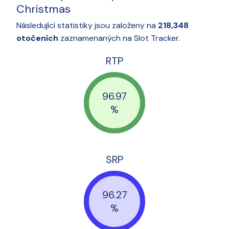
Christmas
Následující statistiky jsou založeny na
218,348
otočeních
zaznamenaných na Slot Tracker.
RTP
96.97
%
SRP
96.27
%