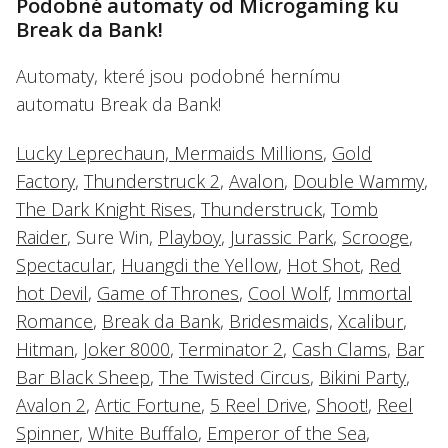
Podobné automaty od Microgaming ku
Break da Bank!
Automaty, které jsou podobné hernímu
automatu Break da Bank!
Lucky Leprechaun,
Mermaids Millions
,
Gold
Factory
,
Thunderstruck 2
,
Avalon
,
Double Wammy
,
The Dark Knight Rises
,
Thunderstruck
,
Tomb
Raider
, Sure Win,
Playboy
,
Jurassic Park
,
Scrooge
,
Spectacular
,
Huangdi the Yellow
,
Hot Shot
,
Red
hot Devil
,
Game of Thrones
,
Cool Wolf
,
Immortal
Romance
,
Break da Bank
,
Bridesmaids,
Xcalibur
,
Hitman
,
Joker 8000
,
Terminator 2
,
Cash Clams
,
Bar
Bar Black Sheep
,
The Twisted Circus
,
Bikini Party
,
Avalon 2
,
Artic Fortune
,
5 Reel Drive
,
Shoot!
,
Reel
Spinner
,
White Buffalo
,
Emperor of the Sea
,