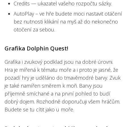
Credits — ukazatel vašeho rozpočtu sázky.
AutoPlay – ve hře budete moci nastavit otáčení
bez nutnosti klikání na myš až do nekonečno
otočení za sebou.
Grafika Dolphin Quest!
Grafika i zvukový podklad jsou na dobré úrovni.
Hra je mířená k tématu moře a i proto je jasné, že
pozadí hry je uděláno do tmavěmodré barvy. Zvuk
je také namířen směrem k moři. Barvy jsou
příjemně smíchané a na první pohled to budí
dobrý dojem. Rozhodně doporučuji všem hráčům.
Budete se tu cítit jako u moře.