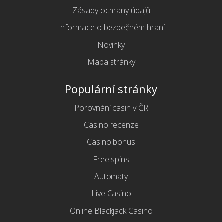
Zásady ochrany údajů
Informace o bezpečném hraní
Novinky
Mapa stránky
Populární stránky
Porovnání casin v ČR
Casino recenze
Casino bonus
Free spins
Automaty
Live Casino
Online Blackjack Casino