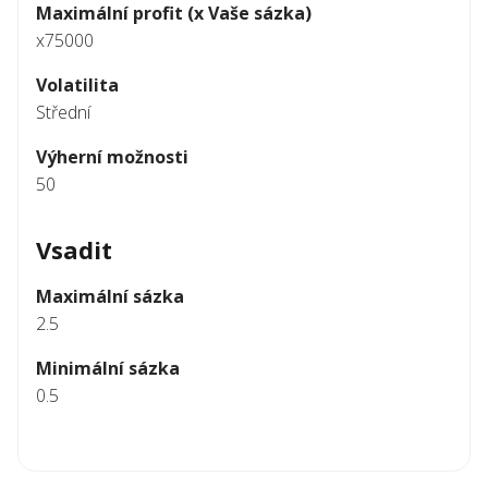
Maximální profit (x Vaše sázka)
x75000
Volatilita
Střední
Výherní možnosti
50
Vsadit
Maximální sázka
2.5
Minimální sázka
0.5