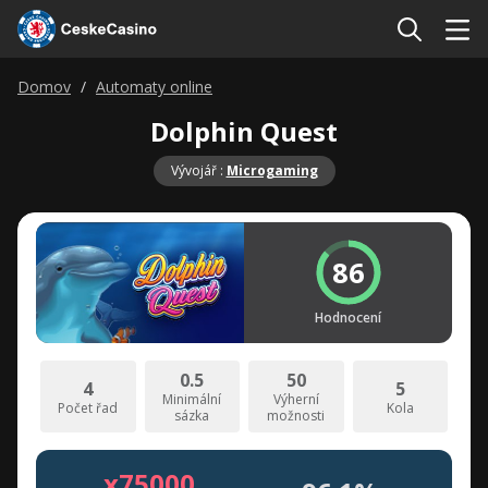
Domov
Automaty online
Dolphin Quest
Vývojář :
Microgaming
86
Hodnocení
0.5
50
4
5
Minimální
Výherní
Počet řad
Kola
sázka
možnosti
x75000