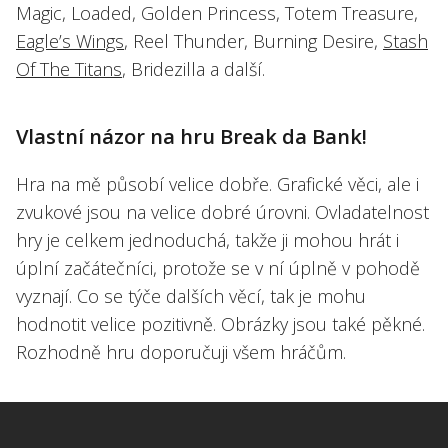
Magic, Loaded, Golden Princess, Totem Treasure,
Eagle’s Wings
, Reel Thunder, Burning Desire,
Stash
Of The Titans
, Bridezilla a další.
Vlastní názor na hru Break da Bank!
Hra na mě působí velice dobře. Grafické věci, ale i
zvukové jsou na velice dobré úrovni. Ovladatelnost
hry je celkem jednoduchá, takže ji mohou hrát i
úplní začátečníci, protože se v ní úplně v pohodě
vyznají. Co se týče dalších věcí, tak je mohu
hodnotit velice pozitivně. Obrázky jsou také pěkné.
Rozhodně hru doporučuji všem hráčům.