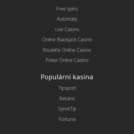
Free spins
Automaty
Live Casino
Online Blackjack Casino
Roulette Online Casino
Poker Online Casino
Populární kasina
Tipsport
Betano
SynotTip
Fortuna