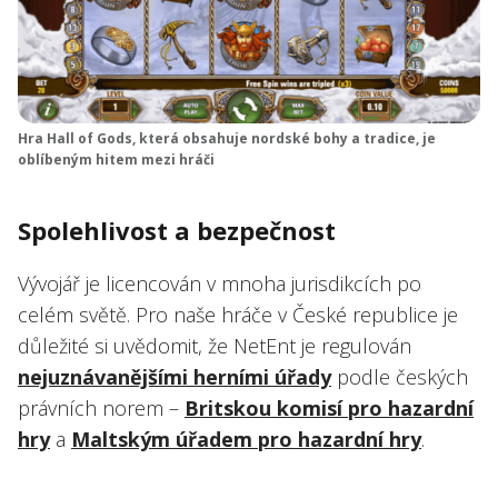
Hra Hall of Gods, která obsahuje nordské bohy a tradice, je
oblíbeným hitem mezi hráči
Spolehlivost a bezpečnost
Vývojář je licencován v mnoha jurisdikcích po
celém světě. Pro naše hráče v České republice je
důležité si uvědomit, že NetEnt je regulován
nejuznávanějšími herními úřady
podle českých
právních norem –
Britskou komisí pro hazardní
hry
a
Maltským úřadem pro hazardní hry
.