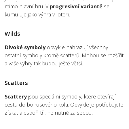
mimo hlavní hru. V
progresivní variantě
se
kumuluje jako výhra v loterii.
Wilds
Divoké symboly
obvykle nahrazují všechny
ostatní symboly kromě scatterů. Mohou se rozšířit
a vaše výhry tak budou ještě větší.
Scatters
Scattery
jsou speciální symboly, které otevírají
cestu do bonusového kola. Obvykle je potřebujete
získat alespoň tři, ne nutně za sebou.