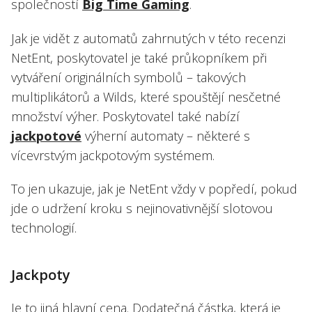
společností
Big Time Gaming
.
Jak je vidět z automatů zahrnutých v této recenzi
NetEnt, poskytovatel je také průkopníkem při
vytváření originálních symbolů – takových
multiplikátorů a Wilds, které spouštějí nesčetné
množství výher. Poskytovatel také nabízí
jackpotové
výherní automaty – některé s
vícevrstvým jackpotovým systémem.
To jen ukazuje, jak je NetEnt vždy v popředí, pokud
jde o udržení kroku s nejinovativnější slotovou
technologií.
Jackpoty
Je to jiná hlavní cena. Dodatečná částka, která je