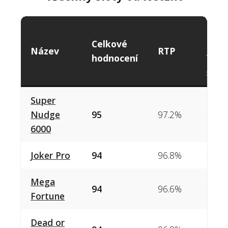
Maxi
Celkové
profi
Název
RTP
hodnocení
Vaš
sázk
Super
Nudge
95
97.2%
x600
6000
Joker Pro
94
96.8%
x200
Mega
94
96.6%
x216
Fortune
Dead or