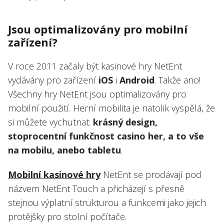
Jsou optimalizovány pro mobilní
zařízení?
V roce 2011 začaly být kasinové hry NetEnt
vydávány pro zařízení
iOS
i
Android
. Takže ano!
Všechny hry NetEnt jsou optimalizovány pro
mobilní použití. Herní mobilita je natolik vyspělá, že
si můžete vychutnat:
krásný design,
stoprocentní funkčnost casino her, a to vše
na mobilu, anebo tabletu
.
Mobilní kasinové hry
NetEnt se prodávají pod
názvem NetEnt Touch a přicházejí s přesně
stejnou výplatní strukturou a funkcemi jako jejich
protějšky pro stolní počítače.