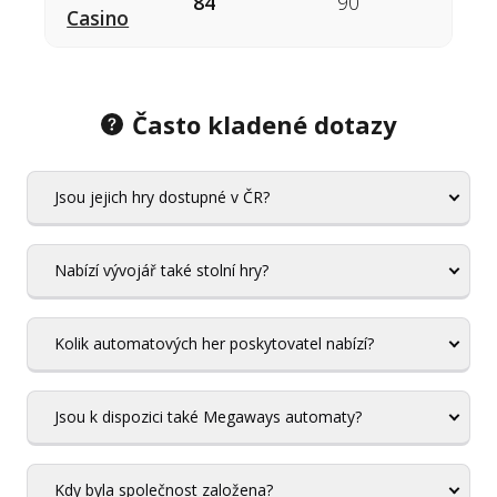
84
90
7
Casino
Často kladené dotazy
Jsou jejich hry dostupné v ČR?
Nabízí vývojář také stolní hry?
Kolik automatových her poskytovatel nabízí?
Jsou k dispozici také Megaways automaty?
Kdy byla společnost založena?