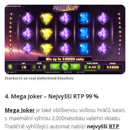
Starburst se stal definitivně klasikou
4. Mega Joker – Nejvyšší RTP 99 %
Mega Joker
je také oblíbenou volbou hráčů kasin,
s maximální výhrou 2.000násobku vašeho vkladu.
Tradičně vyhlížející automat nabízí
nejvyšší
RTP