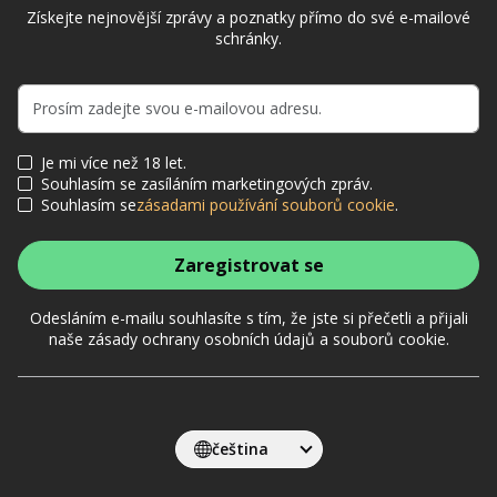
Získejte nejnovější zprávy a poznatky přímo do své e-mailové
schránky.
Je mi více než 18 let.
Souhlasím se zasíláním marketingových zpráv.
Souhlasím se
zásadami používání souborů cookie
.
Zaregistrovat se
Odesláním e-mailu souhlasíte s tím, že jste si přečetli a přijali
naše zásady ochrany osobních údajů a souborů cookie.
čeština