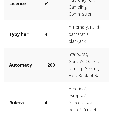
Licence
✔
Gambling
Commission
Automaty, ruleta,
Typy her
4
baccarat a
blackjack
Starburst,
Gonzo’s Quest,
Automaty
+200
Jumanji, Sizzling
Hot, Book of Ra
Americká,
evropská,
Ruleta
4
francouzská a
pokročilá ruleta