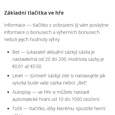
Základní tlačítka ve hře
Informace — tlačítko v zobrazení (i) vám poskytne
informace o bonusech a výherních bonusech
neboli jejich hodnoty výhry.
Bet — (ukazatel aktuální sázky) sázka je
nastavitelná od 20 do 200. Hodnota sázky je
€0.01 až €0.50.
Level — (úroveň sázky) zde si nastavujete jak
vysoká bude vaše sázka nebol „Bet“.
Autoplay — ve hře si můžete nastavit
automatické hrání od 10 do 1000 otočení.
Točit — tlačítko, díky kterému spustíte herní