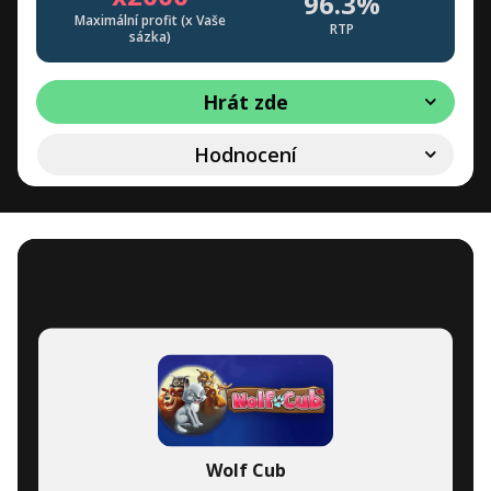
96.3%
Maximální profit (x Vaše
RTP
sázka)
Hrát zde
Hodnocení
Wolf Cub