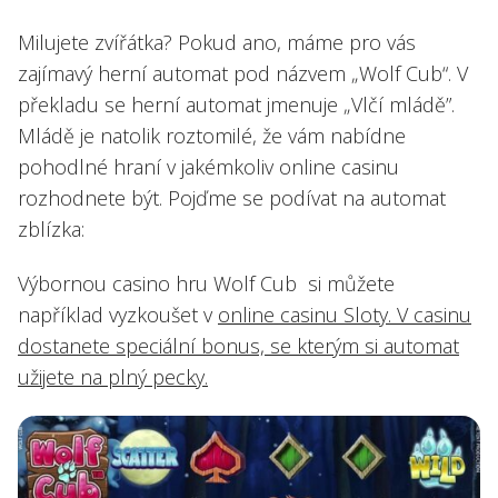
Milujete zvířátka? Pokud ano, máme pro vás
zajímavý herní automat pod názvem „Wolf Cub“. V
překladu se herní automat jmenuje „Vlčí mládě”.
Mládě je natolik roztomilé, že vám nabídne
pohodlné hraní v jakémkoliv online casinu
rozhodnete být. Pojďme se podívat na automat
zblízka:
Výbornou casino hru Wolf Cub si můžete
například vyzkoušet v
online casinu Sloty. V casinu
dostanete speciální bonus, se kterým si automat
užijete na plný pecky.