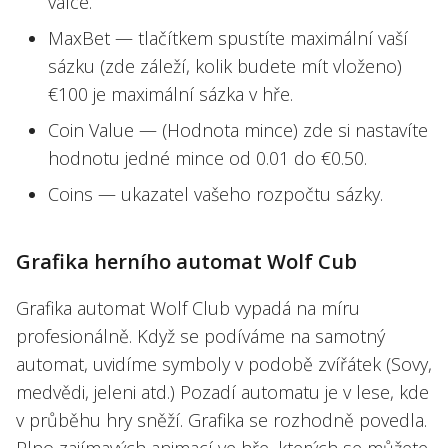
válce.
MaxBet — tlačítkem spustíte maximální vaší
sázku (zde záleží, kolik budete mít vloženo)
€100 je maximální sázka v hře.
Coin Value — (Hodnota mince) zde si nastavíte
hodnotu jedné mince od 0.01 do €0.50.
Coins — ukazatel vašeho rozpočtu sázky.
Grafika herního automat Wolf Cub
Grafika automat Wolf Club vypadá na míru
profesionálně. Když se podíváme na samotný
automat, uvidíme symboly v podobě zvířátek (Sovy,
medvědi, jeleni atd.) Pozadí automatu je v lese, kde
v průběhu hry sněží. Grafika se rozhodně povedla.