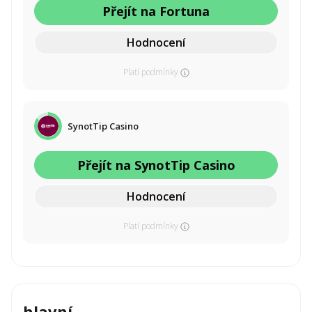
Přejít na Fortuna
Hodnocení
Platí podmínky
SynotTip Casino
Přejít na SynotTip Casino
Hodnocení
Platí podmínky
hlavní