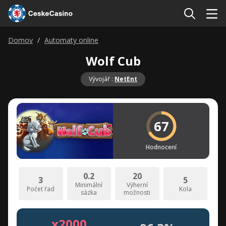
Domov
Automaty online
Wolf Cub
Vývojář :
NetEnt
67
Hodnocení
0.2
20
3
5
Minimální
Výherní
Počet řad
Kola
sázka
možnosti
x2000