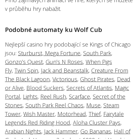
Plno zajímavých animací ve hře, kterých se můžete
v průběhu hry nabažit.
Podobné automaty ku Wolf Cub
Nejlepší casino hry podobající se Kings of Chicago
jsou:
Sturburst,
Mega Fortune
,
South Park
,
Gonzo’s Quest
,
Gun’s N Roses
,
When Pigs
Fly,
Twin Spin
,
Jack and Beanstalk
,
Creature From
The Black Lagoon
,
Victorious
,
Ghost Pirates
,
Dead
or Alive
,
Blood Suckers
,
Secrets of Atlantis
,
Magic
Portal
,
Lights
,
Reel Rush
,
Scarface
,
Secret of the
Stones
,
South Park Reel Chaos
,
Muse
,
Steam
Tower
,
Wish Master
,
Motorhead
,
Thief
,
Fairytale
Legends Red Riding Hood
,
Aloha Cluster Pays
,
Arabian Nights
,
Jack Hammer
,
Go Bananas
,
Hall of