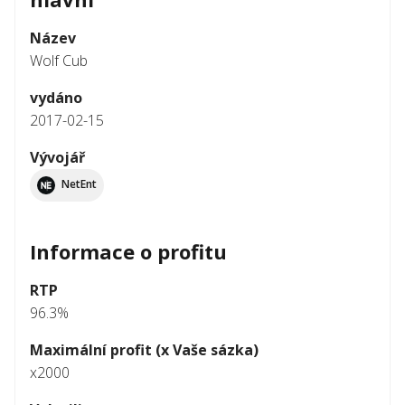
Název
Wolf Cub
vydáno
2017-02-15
Vývojář
NetEnt
Informace o profitu
RTP
96.3%
Maximální profit (x Vaše sázka)
x2000