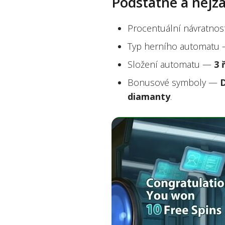
Podstatné a nejza
Procentuální návratno
Typ herního automatu 
Složení automatu —
3 
Bonusové symboly —
D
diamanty
.