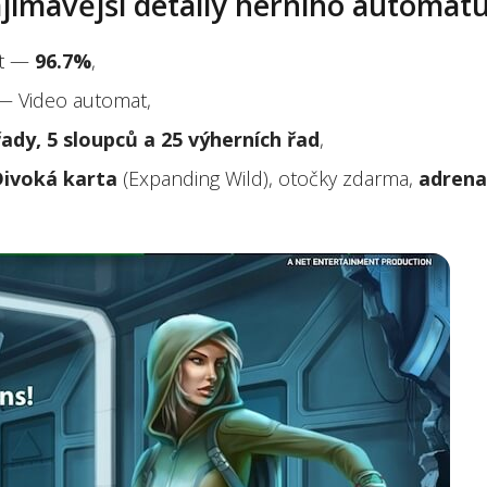
jímavější detaily herního automatu
st —
96.7%
,
— Video automat,
řady, 5 sloupců a 25 výherních řad
,
ivoká karta
(Expanding Wild), otočky zdarma,
adrena