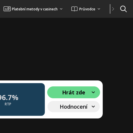
Platební metody v casinech
Průvodce
Nabídka
Hrát zde
96.7%
RTP
Hodnocení