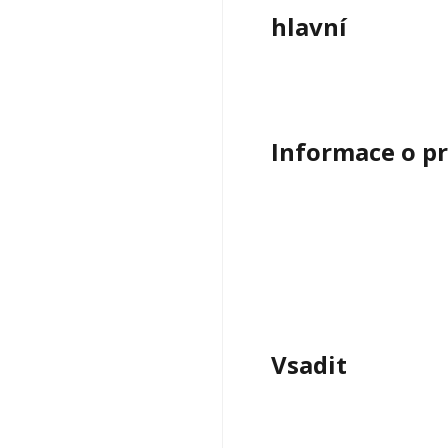
hlavní
Informace o pr
Vsadit