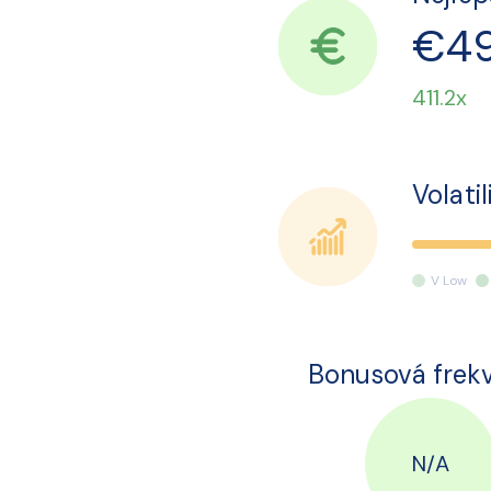
€49
411.2x
Volatil
V Low
Bonusová frek
N/A