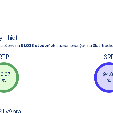
y Thief
 založeny na
51,038 otočeních
zaznamenaných na Slot Tracke
RTP
SR
3.37
94.
%
%
ší výhra