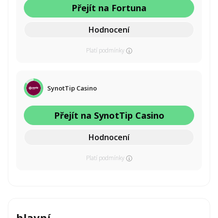
Přejít na Fortuna
Hodnocení
Platí podmínky
SynotTip Casino
Přejít na SynotTip Casino
Hodnocení
Platí podmínky
hlavní