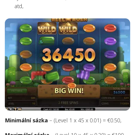
atd,
Minimální sázka
– (Level 1 x 45 x 0.01) = €0.50,
Maximální sázka
– (Level 10 x 45 x 0.20) = €100,