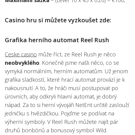
Casino hru si můžete vyzkoušet zde:
Grafika herního automat Reel Rush
Ceske casino
může říct, ze Reel Rush je něco
neobvyklého
. Konečně jsme našli něco, co se
vymyká normálním, herním automatům. Už jenom
grafika sladkostí, které hrací automat provází je k
nakousnutí. A to, že hráči musí postupovat po
úrovních, aby odkryli hlavní automat, je dobrý
nápad. Za to si herní vývojáři NetEnt určitě zaslouží
jedničku s hvězdičkou. Pojďme se podívat na
výherní symboly. V Reel Rush můžete najít pár
druhů bonbónů a bonusový symbol Wild.