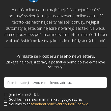
Hledáš online casino mající největší a nejpočetnější
bonusy? Vyzkoušej naše recenzované online casina! V
těchto kasinech najdeš ty nejlepší bonusy, nejlepší
automaty a ještě, ten nejadrelinovanější zážitek. Na webu
máme pouze bezpečná online kasina, které mají čeští hráči
v oblibě. Vybíráme kasina jako zralé odrůdy vinných plodů
Přihlaste se k odběru našeho newsletteru.
Získejte nejnovější zprávy a poznatky přímo do své e-mailové
schránky.
Je mi více než 18 let.
Souhlasím se zasíláním marketingových zpráv.
Souhlasím se
zásadami používání souborů cookie
.