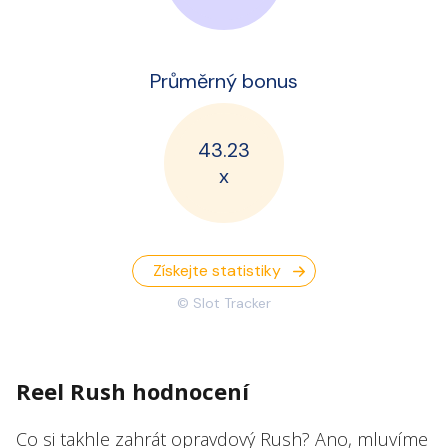
Průměrný bonus
43.23
x
Získejte statistiky
© Slot Tracker
Reel Rush hodnocení
Co si takhle zahrát opravdový Rush? Ano, mluvíme