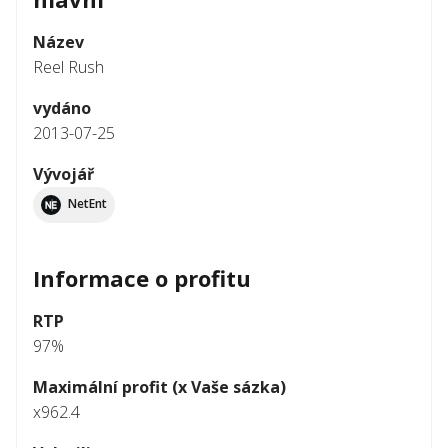
Název
Reel Rush
vydáno
2013-07-25
Vývojář
NetEnt
Informace o profitu
RTP
97%
Maximální profit (x Vaše sázka)
x962.4