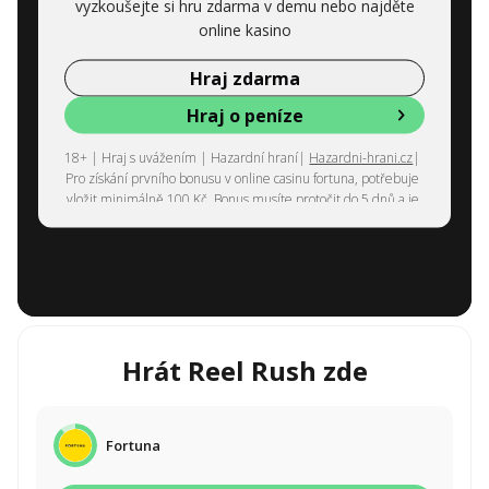
vyzkoušejte si hru zdarma v demu nebo najděte
online kasino
Hraj zdarma
Hraj o peníze
18+ | Hraj s uvážením | Hazardní hraní|
Hazardni-hrani.cz
|
Pro získání prvního bonusu v online casinu fortuna, potřebuje
vložit minimálně 100 Kč. Bonus musíte protočit do 5 dnů a je
pouze pro nové hráče.|
Použity pravidla a podmínky
Hrát Reel Rush zde
Fortuna