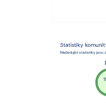
Statistiky komun
Následující statistiky jsou
1