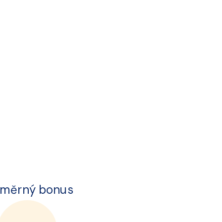
ůměrný bonus