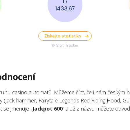
1 /
1433.67
Získejte statistiky
© Slot Tracker
odnocení
ruhu casino automatů. Můžeme říct, že i nám českým
y (
Jack hammer
,
Fairytale Legends Red Riding Hood
,
Gu
t se jmenuje „
Jackpot 600
“ a už z názvu můžete odvod
!