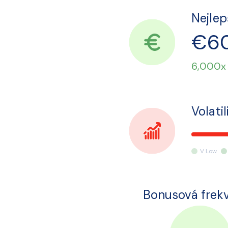
Nejlep
€6
6,000x
Volati
V Low
Bonusová frek