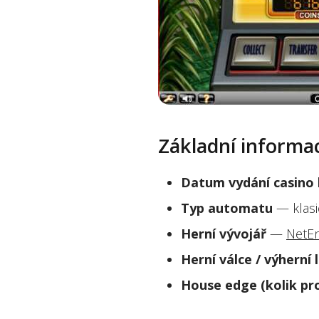
Základní informa
Datum vydání casino 
Typ automatu
— klasi
Herní vývojář
—
NetE
Herní válce / výherní l
House edge (kolik pr