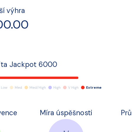
ší výhra
00.00
lita Jackpot 6000
Low
Med
Med/High
High
V High
Extreme
vence
Míra úspěšnosti
Pr