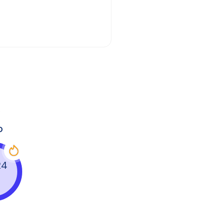
.
P
24