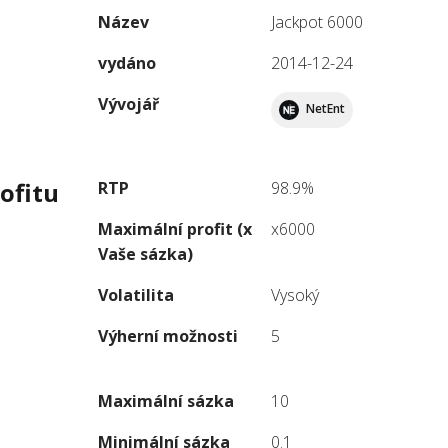
Název
Jackpot 6000
vydáno
2014-12-24
Vývojář
NetEnt
ofitu
RTP
98.9%
Maximální profit (x
x6000
Vaše sázka)
Volatilita
Vysoký
Výherní možnosti
5
Maximální sázka
10
Minimální sázka
0.1