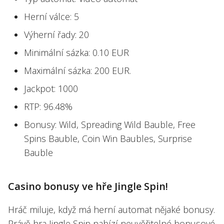
Herní válce: 5
Výherní řady: 20
Minimální sázka: 0.10 EUR
Maximální sázka: 200 EUR.
Jackpot: 1000
RTP: 96.48%
Bonusy: Wild, Spreading Wild Bauble, Free
Spins Bauble, Coin Win Baubles, Surprise
Bauble
Casino bonusy ve hře Jingle Spin!
Hráč miluje, když má herní automat nějaké bonusy.
Právě hra Jingle Spin nabízí neuvěřitelné bonusové