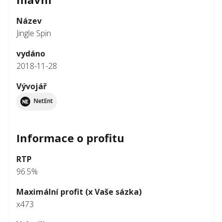
Název
Jingle Spin
vydáno
2018-11-28
Vývojář
NetEnt
Informace o profitu
RTP
96.5%
Maximální profit (x Vaše sázka)
x473