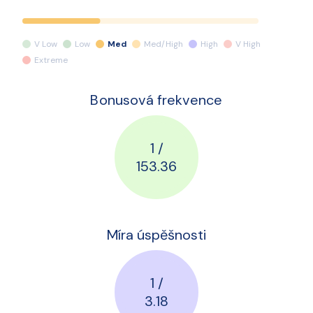
V Low
Low
Med
Med/High
High
V High
Extreme
Bonusová frekvence
1 /
153.36
Míra úspěšnosti
1 /
3.18