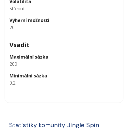
Volatilita
Střední
Výherní možnosti
20
Vsadit
Maximální sázka
200
Minimální sázka
0.2
Statistiky komunity Jingle Spin