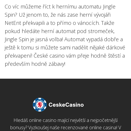
Co víc můžeme říct k hernímu automatu Jingle
Spin? Už jenom to, že nás zase herní vývojáři
NetEnt překvapili a to přímo o vánocích. Takže
pokud hledáte herní automat pod stromeček,
Jingle Spin je jasná volba! Automat vypadá dobře a
ještě k tomu si můžete sami nadělit nějaké dárkové
překvapení! České casino vám přeje hodně štěstí a
především hodně zábavy!
Hledáš online casino mající největší a nejpočetnější
bonusy? Vyzkoušej naše recenzované online casina! V