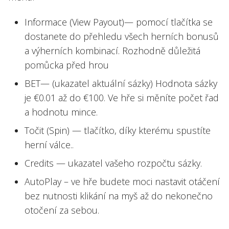
Informace (View Payout)— pomocí tlačítka se
dostanete do přehledu všech herních bonusů
a výherních kombinací. Rozhodně důležitá
pomůcka před hrou
BET— (ukazatel aktuální sázky) Hodnota sázky
je €0.01 až do €100. Ve hře si měníte počet řad
a hodnotu mince.
Točit (Spin) — tlačítko, díky kterému spustíte
herní válce..
Credits — ukazatel vašeho rozpočtu sázky.
AutoPlay – ve hře budete moci nastavit otáčení
bez nutnosti klikání na myš až do nekonečno
otočení za sebou.