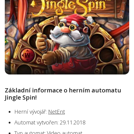
Základní informace o herním automatu
Jingle Spin!
Herní vývojář:
NetEnt
Automat vytvořen: 29.11.2018
Typ automat: Video automat