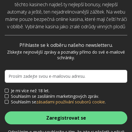
těchto kasinech najdeš ty nejlepší bonusy, nejlepší
automaty a ještě, ten nejadrelinovanější zážitek. Na webu
máme pouze bezpečná online kasina, které mají čeští hráči
v oblibě. Vybíráme kasina jako zralé odrůdy vinných plodů
Přihlaste se k odběru našeho newsletteru.
Získejte nejnovější zprávy a poznatky přímo do své e-mailové
schránky.
Je mi více než 18 let.
Souhlasím se zasíláním marketingových zpráv.
Souhlasím se
zásadami používání souborů cookie
.
Zaregistrovat se
Odesláním e-mailu souhlasíte s tím, že jste si přečetli a přijali