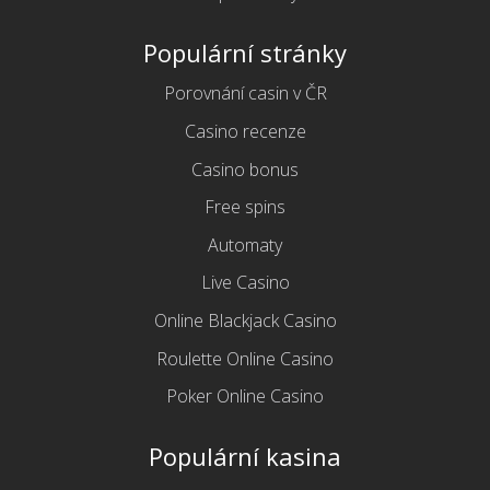
Populární stránky
Porovnání casin v ČR
Casino recenze
Casino bonus
Free spins
Automaty
Live Casino
Online Blackjack Casino
Roulette Online Casino
Poker Online Casino
Populární kasina