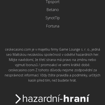
Tipsport
Betano
SynotTip
Fortuna
ceskecasino.com je v majetku firmy Game Lounge s. r. o., jedná
seo Maltskou nezávislou společnost v odvětví hazardních her.
Mějte navědomí, že třetí strana má pravo na změnu nebo
vyjmutí bonusů / promoakcí ve velmi krátkě době.
ceskecasino.com Z tohoto důvodu nejsme zodpovědní za
nesprávnost informací. Vždy čtěte pravidla a podmínky, určitých
kasín před tím, než budete hrát.