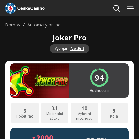
Domov
Automaty online
Joker Pro
Vývojář :
NetEnt
94
Hodnocení
0.1
10
3
5
Minimální
Výherní
Počet řad
Kola
sázka
možnosti
x2000