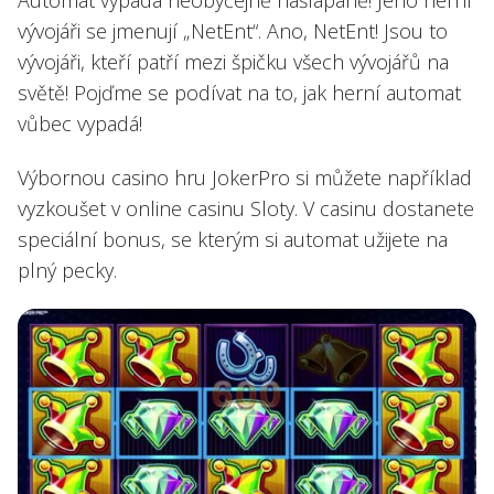
Automat vypadá neobyčejně našlapaně! Jeho herní
vývojáři se jmenují „NetEnt“. Ano, NetEnt! Jsou to
vývojáři, kteří patří mezi špičku všech vývojářů na
světě! Pojďme se podívat na to, jak herní automat
vůbec vypadá!
Výbornou casino hru JokerPro si můžete například
vyzkoušet v online casinu Sloty. V casinu dostanete
speciální bonus, se kterým si automat užijete na
plný pecky.