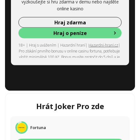
vyzkoušejte si hru zdarma v demu nebo najděte
online kasino
Hraj zdarma
Hraj o peníze
18+ | Hraj s uvážením | Hazardní hraní|
Hazardni-hrani.cz
|
Pro získání prvního bonusu v online casinu fortuna, potřebuje
vložit minimálně 100 Kč. Bonus musíte protočit do 5 dnů a je
pouze pro nové hráče.|
Použity pravidla a podmínky
Hrát Joker Pro zde
Fortuna