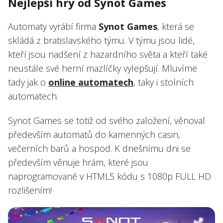
Nejlepší hry od Synot Games
Automaty vyrábí firma
Synot Games
, která se
skládá z bratislavského týmu. V týmu jsou lidé,
kteří jsou nadšení z hazardního světa a kteří také
neustále své herní mazlíčky vylepšují. Mluvíme
tady jak o
online automatech
, taky i stolních
automatech.
Synot Games se totiž od svého založení, věnoval
především automatů do kamenných casin,
večerních barů a hospod. K dnešnímu dni se
především věnuje hrám, které jsou
naprogramované v HTML5 kódu s 1080p FULL HD
rozlišením!