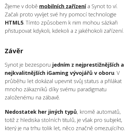
Žijeme v době
mobilních zařízení
a Synot to ví.
Začali proto vyvíjet své hry pomocí technologie
HTML5
. Tímto způsobem k nim mohou sázkaři
přistupovat kdykoli, kdekoli a z jakéhokoli zařízení.
Závěr
Synot je bezesporu
jedním z nejprestižnějších a
nejkvalitnějších iGaming vývojářů v oboru
. V
průběhu let dokázal upevnit svůj status a přilákat
mnoho zákazníků díky svému paradigmatu
založenému na zábavě.
Nedostatek her jiných typů
, kromě automatů,
totiž z hlediska stolních titulů, je však pro subjekt,
který je na trhu tolik let, něco značně omezujícího.