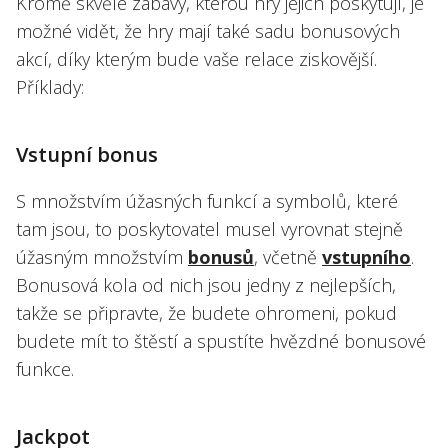
Kromě skvělé zábavy, kterou hry jejich poskytují, je
možné vidět, že hry mají také sadu bonusových
akcí, díky kterým bude vaše relace ziskovější.
Příklady:
Vstupní bonus
S množstvím úžasných funkcí a symbolů, které
tam jsou, to poskytovatel musel vyrovnat stejně
úžasným množstvím
bonusů
, včetně
vstupního
.
Bonusová kola od nich jsou jedny z nejlepších,
takže se připravte, že budete ohromeni, pokud
budete mít to štěstí a spustíte hvězdné bonusové
funkce.
Jackpot