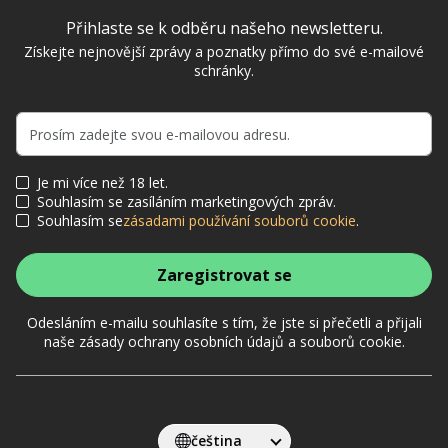
Přihlaste se k odběru našeho newsletteru.
Získejte nejnovější zprávy a poznatky přímo do své e-mailové
schránky.
Je mi více než 18 let.
Souhlasím se zasíláním marketingových zpráv.
Souhlasím se
zásadami používání souborů cookie
.
Zaregistrovat se
Odesláním e-mailu souhlasíte s tím, že jste si přečetli a přijali
naše zásady ochrany osobních údajů a souborů cookie.
čeština