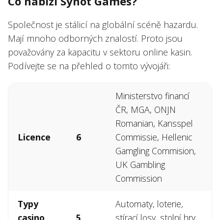
Co nabízí Synot Games?
Společnost je stálicí na globální scéně hazardu.
Mají mnoho odborných znalostí. Proto jsou
považovány za kapacitu v sektoru online kasin.
Podívejte se na přehled o tomto vývojáři:
Ministerstvo financí
ČR, MGA, ONJN
Romanian, Kansspel
Licence
6
Commissie, Hellenic
Gamgling Commision,
UK Gambling
Commission
Typy
Automaty, loterie,
casino
5
stírací losy, stolní hry