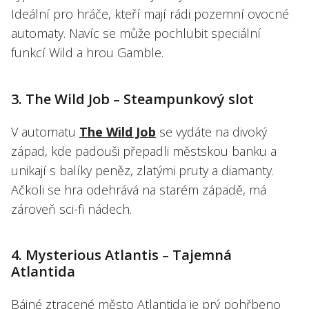
Ideální pro hráče, kteří mají rádi pozemní ovocné
automaty. Navíc se může pochlubit speciální
funkcí Wild a hrou Gamble.
3. The Wild Job – Steampunkový slot
V automatu
The Wild Job
se vydáte na divoký
západ, kde padouši přepadli městskou banku a
unikají s balíky peněz, zlatými pruty a diamanty.
Ačkoli se hra odehrává na starém západě, má
zároveň sci-fi nádech.
4. Mysterious Atlantis – Tajemná
Atlantida
Bájné ztracené město Atlantida je prý pohřbeno