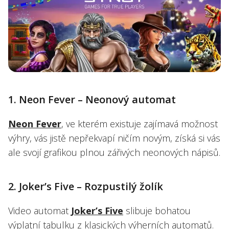
1. Neon Fever – Neonový automat
Neon Fever
, ve kterém existuje zajímavá možnost
výhry, vás jistě nepřekvapí ničím novým, získá si vás
ale svojí grafikou plnou zářivých neonových nápisů.
2. Joker’s Five – Rozpustilý žolík
Video automat
Joker’s Five
slibuje bohatou
výplatní tabulku z klasických výherních automatů.