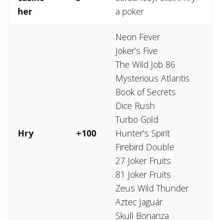
her
a poker
Neon Fever
Joker’s Five
The Wild Job 86
Mysterious Atlantis
Book of Secrets
Dice Rush
Turbo Gold
Hry
+100
Hunter’s Spirit
Firebird Double
27 Joker Fruits
81 Joker Fruits
Zeus Wild Thunder
Aztec Jaguár
Skull Bonanza