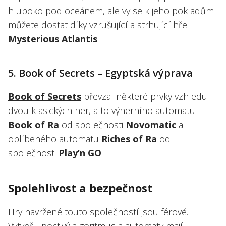
hluboko pod oceánem, ale vy se k jeho pokladům
můžete dostat díky vzrušující a strhující hře
Mysterious Atlantis
.
5. Book of Secrets – Egyptská výprava
Book of Secrets
převzal některé prvky vzhledu
dvou klasických her, a to výherního automatu
Book of Ra
od společnosti
Novomatic
a
oblíbeného automatu
Riches of Ra
od
společnosti
Play’n GO
.
Spolehlivost a bezpečnost
Hry navržené touto společností jsou férové.
Vytvořili poctivý algoritmus a automaty mají