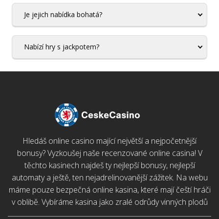
Je jejich nabídka bohatá?
Nabízí hry s jackpotem?
Hledáš online casino mající největší a nejpočetnější
bonusy? Vyzkoušej naše recenzované online casina! V
těchto kasinech najdeš ty nejlepší bonusy, nejlepší
automaty a ještě, ten nejadrelinovanější zážitek. Na webu
máme pouze bezpečná online kasina, které mají čeští hráči
v oblibě. Vybíráme kasina jako zralé odrůdy vinných plodů