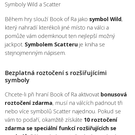
Symboly Wild a Scatter
Během hry slouží Book of Ra jako
symbol Wild
,
který nahradí kterékoli jiné místo na válci a
pomůže vám odemknout ten nejlepší možný
jackpot.
Symbolem Scatteru
je kniha se
stejnojmenným nápisem.
Bezplatná roztočení s rozšiřujícími
symboly
Chcete-li při hraní Book of Ra aktivovat
bonusová
roztočení zdarma
, musí na válcích padnout tři
nebo více symbolů Scatter najednou. Pokud se
vám to podaří, okamžitě získáte
10 roztočení
zdarma se speciální funkcí rozšiřujících se