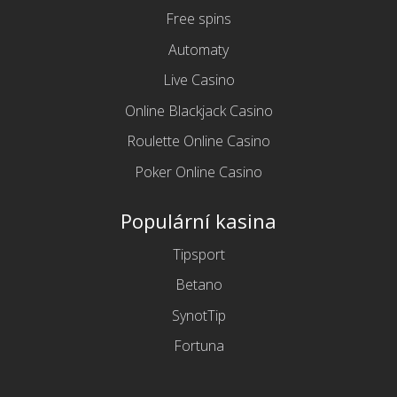
Free spins
Automaty
Live Casino
Online Blackjack Casino
Roulette Online Casino
Poker Online Casino
Populární kasina
Tipsport
Betano
SynotTip
Fortuna