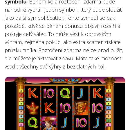
symbolů
. Během kola roztočení zdarma bude
náhodně vybrán jeden symbol, který bude sloužit
jako další symbol Scatter. Tento symbol se pak
pokaždé, když se během bonusu objeví, rozšíří a
pokryje celý válec. To může vést k obrovským
výhrám, zejména pokud jako extra scatter získáte
průzkumníka. Roztočení zdarma nelze prodloužit,
ale můžete je aktivovat znovu. Máte také možnost
vsadit všechny své výhry z bezplatných kol.