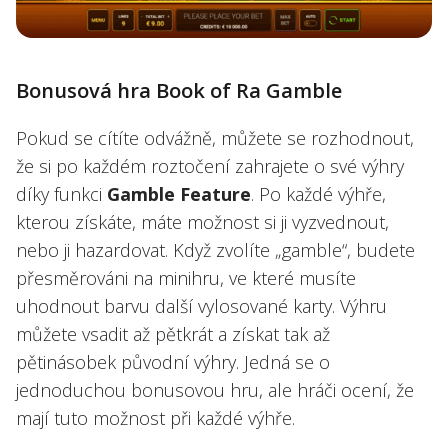
Bonusová hra Book of Ra Gamble
Pokud se cítíte odvážně, můžete se rozhodnout,
že si po každém roztočení zahrajete o své výhry
díky funkci
Gamble Feature
. Po každé výhře,
kterou získáte, máte možnost si ji vyzvednout,
nebo ji hazardovat. Když zvolíte „gamble“, budete
přesměrováni na minihru, ve které musíte
uhodnout barvu další vylosované karty. Výhru
můžete vsadit až pětkrát a získat tak až
pětinásobek původní výhry. Jedná se o
jednoduchou bonusovou hru, ale hráči ocení, že
mají tuto možnost při každé výhře.