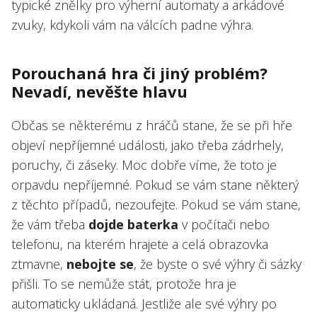
typické znělky pro výherní automaty a arkádové
zvuky, kdykoli vám na válcích padne výhra.
Porouchaná hra či jiný problém?
Nevadí, nevěšte hlavu
Občas se některému z hráčů stane, že se při hře
objeví nepříjemné události, jako třeba zádrhely,
poruchy, či záseky. Moc dobře víme, že toto je
orpavdu nepříjemné. Pokud se vám stane některý
z těchto případů, nezoufejte. Pokud se vám stane,
že vám třeba
dojde baterka
v počítači nebo
telefonu, na kterém hrajete a celá obrazovka
ztmavne,
nebojte se
, že byste o své výhry či sázky
přišli. To se nemůže stát, protože hra je
automaticky ukládaná. Jestliže ale své výhry po