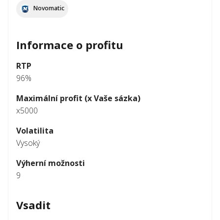
Novomatic
Informace o profitu
RTP
96%
Maximální profit (x Vaše sázka)
x5000
Volatilita
Vysoký
Výherní možnosti
9
Vsadit