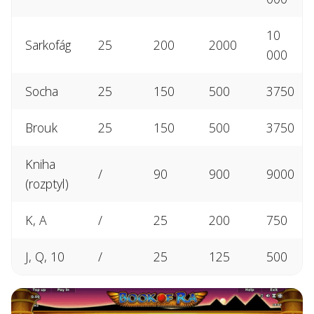
10
Sarkofág
25
200
2000
000
Socha
25
150
500
3750
Brouk
25
150
500
3750
Kniha
/
90
900
9000
(rozptyl)
K, A
/
25
200
750
J, Q, 10
/
25
125
500