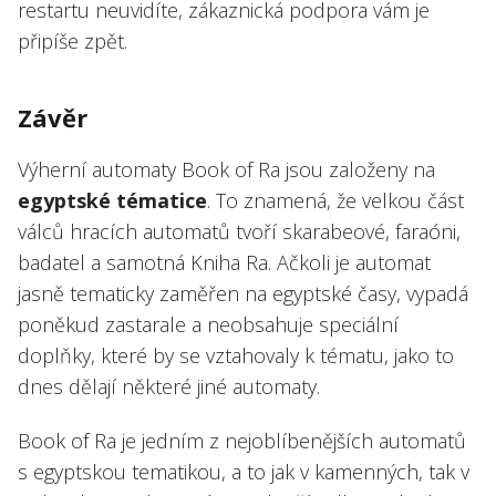
restartu neuvidíte, zákaznická podpora vám je
připíše zpět.
Závěr
Výherní automaty Book of Ra jsou založeny na
egyptské tématice
. To znamená, že velkou část
válců hracích automatů tvoří skarabeové, faraóni,
badatel a samotná Kniha Ra. Ačkoli je automat
jasně tematicky zaměřen na egyptské časy, vypadá
poněkud zastarale a neobsahuje speciální
doplňky, které by se vztahovaly k tématu, jako to
dnes dělají některé jiné automaty.
Book of Ra je jedním z nejoblíbenějších automatů
s egyptskou tematikou, a to jak v kamenných, tak v