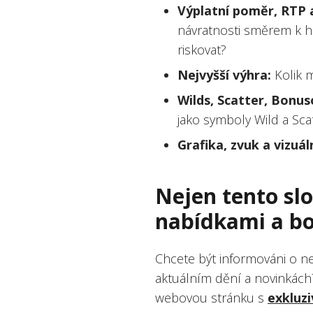
Výplatní poměr, RTP a
návratnosti směrem k hrá
riskovat?
Nejvyšší výhra:
Kolik m
Wilds, Scatter, Bonus
jako symboly Wild a Sca
Grafika, zvuk a vizuál
Nejen tento slo
nabídkami a b
Chcete být informováni o n
aktuálním dění a novinkách?
webovou stránku s
exkluz