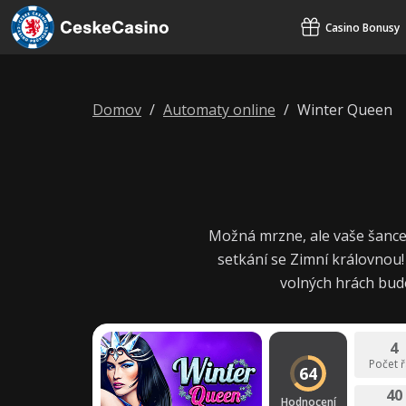
Casino Bonusy
Domov
Automaty online
Winter Queen
Možná mrzne, ale vaše šance n
setkání se Zimní královnou
volných hrách bude
4
Počet 
64
40
Hodnocení