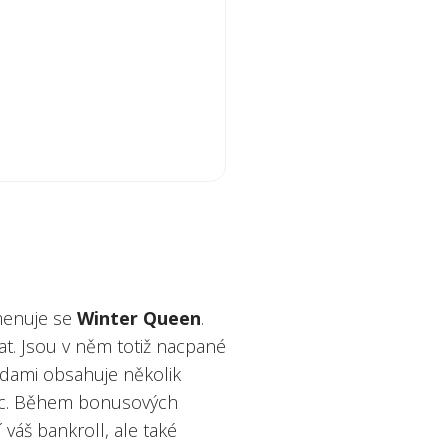
menuje se
Winter Queen
.
at. Jsou v něm totiž nacpané
řadami obsahuje několik
álec. Během bonusových
 váš bankroll, ale také