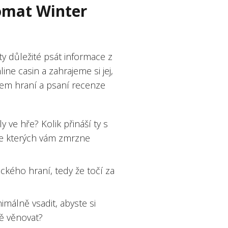
omat Winter
y důležité psát informace z
ne casin a zahrajeme si jej,
ěhem hraní a psaní recenze
 ve hře? Kolik přináší ty s
, ze kterých vám zmrzne
ckého hraní, tedy že točí za
imálně vsadit, abyste si
ě věnovat?