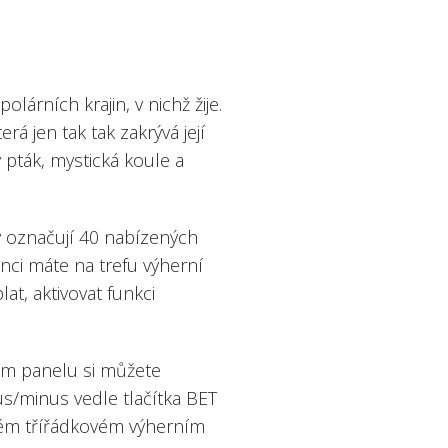
lárních krajin, v nichž žije.
á jen tak tak zakrývá její
 pták, mystická koule a
y označují 40 nabízených
anci máte na trefu výherní
t, aktivovat funkci
cím panelu si můžete
us/minus vedle tlačítka BET
vém třířádkovém výherním