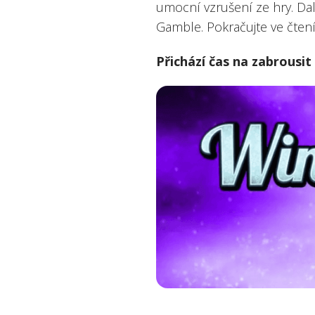
umocní vzrušení ze hry. Dal
Gamble. Pokračujte ve čten
Přichází čas na zabrousi