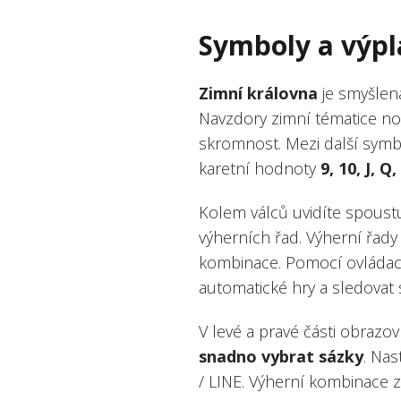
Symboly a výpl
Zimní královna
je smyšlená
Navzdory zimní tématice nosí
skromnost. Mezi další symbo
karetní hodnoty
9, 10, J, Q,
Kolem válců uvidíte spoust
výherních řad. Výherní řady 
kombinace. Pomocí ovládacíh
automatické hry a sledovat s
V levé a pravé části obrazo
snadno vybrat sázky
. Nas
/ LINE. Výherní kombinace 