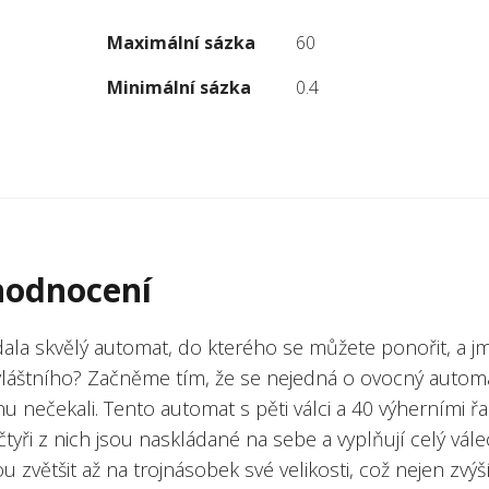
Maximální sázka
60
Minimální sázka
0.4
hodnocení
ala skvělý automat, do kterého se můžete ponořit, a j
zvláštního? Začněme tím, že se nejedná o ovocný autom
nu nečekali. Tento automat s pěti válci a 40 výherními 
čtyři z nich jsou naskládané na sebe a vyplňují celý v
většit až na trojnásobek své velikosti, což nejen zvýší