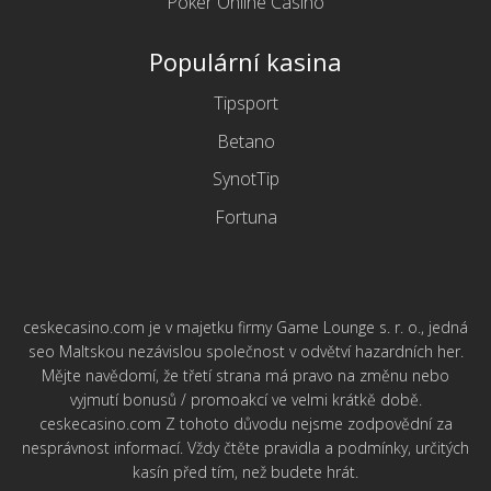
Poker Online Casino
Populární kasina
Tipsport
Betano
SynotTip
Fortuna
ceskecasino.com je v majetku firmy Game Lounge s. r. o., jedná
seo Maltskou nezávislou společnost v odvětví hazardních her.
Mějte navědomí, že třetí strana má pravo na změnu nebo
vyjmutí bonusů / promoakcí ve velmi krátkě době.
ceskecasino.com Z tohoto důvodu nejsme zodpovědní za
nesprávnost informací. Vždy čtěte pravidla a podmínky, určitých
kasín před tím, než budete hrát.