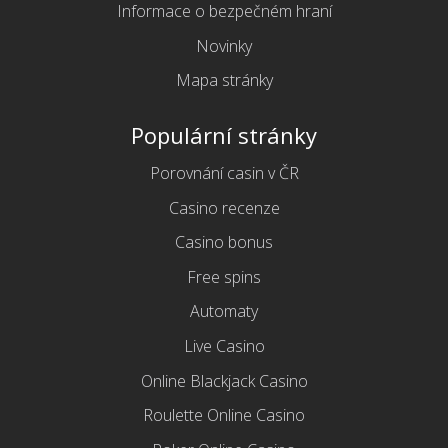
Informace o bezpečném hraní
Novinky
Mapa stránky
Populární stránky
Porovnání casin v ČR
Casino recenze
Casino bonus
Free spins
Automaty
Live Casino
Online Blackjack Casino
Roulette Online Casino