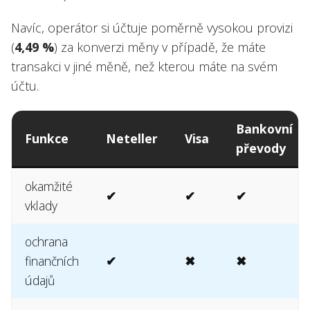
Navíc, operátor si účtuje poměrně vysokou provizi
(
4,49 %
) za konverzi měny v případě, že máte
transakci v jiné měně, než kterou máte na svém
účtu.
Bankovní
Funkce
Neteller
Visa
převody
okamžité
✔
✔
✔
vklady
ochrana
finančních
✔
✖
✖
údajů