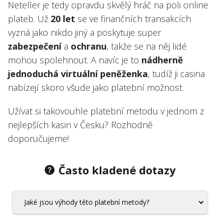
Neteller je tedy opravdu skvělý hráč na poli online
plateb. Už
20 let
se ve finančních transakcích
vyzná jako nikdo jiný a poskytuje super
zabezpečení
a
ochranu
, takže se na něj lidé
mohou spolehnout. A navíc je to
nádherně
jednoduchá virtuální peněženka
, tudíž ji casina
nabízejí skoro všude jako platební možnost.
Užívat si takovouhle platební metodu v jednom z
nejlepších kasin v Česku? Rozhodně
doporučujeme!
Často kladené dotazy
Jaké jsou výhody této platební metody?