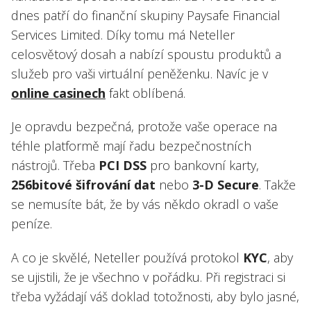
dnes patří do finanční skupiny Paysafe Financial
Services Limited. Díky tomu má Neteller
celosvětový dosah a nabízí spoustu produktů a
služeb pro vaši virtuální peněženku. Navíc je v
online casinech
fakt oblíbená.
Je opravdu bezpečná, protože vaše operace na
téhle platformě mají řadu bezpečnostních
nástrojů. Třeba
PCI DSS
pro bankovní karty,
256bitové šifrování dat
nebo
3-D Secure
. Takže
se nemusíte bát, že by vás někdo okradl o vaše
peníze.
A co je skvělé, Neteller používá protokol
KYC
, aby
se ujistili, že je všechno v pořádku. Při registraci si
třeba vyžádají váš doklad totožnosti, aby bylo jasné,