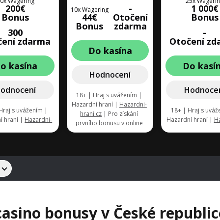
0x Wagering
25x Wageri
200€
-
1 000€
10x Wagering
Bonus
44€
Otočení
Bonus
Bonus
zdarma
300
-
čení zdarma
Otočení zd
Do kasína
o kasína
Do kasí
Hodnocení
odnocení
Hodnoce
18+ | Hraj s uvážením |
Hazardní hraní |
Hazardni-
Hraj s uvážením |
18+ | Hraj s uváž
hrani.cz
| Pro získání
í hraní |
Hazardni-
Hazardní hraní |
H
prvního bonusu v online
cz
| Akci je možné
hrani.cz
| Pro zí
casinu fortuna, potřebuje
t pouze jednou a
bonus, potřebujet
vložit minimálně 100 Kč.
 využít pouze nově
minimální vklad 
Bonus musíte protočit do 5
rovaní hráči, kteří
(otáčecí podmínk
dnů a je pouze pro nové
svůj první vklad do
25x). Bonus je po
hráče. |
Použity pravidla a
dnů od dokončení
nové hráče. Bonus
podmínky
etní internetové
protočit do 1 měs
strace. |
Použity
Použity pravid
idla a podmínky
podmínky
asino bonusy v České republic