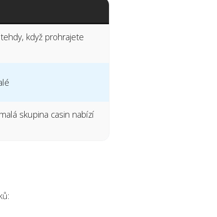
tehdy, když prohrajete
alé
alá skupina casin nabízí
ků: