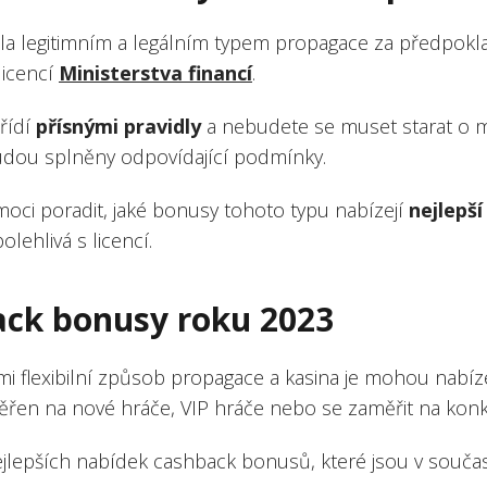
la legitimním a legálním typem propagace za předpokla
licencí
Ministerstva financí
.
 řídí
přísnými pravidly
a nebudete se muset starat o m
budou splněny odpovídající podmínky.
oci poradit, jaké bonusy tohoto typu nabízejí
nejlepší
olehlivá s licencí.
ack bonusy roku 2023
mi flexibilní způsob propagace a kasina je mohou nabíz
en na nové hráče, VIP hráče nebo se zaměřit na konkr
lepších nabídek cashback bonusů, které jsou v současno