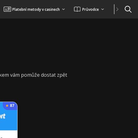
Platební metody v casinech
Průvodce
Nabídka
ackem vám pomůže dostat zpět
87