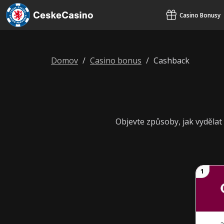
Casino Bonusy
Domov
Casino bonus
Cashback
Objevte způsoby, jak vyděla
1