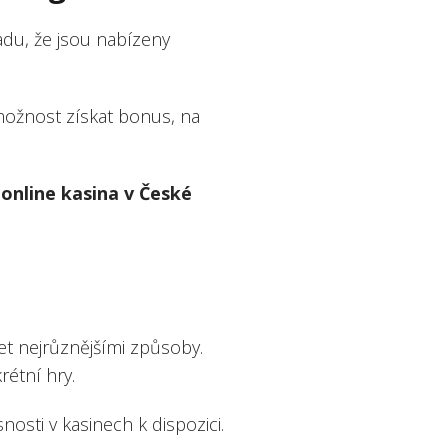
du, že jsou nabízeny
ožnost získat bonus, na
 online kasina v České
et nejrůznějšími způsoby.
étní hry.
sti v kasinech k dispozici.