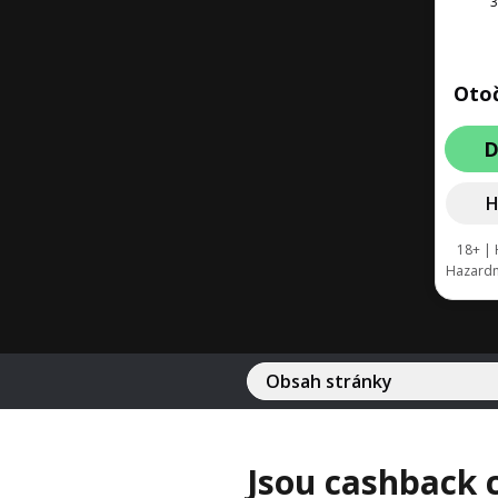
3
Oto
D
H
18+ | 
Hazardn
hrani.
využí
mohou ji
regist
učiní 
Obsah stránky
30ti 
kompl
regi
prav
Jsou cashback c