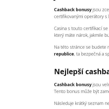
Cashback bonusy
jsou zce
certifikovanými operátory s 
Casina s touto certifikací se
který máte nárok, jakmile 
Na této stránce se budete m
republice
, ta bezpečná a sp
Nejlepší cashb
Cashback bonusy
jsou vel
Tento bonus může být zaměř
Následuje krátký seznam nej