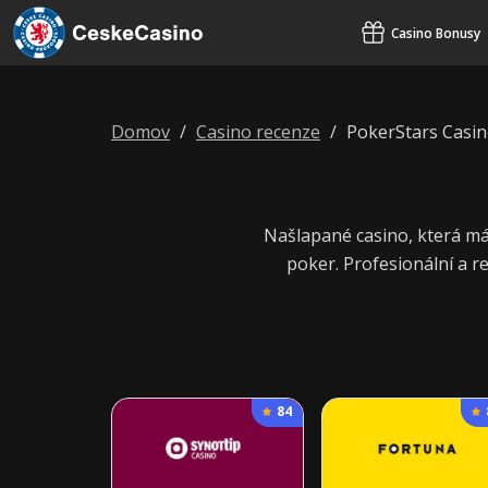
Casino Bonusy
Domov
Casino recenze
PokerStars Casi
Našlapané casino, která má 
poker. Profesionální a 
84