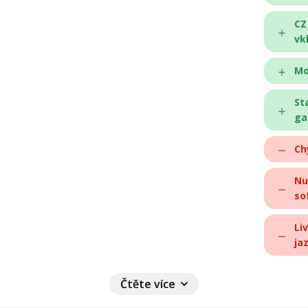
CZ
vk
Mo
St
ga
Ch
Nu
so
Lі
jа
Čtěte více