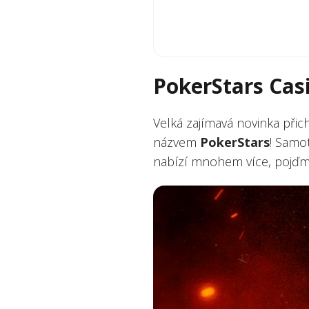
PokerStars Cas
Velká zajímavá novinka přichá
názvem
PokerStars
! Samo
nabízí mnohem více, pojďm