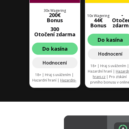
30x Wagering
200€
-
10x Wagering
Bonus
44€
Otoče
Bonus
zdarm
300
Otočení zdarma
Do kasína
Do kasína
Hodnocení
Hodnocení
18+ | Hraj s uvážením 
Hazardní hraní |
Hazardn
18+ | Hraj s uvážením |
hrani.cz
| Pro získání
Hazardní hraní |
Hazardni-
prvního bonusu v onlin
hrani.cz
| Akci je možné
casinu fortuna, potřebuj
využít pouze jednou a
vložit minimálně 100 Kč
mohou ji využít pouze nově
Bonus musíte protočit do
registrovaní hráči, kteří
dnů a je pouze pro nov
učiní svůj první vklad do
hráče. |
Použity pravidla
30ti dnů od dokončení
podmínky
kompletní internetové
registrace. |
Použity