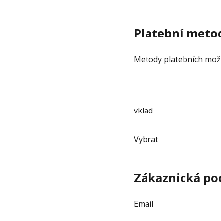
Platební meto
Metody platebních mož
vklad
Vybrat
Zákaznická po
Email