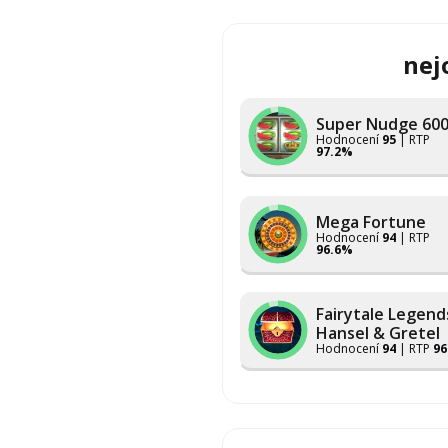
nej
Super Nudge 60
Hodnocení
95
| RTP
97.2%
Mega Fortune
Hodnocení
94
| RTP
96.6%
Fairytale Legend
Hansel & Gretel
Hodnocení
94
| RTP
96