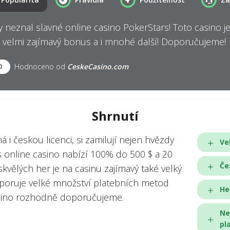
podmínky
 neznal slavné online casino PokerStars! Toto casino j
 velmi zajímavý bonus a i mnohé další! Doporučujeme!
Hodnoceno od
CeskeCasino.com
0
Shrnutí
 i českou licenci, si zamilují nejen hvězdy
Ve
s online casino nabízí 100% do 500 $ a 20
Če
vělých her je na casinu zajímavý také velký
dporuje velké množství platebních metod
He
casino rozhodně doporučujeme.
Ne
pl