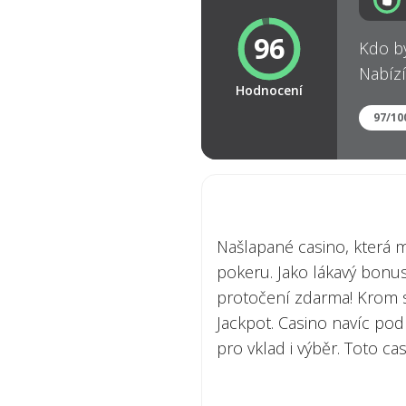
pravidla a podmínky
96
Kdo by
Nabízí
Hodnocení
97/10
Našlapané casino, která má
pokeru. Jako lákavý bonu
protočení zdarma! Krom sk
Jackpot. Casino navíc po
pro vklad i výběr. Toto 