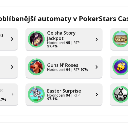
oblíbenější automaty v PokerStars Ca
Geisha Story
00
Jackpot
Hodnocení
95
| RTP
97.4%
Guns N’ Roses
Hodnocení
94
| RTP
97%
s:
Easter Surprise
Hodnocení
94
| RTP
97.1%
.7%