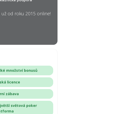
e už od roku 2015 online!
lké množství bonusů
ská licence
rní zábava
jvětší světová poker
atforma