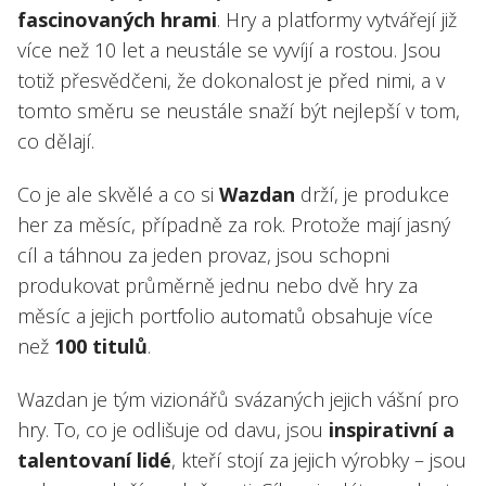
fascinovaných hrami
. Hry a platformy vytvářejí již
více než 10 let a neustále se vyvíjí a rostou. Jsou
totiž přesvědčeni, že dokonalost je před nimi, a v
tomto směru se neustále snaží být nejlepší v tom,
co dělají.
Co je ale skvělé a co si
Wazdan
drží, je produkce
her za měsíc, případně za rok. Protože mají jasný
cíl a táhnou za jeden provaz, jsou schopni
produkovat průměrně jednu nebo dvě hry za
měsíc a jejich portfolio automatů obsahuje více
než
100 titulů
.
Wazdan je tým vizionářů svázaných jejich vášní pro
hry. To, co je odlišuje od davu, jsou
inspirativní a
talentovaní lidé
, kteří stojí za jejich výrobky – jsou