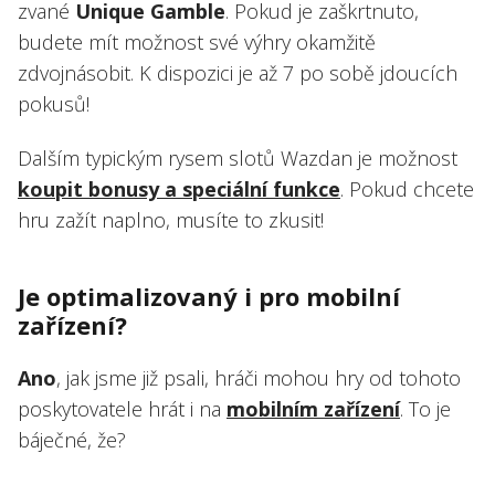
zvané
Unique Gamble
. Pokud je zaškrtnuto,
budete mít možnost své výhry okamžitě
zdvojnásobit. K dispozici je až 7 po sobě jdoucích
pokusů!
Dalším typickým rysem slotů Wazdan je možnost
koupit bonusy a speciální funkce
. Pokud chcete
hru zažít naplno, musíte to zkusit!
Je optimalizovaný i pro mobilní
zařízení?
Ano
, jak jsme již psali, hráči mohou hry od tohoto
poskytovatele hrát i na
mobilním zařízení
. To je
báječné, že?