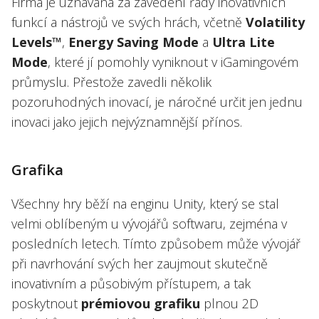
Firma je uznávána za zavedení řady inovativních
funkcí a nástrojů ve svých hrách, včetně
Volatility
Levels™
,
Energy Saving Mode
a
Ultra Lite
Mode
, které jí pomohly vyniknout v iGamingovém
průmyslu. Přestože zavedli několik
pozoruhodných inovací, je náročné určit jen jednu
inovaci jako jejich nejvýznamnější přínos.
Grafika
Všechny hry běží na enginu Unity, který se stal
velmi oblíbeným u vývojářů softwaru, zejména v
posledních letech. Tímto způsobem může vývojář
při navrhování svých her zaujmout skutečně
inovativním a působivým přístupem, a tak
poskytnout
prémiovou grafiku
plnou 2D