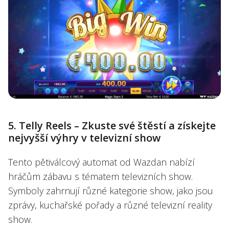
5. Telly Reels – Zkuste své štěstí a získejte
nejvyšší výhry v televizní show
Tento pětiválcový automat od Wazdan nabízí
hráčům zábavu s tématem televizních show.
Symboly zahrnují různé kategorie show, jako jsou
zprávy, kuchařské pořady a různé televizní reality
show.