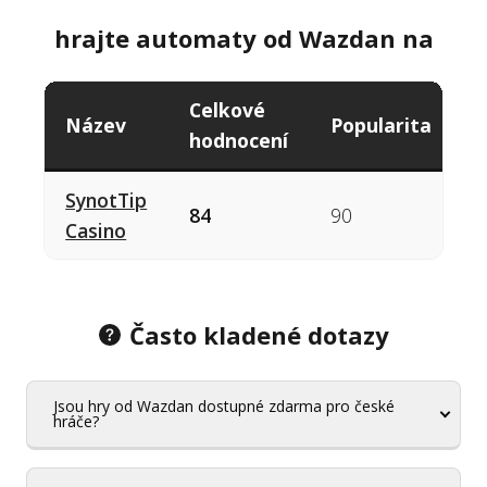
hrajte automaty od Wazdan na
Celkové
Název
Popularita
P
hodnocení
SynotTip
84
90
7
Casino
Často kladené dotazy
Jsou hry od Wazdan dostupné zdarma pro české
hráče?