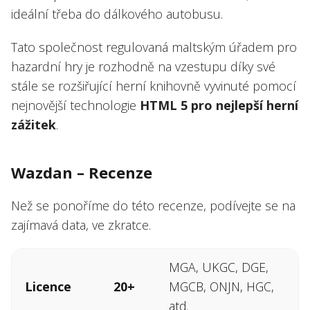
ideální třeba do dálkového autobusu.
Tato společnost regulovaná maltským úřadem pro
hazardní hry je rozhodně na vzestupu díky své
stále se rozšiřující herní knihovně vyvinuté pomocí
nejnovější technologie
HTML 5 pro nejlepší herní
zážitek
.
Wazdan – Recenze
Než se ponoříme do této recenze, podívejte se na
zajímavá data, ve zkratce.
MGA, UKGC, DGE,
Licence
20+
MGCB, ONJN, HGC,
atd.