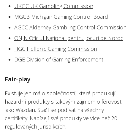
UKGC UK Gambling Commission
MGCB Michigan Gaming Control Board
AGCC Alderney Gambling Control Commission
ONJN Oficiul Național pentru Jocuri de Noroc
HGC Hellenic Gaming Commission
DGE Division of Gaming Enforcement
Fair-play
Existuje jen málo společností, které produkují
hazardní produkty s takovým zájmem o férovost
jako Wazdan. Stačí se podívat na všechny
certifikáty. Nabízejí své produkty ve více než 20
regulovaných jurisdikcích.