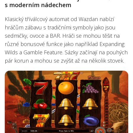
s moderním nádechem
Klasický tříválcový automat od Wazdan nabízí
hráčům zábavu s tradičními symboly jako jsou
sedmičky, ovoce a BAR. Hráči se mohou těšit na
různé bonusové funkce jako například Expanding
Wilds a Gamble Feature. Sázky začínají na pouhých
pár korun a mohou se zvýšit až na několik stovek.