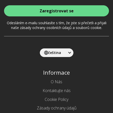
Zaregistrovat se
Odesláním e-mailu souhlasíte s tím, že jste si přečetli a přijali
naše zásady ochrany osobních údajů a souborů cookie.
čeština
Informace
O Nás
Kontaktujte nás
Cookie Policy
Zásady ochrany údajů