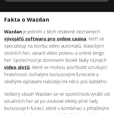
Fakta o Wazdan
Wazdan
je jedním z těch relativně neznámých
vývojářů softwaru pro online casina
, kteří se
specializují na tvorbu video automatů, klasických
stolních her, variant video pokeru a online bingo
her. Společnost je domovem široké škály různých
video slotů
, které se mohou pochlubit vzrušující
hratelností, bohatými bonusovými funkcemi a
skvělými výplatami nabízejícími něco pro každého.
Veškerý obsah Wazdan se ve společnosti vyrábí od
vizuálních her až po zvukové efekty plné řady
bonusových funkcí, které v kombinaci s přitažlivými