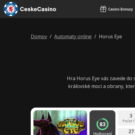
Casino Bonusy
Domov
Automaty online
Horus Eye
Hra Horus Eye vás zavede do 
královské moci a obrany, kte
3
Počet 
83
27
Hodnocení