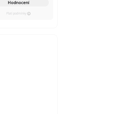
Hodnocení
Platí podmínky