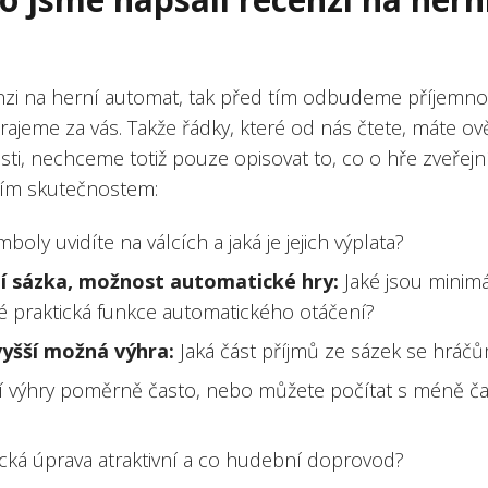
zi na herní automat, tak před tím odbudeme příjemnou p
jeme za vás. Takže řádky, které od nás čtete, máte ově
sti, nechceme totiž pouze opisovat to, co o hře zveřejní 
cím skutečnostem:
mboly uvidíte na válcích a jaká je jejich výplata?
í sázka, možnost automatické hry:
Jaké jsou minim
aké praktická funkce automatického otáčení?
vyšší možná výhra:
Jaká část příjmů ze sázek se hráčů
í výhry poměrně často, nebo můžete počítat s méně ča
ická úprava atraktivní a co hudební doprovod?