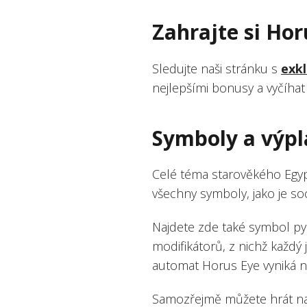
Zahrajte si Hor
Sledujte naši stránku s
exkl
nejlepšími bonusy a vyčíhat
Symboly a výpl
Celé téma starověkého Egyp
všechny symboly, jako je s
Najdete zde také symbol py
modifikátorů, z nichž každý
automat Horus Eye vyniká n
Samozřejmě můžete hrát na s