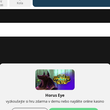
ní
Kola
sti
Horus Eye
vyzkoušejte si hru zdarma v demu nebo najděte online kasino