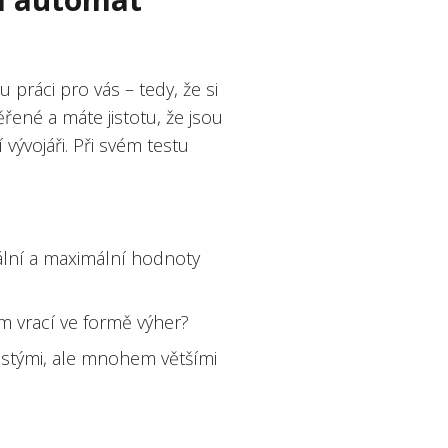
ráci pro vás – tedy, že si
řené a máte jistotu, že jsou
vývojáři. Při svém testu
ální a maximální hodnoty
m vrací ve formě výher?
stými, ale mnohem většími