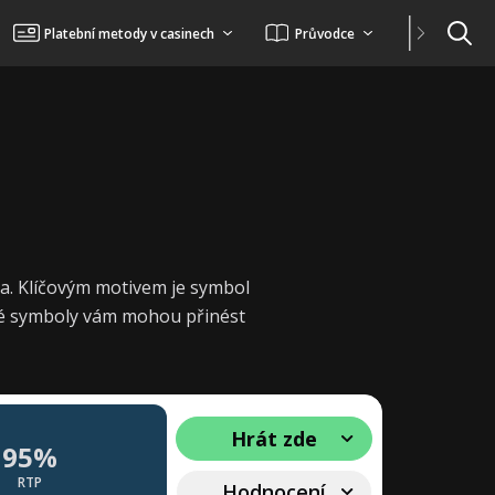
Platební metody v casinech
Průvodce
Nabídka
a. Klíčovým motivem je symbol
ské symboly vám mohou přinést
Hrát zde
95%
RTP
Hodnocení