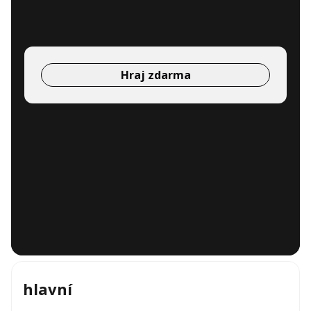
Hraj zdarma
hlavní