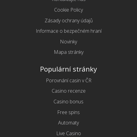
Cookie Policy
Zásady ochrany údajů
Informace o bezpečném hraní
Novinky
Mapa stránky
Populární stránky
Porovnání casin v ČR
Casino recenze
Casino bonus
Free spins
Automaty
Live Casino