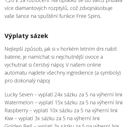
více diamantových rozptylů, což zdvojnásobuje
vaše šance na spuštění funkce Free Spins.
Výplaty sázek
Nejlepší způsob, jak si v horkém letním dni nabít
baterie, je namíchat si nejchutnější ovoce a
vychutnat si čerstvý nápoj. V našem online
automatu najdete všechny ingredience (a symboly)
pro dokonalý nápoj:
Lucky Seven – vyplatí 24x sázku za 5 na výherní linii
Watermelon – vyplatí 15x sázku za 5 na výherní linii
Raspberry – vyplatí 10x sázku za 5 na výherní linii
Kiwi – vyplatí 3x sázku za 5 na výherní linii
Golden Bell – vyplatí 3x sázku za 5 na výherní linii