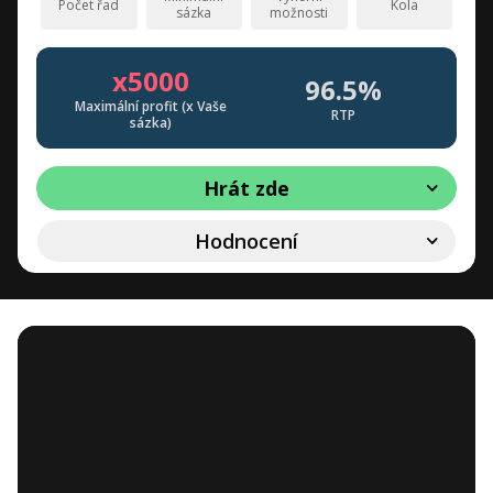
Počet řad
Kola
sázka
možnosti
x5000
96.5%
Maximální profit (x Vaše
RTP
sázka)
Hrát zde
Hodnocení