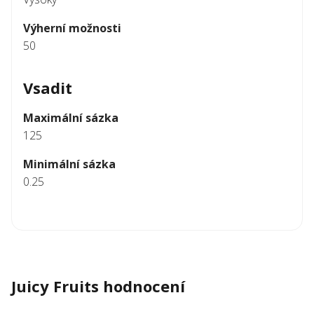
Výherní možnosti
50
Vsadit
Maximální sázka
125
Minimální sázka
0.25
Juicy Fruits hodnocení