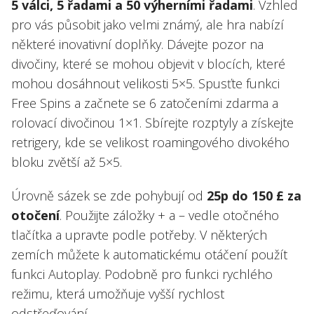
5 válci, 5 řadami a 50 výherními řadami
. Vzhled
pro vás působit jako velmi známý, ale hra nabízí
některé inovativní doplňky. Dávejte pozor na
divočiny, které se mohou objevit v blocích, které
mohou dosáhnout velikosti 5×5. Spusťte funkci
Free Spins a začnete se 6 zatočeními zdarma a
rolovací divočinou 1×1. Sbírejte rozptyly a získejte
retrigery, kde se velikost roamingového divokého
bloku zvětší až 5×5.
Úrovně sázek se zde pohybují od
25p do 150 £ za
otočení
. Použijte záložky + a – vedle otočného
tlačítka a upravte podle potřeby. V některých
zemích můžete k automatickému otáčení použít
funkci Autoplay. Podobně pro funkci rychlého
režimu, která umožňuje vyšší rychlost
odstřeďování.