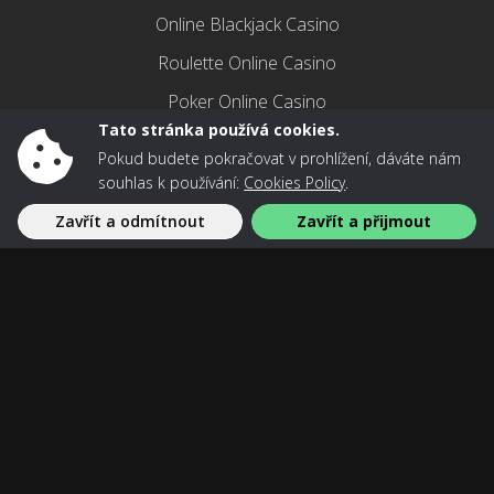
Online Blackjack Casino
Roulette Online Casino
Poker Online Casino
Tato stránka používá cookies.
Populární kasina
Pokud budete pokračovat v prohlížení, dáváte nám
souhlas k používání:
Cookies Policy
.
Tipsport
Zavřít a odmítnout
Zavřít a přijmout
Betano
SynotTip
Fortuna
ceskecasino.com je v majetku firmy Game Lounge s. r. o., jedná
seo Maltskou nezávislou společnost v odvětví hazardních her.
Mějte navědomí, že třetí strana má pravo na změnu nebo