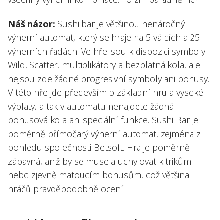
Náš názor:
Sushi bar je většinou nenáročný
výherní automat, který se hraje na 5 válcích a 25
výherních řadách. Ve hře jsou k dispozici symboly
Wild, Scatter, multiplikátory a bezplatná kola, ale
nejsou zde žádné progresivní symboly ani bonusy.
V této hře jde především o základní hru a vysoké
výplaty, a tak v automatu nenajdete žádná
bonusová kola ani speciální funkce. Sushi Bar je
poměrně přímočarý výherní automat, zejména z
pohledu společnosti Betsoft. Hra je poměrně
zábavná, aniž by se musela uchylovat k trikům
nebo zjevně matoucím bonusům, což většina
hráčů pravděpodobně ocení.