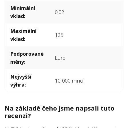
Minimální
0.02
vklad:
Maximální
125
vklad:
Podporované
Euro
měny:
Nejvyšší
10 000 mincí
výhra:
Na základě čeho jsme napsali tuto
recenzi?