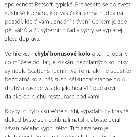
společnost Betsoft, typické. Přenesete se do světa
sushi šéfkuchaře, kde vás čeká jemná hudba na
pozadí, která vám usnadní trávení. Celkem je zde
pět válců a 25 výherních řad a výhry se vyplácejí
zleva doprava.
Ve hře však
chybí bonusové kolo
a to nejlepší, v
co můžete doufat, je získání bezplatných kol díky
symbolu Scatter s ručním vějířem. Jakmile spustíte
bezplatná kola, náš sushi šéfkuchař stáhne dolů
druhý a zavede vás do jakéhosi VIP podkroví
daleko od ruchu restaurace pod vámi.
Kdyby to bylo skutečné sushi, vypadalo by krásně,
dokud byste se nepřiblížili natolik, abyste ucítili
závan něčeho vypnutého. Tím závanem je
skutečnost, že v tomto video slotu Sushi Bar