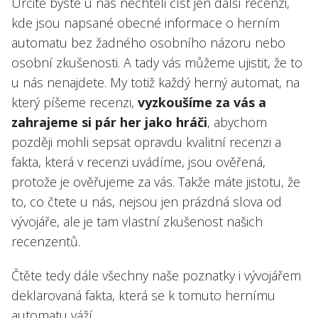
Určitě byste u nás nechtěli číst jen další recenzi,
kde jsou napsané obecné informace o herním
automatu bez žadného osobního názoru nebo
osobní zkušenosti. A tady vás můžeme ujistit, že to
u nás nenajdete. My totiž každý herný automat, na
který píšeme recenzi,
vyzkoušíme za vás a
zahrajeme si pár her jako hráči
, abychom
později mohli sepsat opravdu kvalitní recenzi a
fakta, která v recenzi uvádíme, jsou ověřená,
protože je ověřujeme za vás. Takže máte jistotu, že
to, co čtete u nás, nejsou jen prázdná slova od
vývojáře, ale je tam vlastní zkušenost našich
recenzentů.
Čtěte tedy dále všechny naše poznatky i vývojářem
deklarovaná fakta, která se k tomuto hernímu
automatu váží.