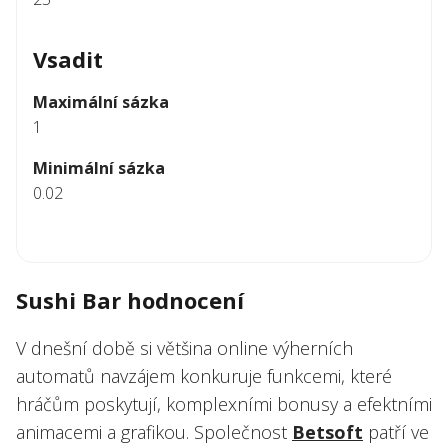
Vsadit
Maximální sázka
1
Minimální sázka
0.02
Sushi Bar hodnocení
V dnešní době si většina online výherních
automatů navzájem konkuruje funkcemi, které
hráčům poskytují, komplexními bonusy a efektními
animacemi a grafikou. Společnost
Betsoft
patří ve