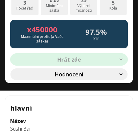
0.02
25
3
5
Minimální
Výherní
Počet řad
Kola
sázka
možnosti
x450000
97.5%
Maximální profit (x Vaše
RTP
sázka)
Hrát zde
Hodnocení
hlavní
Název
Sushi Bar