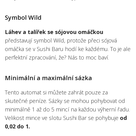
Symbol Wild
Láhev a talířek se sójovou omáčkou
představují symbol Wild, protože přeci sójová
omáčka se v Sushi Baru hodí ke každému. To je ale
perfektní zpracování, že? Nás to moc baví.
Minimální a maximální sázka
Tento automat si můžete zahrát pouze za
skutečné peníze. Sázky se mohou pohybovat od
minimálně 1 až do 5 mincí na každou výherní řadu.
Velikost mince ve slotu Sushi Bar se pohybuje
od
0,02 do 1.