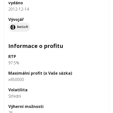
vydáno
2012-12-14
Vývojář
BetSoft
Informace o profitu
RTP
97.5%
Maximální profit (x Vaše sázka)
x450000
Volatilita
Střední
Výherní možnosti
25