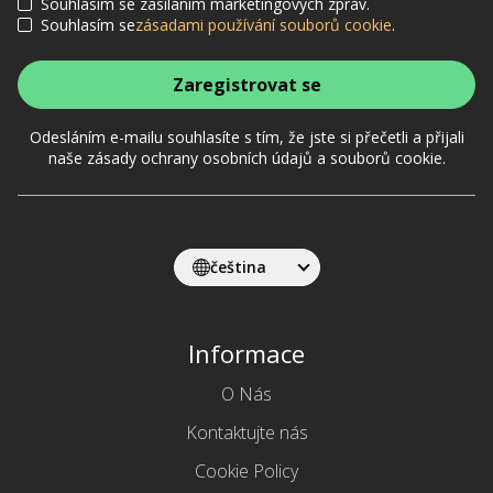
Souhlasím se zasíláním marketingových zpráv.
Souhlasím se
zásadami používání souborů cookie
.
Zaregistrovat se
Odesláním e-mailu souhlasíte s tím, že jste si přečetli a přijali
naše zásady ochrany osobních údajů a souborů cookie.
čeština
Informace
O Nás
Kontaktujte nás
Cookie Policy