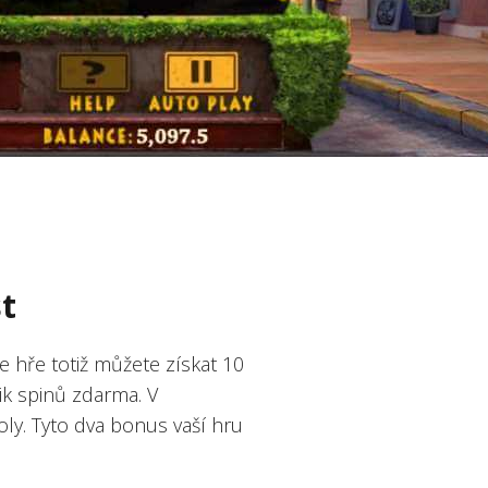
st
e hře totiž můžete získat 10
ik spinů zdarma. V
ly. Tyto dva bonus vaší hru