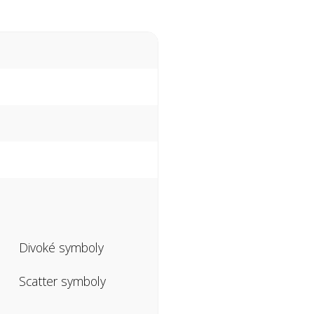
Divoké symboly
Scatter symboly