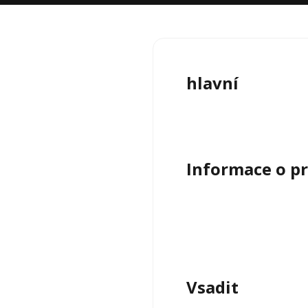
hlavní
Informace o pr
Vsadit