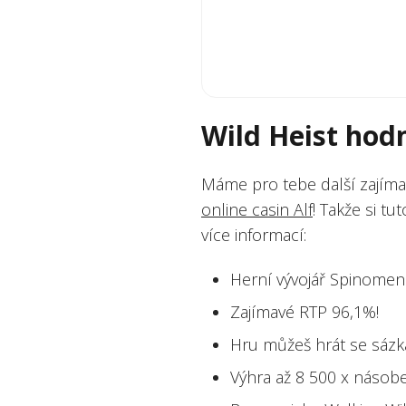
Wild Heist hod
Máme pro tebe další zajím
online casin Alf
! Takže si 
více informací:
Herní vývojář Spinomena
Zajímavé RTP 96,1%!
Hru můžeš hrát se sázk
Výhra až 8 500 x násobek