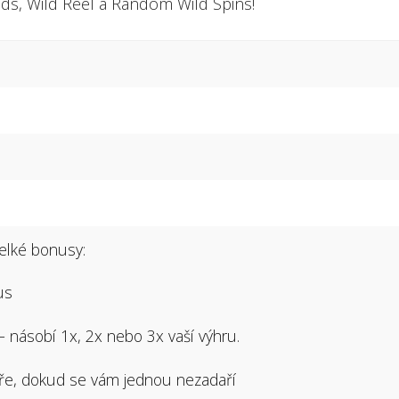
ds, Wild Reel a Random Wild Spins!
velké bonusy:
us
– násobí 1x, 2x nebo 3x vaší výhru.
 hře, dokud se vám jednou nezadaří