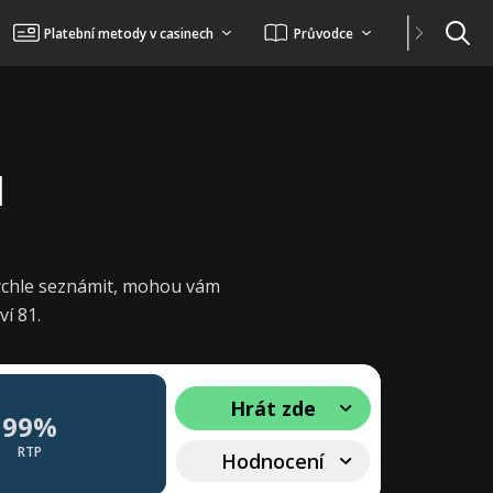
Platební metody v casinech
Průvodce
Nabídka
1
rychle seznámit, mohou vám
í 81.
Hrát zde
99%
RTP
Hodnocení