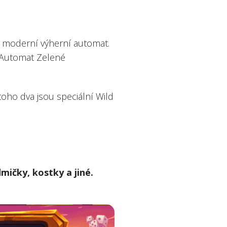
 moderní výherní automat.
 Automat Zelené
 toho dva jsou speciální Wild
mičky, kostky a jiné.