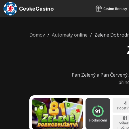
Casino Bonusy
Domov
Automaty online
Zelene Dobrodr
Pan Zelený a Pan Červený,
přin
4
Počet 
91
81
Hodnocení
Výher
možno