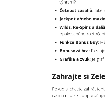
výhrami?
Četnost zásahů:
Jaké 
Jackpot a/nebo maxim
Wilds, Re-Spins a dalš
opakovaného roztočení, 
Funkce Bonus Buy:
Mů
Bonusová hra:
Existuj
Grafika a zvuk:
Je graf
Zahrajte si Zel
Pokud si chcete zahrát tent
casina nabízejí, doporučuj