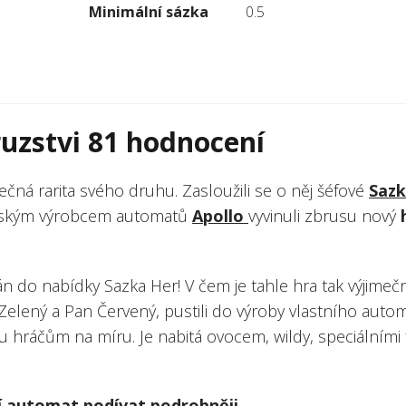
Minimální sázka
0.5
uzstvi 81 hodnocení
ečná rarita svého druhu. Zasloužili se o něj šéfové
Saz
českým výrobcem automatů
Apollo
vyvinuli zbrusu nový
n do nabídky Sazka Her! V čem je tahle hra tak výjimečn
 Zelený a Pan Červený, pustili do výroby vlastního aut
u hráčům na míru. Je nabitá ovocem, wildy, speciálními
í automat podívat podrobněji.