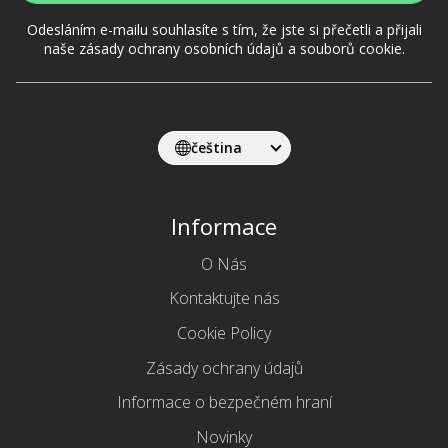
Odesláním e-mailu souhlasíte s tím, že jste si přečetli a přijali
naše zásady ochrany osobních údajů a souborů cookie.
čeština
Informace
O Nás
Kontaktujte nás
Cookie Policy
Zásady ochrany údajů
Informace o bezpečném hraní
Novinky