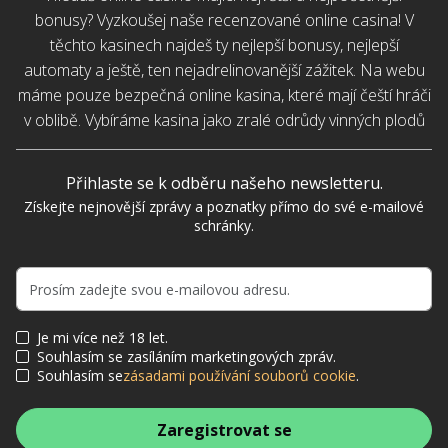
bonusy? Vyzkoušej naše recenzované online casina! V
těchto kasinech najdeš ty nejlepší bonusy, nejlepší
automaty a ještě, ten nejadrelinovanější zážitek. Na webu
máme pouze bezpečná online kasina, které mají čeští hráči
v oblibě. Vybíráme kasina jako zralé odrůdy vinných plodů
Přihlaste se k odběru našeho newsletteru.
Získejte nejnovější zprávy a poznatky přímo do své e-mailové
schránky.
Je mi více než 18 let.
Souhlasím se zasíláním marketingových zpráv.
Souhlasím se
zásadami používání souborů cookie
.
Zaregistrovat se