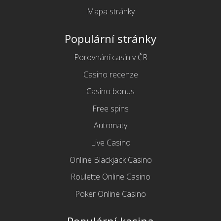
Mapa stránky
Populární stránky
Porovnání casin v ČR
Casino recenze
Casino bonus
Free spins
Automaty
Live Casino
Online Blackjack Casino
Roulette Online Casino
Poker Online Casino
Populární kasina