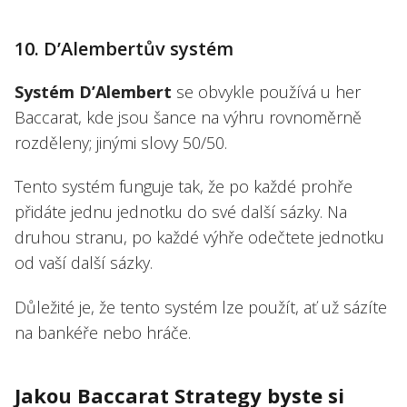
10. D’Alembertův systém
Systém D’Alembert
se obvykle používá u her
Baccarat, kde jsou šance na výhru rovnoměrně
rozděleny; jinými slovy 50/50.
Tento systém funguje tak, že po každé prohře
přidáte jednu jednotku do své další sázky. Na
druhou stranu, po každé výhře odečtete jednotku
od vaší další sázky.
Důležité je, že tento systém lze použít, ať už sázíte
na bankéře nebo hráče.
Jakou Baccarat Strategy byste si