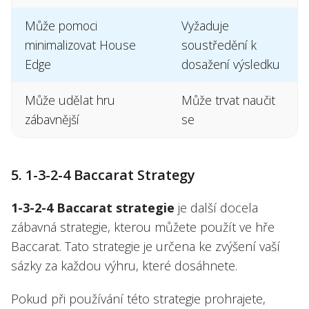
Může pomoci
Vyžaduje
minimalizovat House
soustředění k
Edge
dosažení výsledku
Může udělat hru
Může trvat naučit
zábavnější
se
5. 1-3-2-4 Baccarat Strategy
1-3-2-4 Baccarat strategie
je další docela
zábavná strategie, kterou můžete použít ve hře
Baccarat. Tato strategie je určena ke zvýšení vaší
sázky za každou výhru, které dosáhnete.
Pokud při používání této strategie prohrajete,