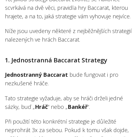
scvrkává na dvě věci, pravidla hry Baccarat, kterou
hrajete, a na to, jaká strategie vám vyhovuje nejvíce.
Níže jsou uvedeny některé z nejběžnějších strategií
nalezených ve hrách Baccarat.
1. Jednostranná Baccarat Strategy
Jednostranný Baccarat
bude fungovat i pro
nezkušené hráče.
Tato strategie vyžaduje, aby se hráči drželi jedné
sázky, buď „
Hráč
“ nebo „
Bankéř
“.
Při použití této konkrétní strategie je důležité
neprohrát 3x za sebou. Pokud k tomu však dojde,