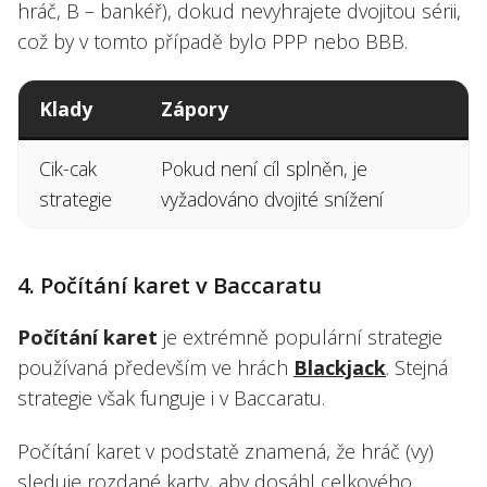
hráč, B – bankéř), dokud nevyhrajete dvojitou sérii,
což by v tomto případě bylo PPP nebo BBB.
Klady
Zápory
Cik-cak
Pokud není cíl splněn, je
strategie
vyžadováno dvojité snížení
4. Počítání karet v Baccaratu
Počítání karet
je extrémně populární strategie
používaná především ve hrách
Blackjack
. Stejná
strategie však funguje i v Baccaratu.
Počítání karet v podstatě znamená, že hráč (vy)
sleduje rozdané karty, aby dosáhl celkového