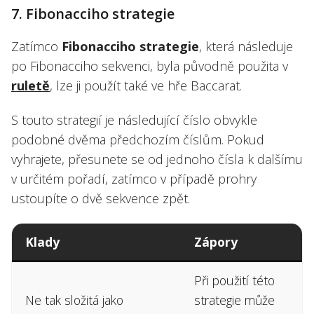
7. Fibonacciho strategie
Zatímco
Fibonacciho strategie
, která následuje
po Fibonacciho sekvenci, byla původně použita v
ruletě
, lze ji použít také ve hře Baccarat.
S touto strategií je následující číslo obvykle
podobné dvěma předchozím číslům. Pokud
vyhrajete, přesunete se od jednoho čísla k dalšímu
v určitém pořadí, zatímco v případě prohry
ustoupíte o dvě sekvence zpět.
Klady
Zápory
Při použití této
Ne tak složitá jako
strategie může