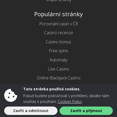
Populární stránky
Porovnání casin v ČR
Casino recenze
Casino bonus
Free spins
Automaty
Live Casino
Online Blackjack Casino
Roulette Online Casino
Tato stránka používá cookies.
Poker Online Casino
Pokud budete pokračovat v prohlížení, dáváte nám
souhlas k používání:
Cookies Policy
.
Populární kasina
Zavřít a odmítnout
Zavřít a přijmout