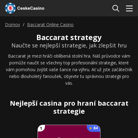
Domov
Baccarat Online Casino
Baccarat strategy
Naučte se nejlepší strategie, jak zlepšit hru
Baccarat je mezi hráči oblíbená stolní hra. Náš průvodce vám
pomůže naučit se všechny top profesionální strategie, které
vám pomohou zvýšit vaše šance na výhru. Ať už jste začátečník
nebo dlouholetý fanoušek, objevte tu správnou strategii pro
vás.
Nejlepší casina pro hraní baccarat
strategie
84
1