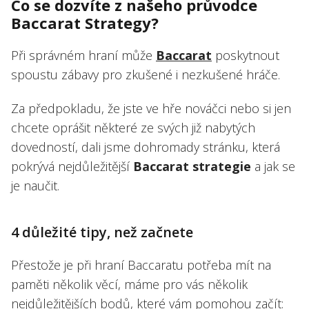
Co se dozvíte z našeho průvodce
registrace. |
Použity pravidla a
Baccarat Strategy?
podmínky
Při správném hraní může
Baccarat
poskytnout
spoustu zábavy pro zkušené i nezkušené hráče.
Za předpokladu, že jste ve hře nováčci nebo si jen
chcete oprášit některé ze svých již nabytých
dovedností, dali jsme dohromady stránku, která
pokrývá nejdůležitější
Baccarat strategie
a jak se
je naučit.
4 důležité tipy, než začnete
Přestože je při hraní Baccaratu potřeba mít na
paměti několik věcí, máme pro vás několik
nejdůležitějších bodů, které vám pomohou začít: