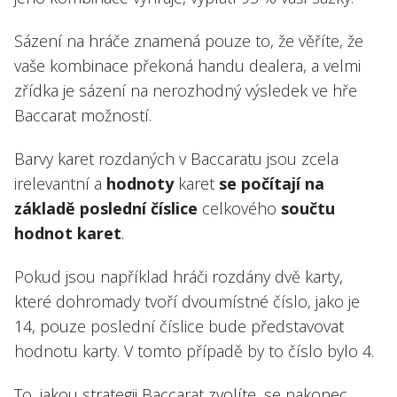
Sázení na hráče znamená pouze to, že věříte, že
vaše kombinace překoná handu dealera, a velmi
zřídka je sázení na nerozhodný výsledek ve hře
Baccarat možností.
Barvy karet rozdaných v Baccaratu jsou zcela
irelevantní a
hodnoty
karet
se počítají
na
základě
poslední číslice
celkového
součtu
hodnot karet
.
Pokud jsou například hráči rozdány dvě karty,
které dohromady tvoří dvoumístné číslo, jako je
14, pouze poslední číslice bude představovat
hodnotu karty. V tomto případě by to číslo bylo 4.
To, jakou strategii Baccarat zvolíte, se nakonec