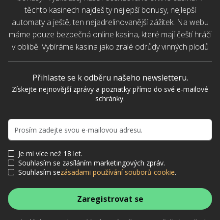
těchto kasinech najdeš ty nejlepší bonusy, nejlepší
automaty a ještě, ten nejadrelinovanější zážitek. Na webu
máme pouze bezpečná online kasina, které mají čeští hráči
v oblibě. Vybíráme kasina jako zralé odrůdy vinných plodů
Přihlaste se k odběru našeho newsletteru.
Získejte nejnovější zprávy a poznatky přímo do své e-mailové
schránky.
Je mi více než 18 let.
Souhlasím se zasíláním marketingových zpráv.
Souhlasím se
zásadami používání souborů cookie
.
Zaregistrovat se