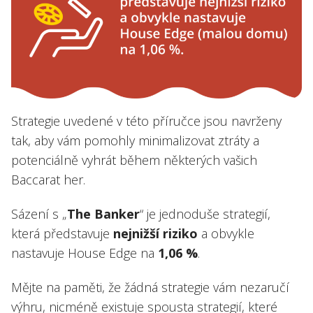
Strategie uvedené v této příručce jsou navrženy
tak, aby vám pomohly minimalizovat ztráty a
potenciálně vyhrát během některých vašich
Baccarat her.
Sázení s „
The Banker
“ je jednoduše strategií,
která představuje
nejnižší riziko
a obvykle
nastavuje House Edge na
1,06 %
.
Mějte na paměti, že žádná strategie vám nezaručí
výhru, nicméně existuje spousta strategií, které