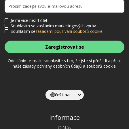
Je mi více než 18 let.
Souhlasím se zasíláním marketingových zpráv.
Souhlasím se
zásadami používání souborů cookie
.
Zaregistrovat se
Odesláním e-mailu souhlasíte s tím, že jste si přečetli a přijali
naše zásady ochrany osobních údajů a souborů cookie.
čeština
Informace
O Nás