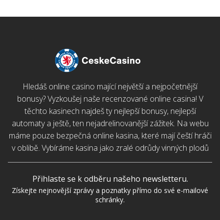
Hledáš online casino mající největší a nejpočetnější
bonusy? Vyzkoušej naše recenzované online casina! V
těchto kasinech najdeš ty nejlepší bonusy, nejlepší
automaty a ještě, ten nejadrelinovanější zážitek. Na webu
máme pouze bezpečná online kasina, které mají čeští hráči
v oblibě. Vybíráme kasina jako zralé odrůdy vinných plodů
Přihlaste se k odběru našeho newsletteru.
Získejte nejnovější zprávy a poznatky přímo do své e-mailové
schránky.