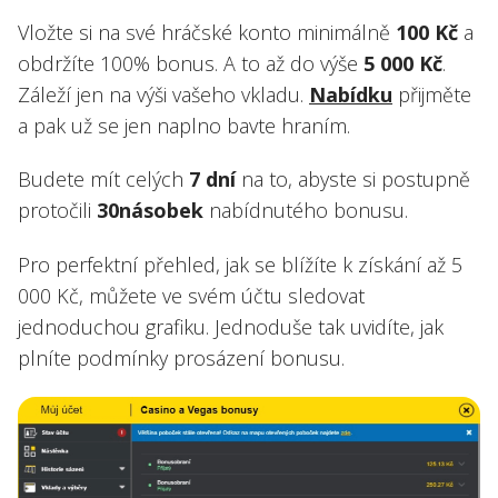
Vložte si na své hráčské konto minimálně
100 Kč
a
obdržíte 100% bonus. A to až do výše
5 000 Kč
.
Záleží jen na výši vašeho vkladu.
Nabídku
přijměte
a pak už se jen naplno bavte hraním.
Budete mít celých
7 dní
na to, abyste si postupně
protočili
30násobek
nabídnutého bonusu.
Pro perfektní přehled, jak se blížíte k získání až 5
000 Kč, můžete ve svém účtu sledovat
jednoduchou grafiku. Jednoduše tak uvidíte, jak
plníte podmínky prosázení bonusu.