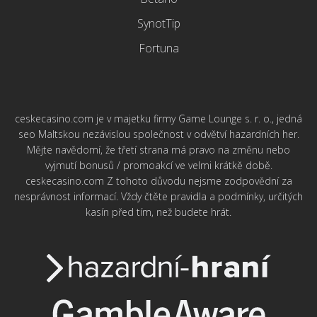
SynotTip
Fortuna
ceskecasino.com je v majetku firmy Game Lounge s. r. o., jedná
seo Maltskou nezávislou společnost v odvětví hazardních her.
Mějte navědomí, že třetí strana má pravo na změnu nebo
vyjmutí bonusů / promoakcí ve velmi krátkě době.
ceskecasino.com Z tohoto důvodu nejsme zodpovědní za
nesprávnost informací. Vždy čtěte pravidla a podmínky, určitých
kasín před tím, než budete hrát.