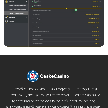
Hledáš online casino mající největší a nejpočetnější
bonusy? Vyzkoušej naše recenzované online casina! V
těchto kasinech najdeš ty nejlepší bonusy, nejlepší
automaty a ještě, ten nejadrelinovanější zážitek. Na webu