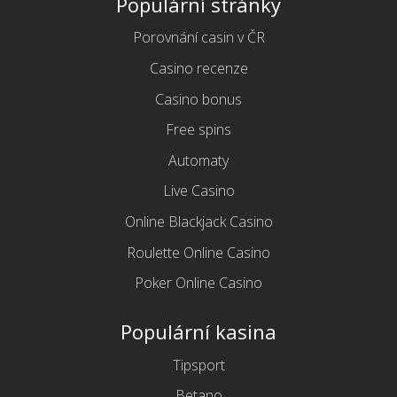
Populární stránky
Porovnání casin v ČR
Casino recenze
Casino bonus
Free spins
Automaty
Live Casino
Online Blackjack Casino
Roulette Online Casino
Poker Online Casino
Populární kasina
Tipsport
Betano