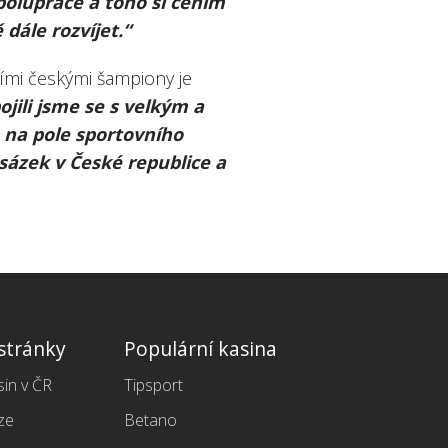
spolupráce a toho si cením
dále rozvíjet.“
ími českými šampiony je
ojili jsme se s velkým a
 na pole sportovního
ázek v České republice a
stránky
Populární kasina
in v ČR
Tipsport
ze
Betano