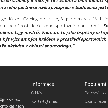
ické stability klubu. Je to zásadní a dlouhodobá 
 nového partnera naši spolupráci v budoucnu ještě 
r Kaizen Gaming, potvrzuje, že partnerství s úřadujíc
u společnosti do českého sportovního prostředí.
„Sp
íkem Ligy mistrů. Vnímám to jako úspěšný vstup
e být významným hráčem v prostředí sportovních s
e aktivita v oblasti sponzoringu.“
Informace
Populární 
O Nás
Porovnání cas
nější bonusy?
Kontaktujte nás
Casino recen
ěchto kasinech