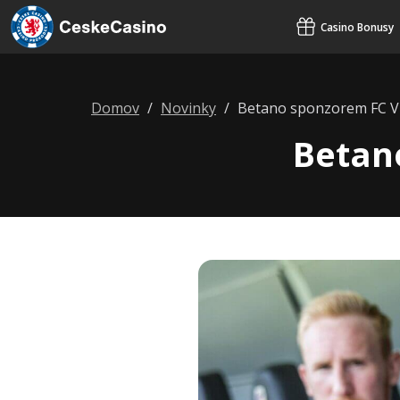
Casino Bonusy
Domov
Novinky
Betano sponzorem FC Vi
Betan