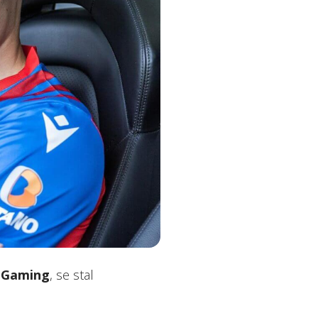
 Gaming
, se stal