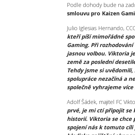
Podle dohody bude na zadn
smlouvu pro Kaizen Gamin
Julio Iglesias Hernando, CC
kteří píší mimořádné spor
Gaming. Při rozhodování 
jasnou volbou. Viktoria 
země za poslední desetil
Tehdy jsme si uvědomili, 
spolupráce nezačíná a ne
společně vyhrajeme více z
Adolf Šádek, majitel FC Vikto
prvé, je mi ctí připojit s
historií. Viktoria se chc
spojení nás k tomuto cíl