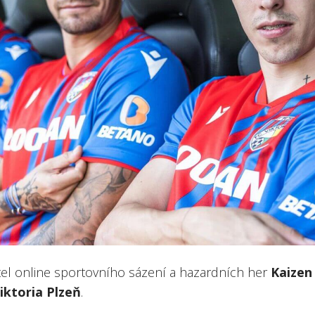
tel online sportovního sázení a hazardních her
Kaizen
iktoria Plzeň
.