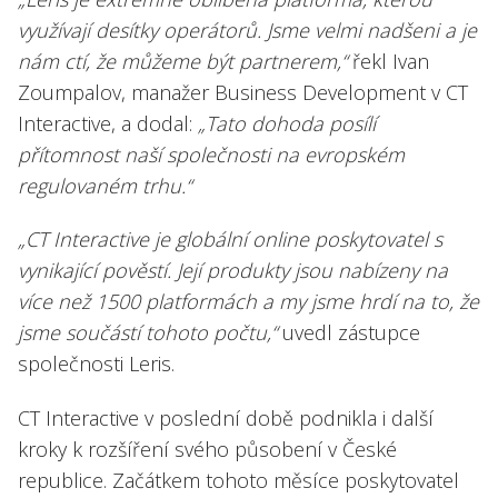
využívají desítky operátorů. Jsme velmi nadšeni a je
nám ctí, že můžeme být partnerem,“
řekl Ivan
Zoumpalov, manažer Business Development v CT
Interactive, a dodal:
„Tato dohoda posílí
přítomnost naší společnosti na evropském
regulovaném trhu.“
„CT Interactive je globální online poskytovatel s
vynikající pověstí. Její produkty jsou nabízeny na
více než 1500 platformách a my jsme hrdí na to, že
jsme součástí tohoto počtu,“
uvedl zástupce
společnosti Leris.
CT Interactive v poslední době podnikla i další
kroky k rozšíření svého působení v České
republice. Začátkem tohoto měsíce poskytovatel