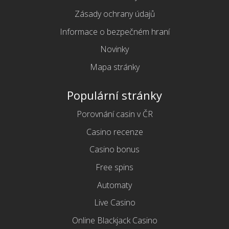
Zásady ochrany údajů
Informace o bezpečném hraní
Novinky
Mapa stránky
Populární stránky
Porovnání casin v ČR
Casino recenze
Casino bonus
Free spins
Automaty
Live Casino
Online Blackjack Casino