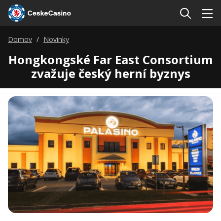
Domov
Novinky
Hongkongské Far East Consortium
zvažuje český herní byznys