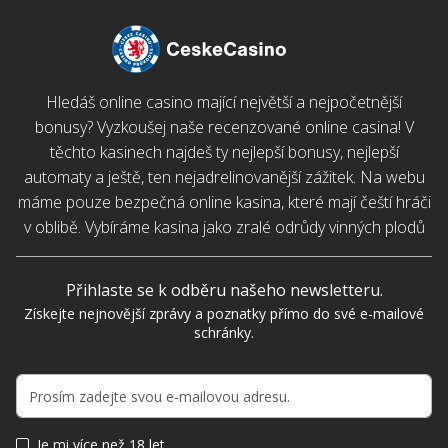
Hledáš online casino mající největší a nejpočetnější
bonusy? Vyzkoušej naše recenzované online casina! V
těchto kasinech najdeš ty nejlepší bonusy, nejlepší
automaty a ještě, ten nejadrelinovanější zážitek. Na webu
máme pouze bezpečná online kasina, které mají čeští hráči
v oblibě. Vybíráme kasina jako zralé odrůdy vinných plodů
Přihlaste se k odběru našeho newsletteru.
Získejte nejnovější zprávy a poznatky přímo do své e-mailové
schránky.
Je mi více než 18 let.