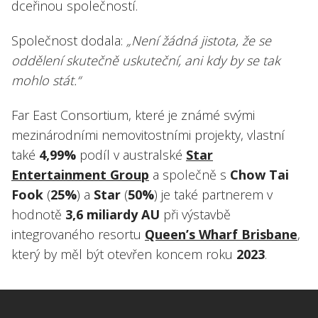
dceřinou společností.
Společnost dodala:
„Není žádná jistota, že se
oddělení skutečně uskuteční, ani kdy by se tak
mohlo stát.“
Far East Consortium, které je známé svými
mezinárodními nemovitostními projekty, vlastní
také
4,99%
podíl v australské
Star
Entertainment Group
a společně s
Chow Tai
Fook
(
25%
) a
Star
(
50%
) je také partnerem v
hodnotě
3,6 miliardy
AU
při výstavbě
integrovaného resortu
Queen’s Wharf Brisbane
,
který by měl být otevřen koncem roku
2023
.